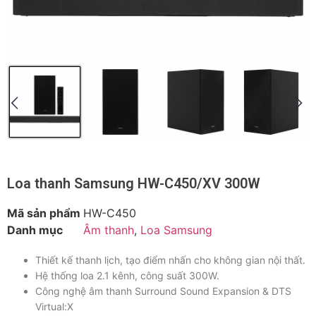
Loa thanh Samsung HW-C450/XV 300W
Mã sản phẩm
HW-C450
Danh mục
Âm thanh
,
Loa Samsung
Thiết kế thanh lịch, tạo điểm nhấn cho không gian nội thất.
Hệ thống loa 2.1 kênh, công suất 300W.
Công nghệ âm thanh Surround Sound Expansion & DTS
Virtual:X