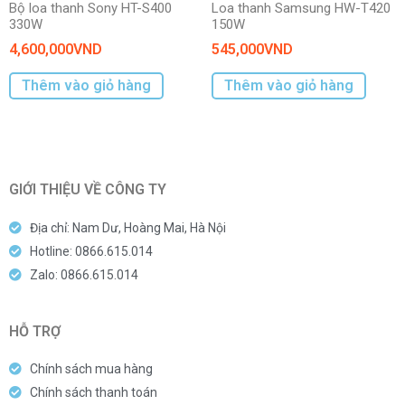
Bộ loa thanh Sony HT-S400
Loa thanh Samsung HW-T420
330W
150W
4,600,000
VND
545,000
VND
Thêm vào giỏ hàng
Thêm vào giỏ hàng
GIỚI THIỆU VỀ CÔNG TY
Địa chỉ: Nam Dư, Hoàng Mai, Hà Nội
Hotline: 0866.615.014
Zalo: 0866.615.014
HỖ TRỢ
Chính sách mua hàng
Chính sách thanh toán