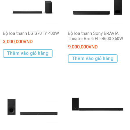
Bộ loa thanh LG S70TY 400W
Bộ loa thanh Sony BRAVIA
Theatre Bar 6 HT-B600 350W
3,000,000
VND
9,000,000
VND
Thêm vào giỏ hàng
Thêm vào giỏ hàng