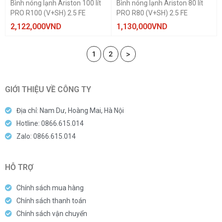
Bình nóng lạnh Ariston 100 lít
Bình nóng lạnh Ariston 80 lít
PRO R100 (V+SH) 2.5 FE
PRO R80 (V+SH) 2.5 FE
2,122,000
VND
1,130,000
VND
1
2
>
GIỚI THIỆU VỀ CÔNG TY
Địa chỉ: Nam Dư, Hoàng Mai, Hà Nội
Hotline: 0866.615.014
Zalo: 0866.615.014
HỖ TRỢ
Chính sách mua hàng
Chính sách thanh toán
Chính sách vận chuyển