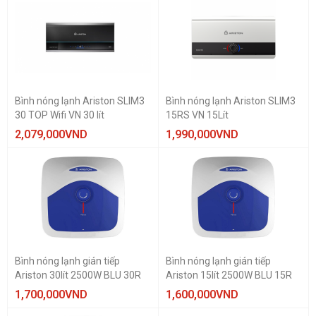
Bình nóng lạnh Ariston SLIM3
Bình nóng lạnh Ariston SLIM3
30 TOP Wifi VN 30 lít
15RS VN 15Lít
2,079,000
VND
1,990,000
VND
Bình nóng lạnh gián tiếp
Bình nóng lạnh gián tiếp
Ariston 30lít 2500W BLU 30R
Ariston 15lít 2500W BLU 15R
1,700,000
VND
1,600,000
VND