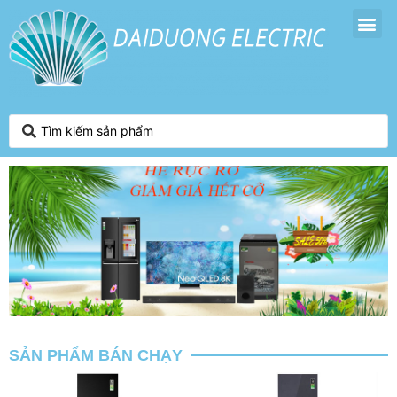
SẢN PHẨM BÁN CHẠY