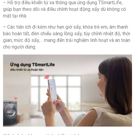
– Hỗ trợ điều khiển từ xa thông qua ứng dụng TSmartLife,
giúp bạn theo dõi và điều chỉnh hoạt động sấy dù không có
mặt tại nhà.
– Các tiện ích đi kèm như hẹn giờ sấy, khóa trẻ em, âm thanh
báo hoàn tất, đèn chiếu sáng lồng sấy, tùy chỉnh nhiệt độ, thời
gian, mức độ sấy,… mang đến trải nghiệm linh hoạt và an toàn
cho người dùng.