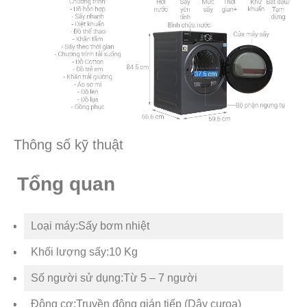
Thông số kỹ thuật
Tổng quan
Loại máy:Sấy bơm nhiệt
Khối lượng sấy:10 Kg
Số người sử dụng:Từ 5 – 7 người
Động cơ:Truyền động gián tiếp (Dây curoa)