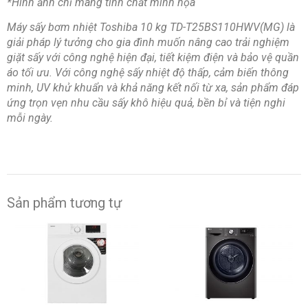
*Hình ảnh chỉ mang tính chất minh họa
Máy sấy bơm nhiệt Toshiba 10 kg TD-T25BS110HWV(MG) là
giải pháp lý tưởng cho gia đình muốn nâng cao trải nghiệm
giặt sấy với công nghệ hiện đại, tiết kiệm điện và bảo vệ quần
áo tối ưu. Với công nghệ sấy nhiệt độ thấp, cảm biến thông
minh, UV khử khuẩn và khả năng kết nối từ xa, sản phẩm đáp
ứng trọn vẹn nhu cầu sấy khô hiệu quả, bền bỉ và tiện nghi
mỗi ngày.
Sản phẩm tương tự