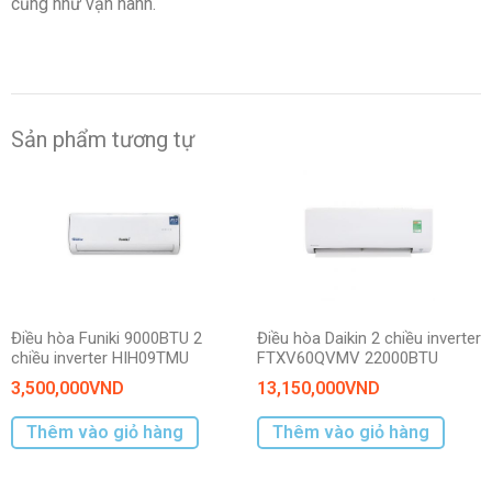
cũng như vận hành.
Sản phẩm tương tự
Điều hòa Funiki 9000BTU 2
Điều hòa Daikin 2 chiều inverter
chiều inverter HIH09TMU
FTXV60QVMV 22000BTU
3,500,000
VND
13,150,000
VND
Thêm vào giỏ hàng
Thêm vào giỏ hàng