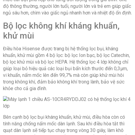
độ thông thường, người lớn tuổi, người lớn và trẻ em giúp giấc
ngủ sâu hơn, chìm vào giấc ngủ nhanh hơn và nhiệt độ ổn định.
Bộ lọc không khí kháng khuẩn,
khử mùi
Điều hòa Hisense được trang bị hệ thống lọc bụi, kháng
khuẩn, khử mùi gồm 4 bộ lọc: bộ lọc Ion bạc, bộ lọc Catechin,
bộ lọc khử mùi và bộ lọc HEPA. Hệ thống lọc 4 lớp không chỉ
giúp loại bỏ hiệu quả các loại bụi bẩn kích thước đến 0,3µm,
vi khuẩn, nấm mốc lên đến 99,7% mà còn giúp khử mùi hôi
trong không khí, đảm bảo không khí trong lành, bảo vệ sức
khỏe cho cả gia đình.
Bên cạnh bộ lọc bụi kháng khuẩn, khử mùi, điều hòa còn có
tính năng chống nấm mốc dàn lạnh. Sau khi điều hòa tắt thì
quạt dàn lạnh sẽ tiếp tục chạy trong vòng 30 giây, làm khô