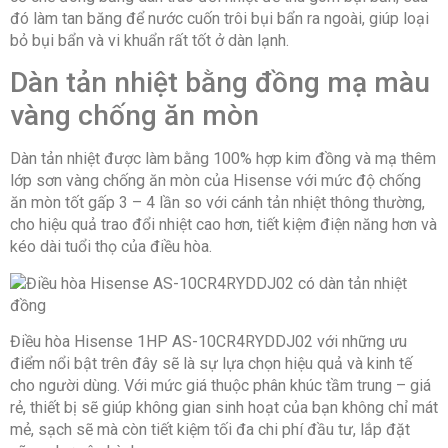
đó làm tan băng để nước cuốn trôi bụi bẩn ra ngoài, giúp loại
bỏ bụi bẩn và vi khuẩn rất tốt ở dàn lạnh.
Dàn tản nhiệt bằng đồng mạ màu
vàng chống ăn mòn
Dàn tản nhiệt được làm bằng 100% hợp kim đồng và mạ thêm
lớp sơn vàng chống ăn mòn của Hisense với mức độ chống
ăn mòn tốt gấp 3 – 4 lần so với cánh tản nhiệt thông thường,
cho hiệu quả trao đổi nhiệt cao hơn, tiết kiệm điện năng hơn và
kéo dài tuổi thọ của điều hòa.
Điều hòa Hisense 1HP AS-10CR4RYDDJ02 với những ưu
điểm nổi bật trên đây sẽ là sự lựa chọn hiệu quả và kinh tế
cho người dùng. Với mức giá thuộc phân khúc tầm trung – giá
rẻ, thiết bị sẽ giúp không gian sinh hoạt của bạn không chỉ mát
mẻ, sạch sẽ mà còn tiết kiệm tối đa chi phí đầu tư, lắp đặt