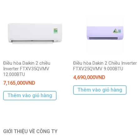
Điều hòa Daikin 2 chiều
Điều hòa Dakin 2 Chiều Inverter
Inverter FTXV35QVMV
FTXV25QVMV 9.000BTU
12.000BTU
4,690,000
VND
7,165,000
VND
Thêm vào giỏ hàng
Thêm vào giỏ hàng
GIỚI THIỆU VỀ CÔNG TY