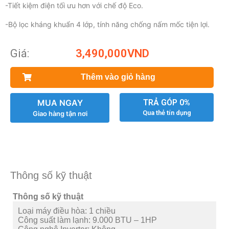
-Tiết kiệm điện tối ưu hơn với chế độ Eco.
-Bộ lọc kháng khuẩn 4 lớp, tính năng chống nấm mốc tiện lợi.
Giá:
3,490,000
VND
Thêm vào giỏ hàng
MUA NGAY
TRẢ GÓP 0%
Qua thẻ tín dụng
Giao hàng tận nơi
Thông số kỹ thuật
Thông số kỹ thuật
Loại máy điều hòa:
1 chiều
Công suất làm lạnh:
9.000 BTU – 1HP