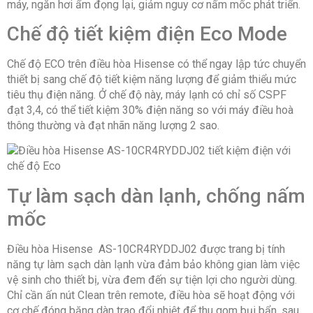
máy, ngăn hơi ẩm đọng lại, giảm nguy cơ nấm mốc phát triển.
Chế độ tiết kiệm điện Eco Mode
Chế độ ECO trên điều hòa Hisense có thể ngay lập tức chuyển
thiết bị sang chế độ tiết kiệm năng lượng để giảm thiểu mức
tiêu thụ điện năng. Ở chế độ này, máy lạnh có chỉ số CSPF
đạt 3,4, có thể tiết kiệm 30% điện năng so với máy điều hoà
thông thường và đạt nhãn năng lượng 2 sao.
Tự làm sạch dàn lạnh, chống nấm
mốc
Điều hòa Hisense AS-10CR4RYDDJ02 được trang bị tính
năng tự làm sạch dàn lạnh vừa đảm bảo không gian làm việc
vệ sinh cho thiết bị, vừa đem đến sự tiện lợi cho người dùng.
Chỉ cần ấn nút Clean trên remote, điều hòa sẽ hoạt động với
cơ chế đóng băng dàn trao đổi nhiệt để thu gom bụi bẩn, sau