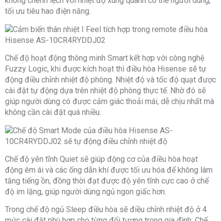
không chênh lệch với nhiệt độ xung quanh cơ thể người dùng,
tối ưu tiêu hao điện năng.
Chế độ hoạt động thông minh Smart kết hợp với công nghệ
Fuzzy Logic, khi được kích hoạt thì điều hòa Hisense sẽ tự
động điều chỉnh nhiệt độ phòng. Nhiệt độ và tốc độ quạt được
cài đặt tự động dựa trên nhiệt độ phòng thực tế. Nhờ đó sẽ
giúp người dùng có được cảm giác thoải mái, dễ chịu nhất mà
không cần cài đặt quá nhiều.
Chế độ yên tĩnh Quiet sẽ giúp động cơ của điều hòa hoạt
động êm ái và các ống dẫn khí được tối ưu hóa để không làm
tăng tiếng ồn, đồng thời đạt được độ yên tĩnh cực cao ở chế
độ im lặng, giúp người dùng ngủ ngon giấc hơn.
Trong chế độ ngủ Sleep điều hòa sẽ điều chỉnh nhiệt độ ở 4
mức cài đặt phù hợp cho từng đối tượng trong gia đình: Chế