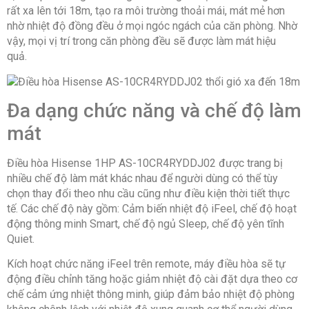
rất xa lên tới 18m, tạo ra môi trường thoải mái, mát mẻ hơn
nhờ nhiệt độ đồng đều ở mọi ngóc ngách của căn phòng. Nhờ
vậy, mọi vị trí trong căn phòng đều sẽ được làm mát hiệu
quả.
Đa dạng chức năng và chế độ làm
mát
Điều hòa Hisense 1HP AS-10CR4RYDDJ02 được trang bị
nhiều chế độ làm mát khác nhau để người dùng có thể tùy
chọn thay đổi theo nhu cầu cũng như điều kiện thời tiết thực
tế. Các chế độ này gồm: Cảm biến nhiệt độ iFeel, chế độ hoạt
động thông minh Smart, chế độ ngủ Sleep, chế độ yên tĩnh
Quiet.
Kích hoạt chức năng iFeel trên remote, máy điều hòa sẽ tự
động điều chỉnh tăng hoặc giảm nhiệt độ cài đặt dựa theo cơ
chế cảm ứng nhiệt thông minh, giúp đảm bảo nhiệt độ phòng