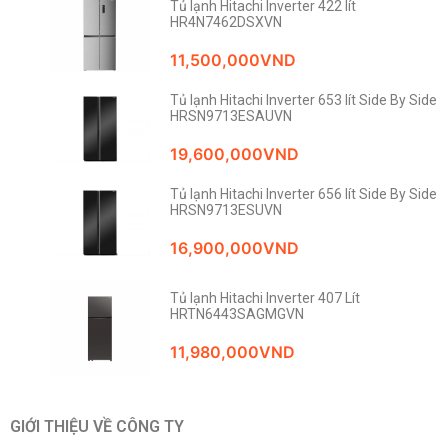
Tủ lạnh Hitachi Inverter 422 lít
HR4N7462DSXVN
11,500,000
VND
Tủ lạnh Hitachi Inverter 653 lít Side By Side
HRSN9713ESAUVN
19,600,000
VND
Tủ lạnh Hitachi Inverter 656 lít Side By Side
HRSN9713ESUVN
16,900,000
VND
Tủ lạnh Hitachi Inverter 407 Lít
HRTN6443SAGMGVN
11,980,000
VND
GIỚI THIỆU VỀ CÔNG TY