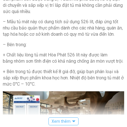
di chuyển và sắp xếp vị trí lắp đặt tủ mà không cần phải dùng
sức quá nhiều.
– Mẫu tủ mát này có dung tích sử dụng 526 lít, đáp ứng tốt
nhu cầu bảo quản thực phẩm dành cho các nhà hàng, quán ăn,
tạp hóa hoặc cơ sở kinh doanh có quy mô từ vừa đến lớn.
– Bên trong:
+ Chất liệu lòng tủ mát Hòa Phát 526 lít này được làm
bằng nhôm sơn tĩnh điện có khả năng chống ăn mòn vượt trội.
+ Bên trong tủ được thiết kế 8 giá đỡ, giúp bạn phân loại và
sắp xếp thực phẩm khoa học hơn. Nhiệt độ bên trong tủ mát ở
mức 0°C – 10°C.
Xem thêm