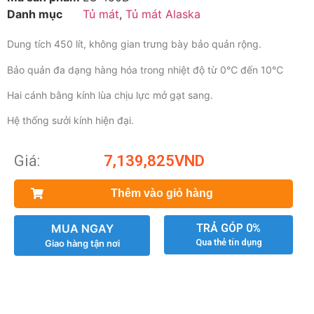
Danh mục
Tủ mát
,
Tủ mát Alaska
Dung tích 450 lít, không gian trưng bày bảo quản rộng.
Bảo quản đa dạng hàng hóa trong nhiệt độ từ 0℃ đến 10℃
Hai cánh bằng kính lùa chịu lực mở gạt sang.
Hệ thống sưởi kính hiện đại.
Giá:
7,139,825
VND
Thêm vào giỏ hàng
MUA NGAY
TRẢ GÓP 0%
Qua thẻ tín dụng
Giao hàng tận nơi