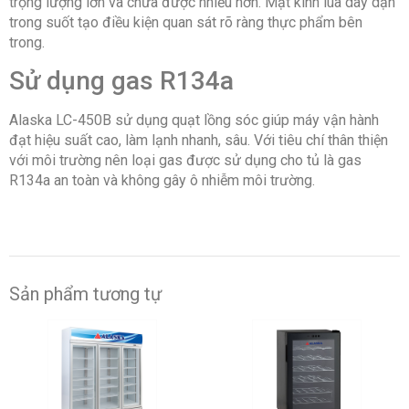
trọng lượng lớn và chứa được nhiều hơn. Mặt kính lùa dày dặn
trong suốt tạo điều kiện quan sát rõ ràng thực phẩm bên
trong.
Sử dụng gas R134a
Alaska LC-450B sử dụng quạt lồng sóc giúp máy vận hành
đạt hiệu suất cao, làm lạnh nhanh, sâu. Với tiêu chí thân thiện
với môi trường nên loại gas được sử dụng cho tủ là gas
R134a an toàn và không gây ô nhiễm môi trường.
Sản phẩm tương tự