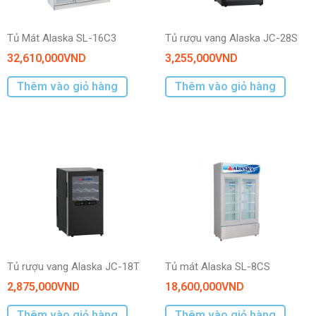
Tủ Mát Alaska SL-16C3
Tủ rượu vang Alaska JC-28S
32,610,000
VND
3,255,000
VND
Thêm vào giỏ hàng
Thêm vào giỏ hàng
Tủ rượu vang Alaska JC-18T
Tủ mát Alaska SL-8CS
2,875,000
VND
18,600,000
VND
Thêm vào giỏ hàng
Thêm vào giỏ hàng