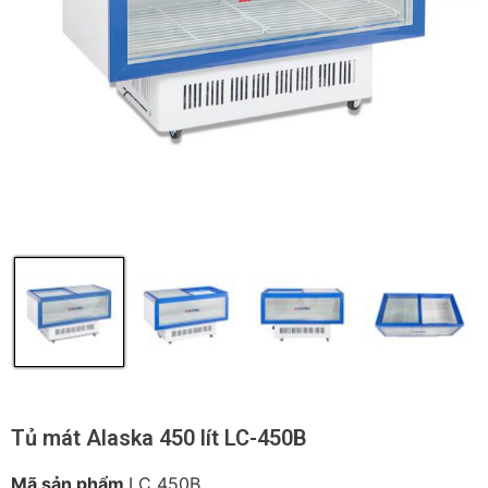
Tủ mát Alaska 450 lít LC-450B
Mã sản phẩm
LC 450B