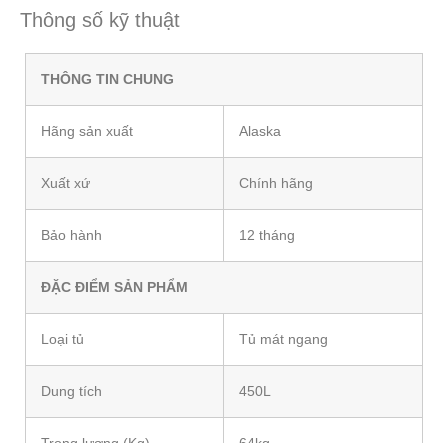
Thông số kỹ thuật
THÔNG TIN CHUNG
Hãng sản xuất
Alaska
Xuất xứ
Chính hãng
Bảo hành
12 tháng
ĐẶC ĐIỂM SẢN PHẨM
Loại tủ
Tủ mát ngang
Dung tích
450L
Trọng lượng (Kg)
64kg