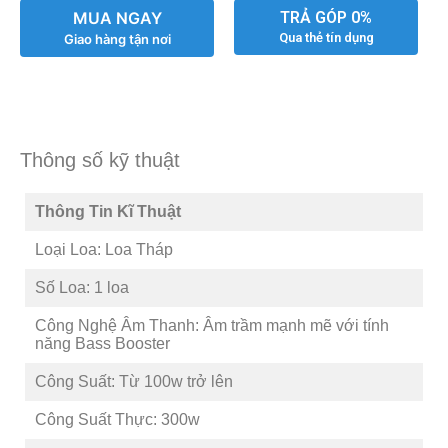
MUA NGAY
TRẢ GÓP 0%
Qua thẻ tín dụng
Giao hàng tận nơi
Thông số kỹ thuật
Thông Tin Kĩ Thuật
Loại Loa: Loa Tháp
Số Loa: 1 loa
Công Nghệ Âm Thanh: Âm trầm mạnh mẽ với tính
năng Bass Booster
Công Suất: Từ 100w trở lên
Công Suất Thực: 300w