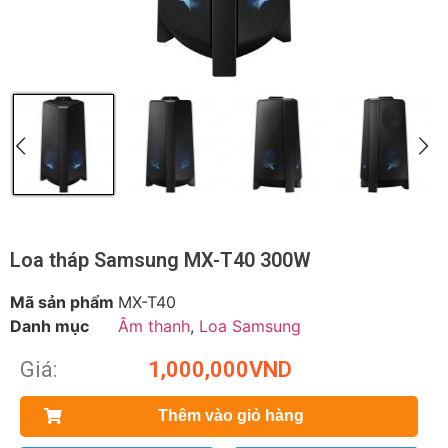
Loa tháp Samsung MX-T40 300W
Mã sản phẩm
MX-T40
Danh mục
Âm thanh
,
Loa Samsung
Giá:
1,000,000
VND
Thêm vào giỏ hàng