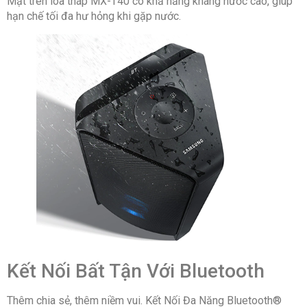
Mặt trên loa tháp MX-T40 có khả năng kháng nước cao, giúp
hạn chế tối đa hư hỏng khi gặp nước.
Kết Nối Bất Tận Với Bluetooth
Thêm chia sẻ, thêm niềm vui. Kết Nối Đa Năng Bluetooth®