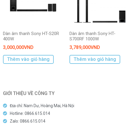
Dàn âm thanh Sony HT-S20R
Dàn âm thanh Sony HT-
400W
S700RF 1000W
3,000,000
VND
3,789,000
VND
Thêm vào giỏ hàng
Thêm vào giỏ hàng
GIỚI THIỆU VỀ CÔNG TY
Địa chỉ: Nam Dư, Hoàng Mai, Hà Nội
Hotline: 0866.615.014
Zalo: 0866.615.014