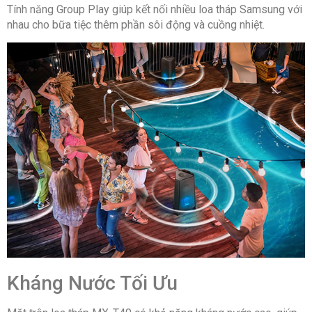
Tính năng Group Play giúp kết nối nhiều loa tháp Samsung với
nhau cho bữa tiệc thêm phần sôi động và cuồng nhiệt.
Kháng Nước Tối Ưu