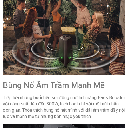
Bùng Nổ Âm Trầm Mạnh Mẽ
Tiếp lửa những buổi tiệc sôi động nhờ tính năng Bass Booster
với công suất lên đến 300W, kích hoạt chỉ với một nút nhấn
đơn giản. Thỏa thích bùng nổ hết mình với dải âm trầm đầy nội
lực và mạnh mẽ từ những bản nhạc yêu thích.