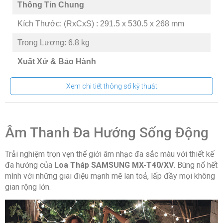
Thông Tin Chung
Kích Thước: (RxCxS) : 291.5 x 530.5 x 268 mm
Trọng Lượng: 6.8 kg
Xuất Xứ & Bảo Hành
Hãng sản xuất: SAMSUNG
Xem chi tiết thông số kỹ thuật
Sản xuất tại: Trung Quốc
Bảo Hành: 12 tháng
Âm Thanh Đa Hướng Sống Động
Trải nghiệm trọn vẹn thế giới âm nhạc đa sắc màu với thiết kế
đa hướng của
Loa Tháp SAMSUNG MX-T40/XV
. Bùng nổ hết
mình với những giai điệu mạnh mẽ lan toả, lấp đầy mọi không
gian rộng lớn.