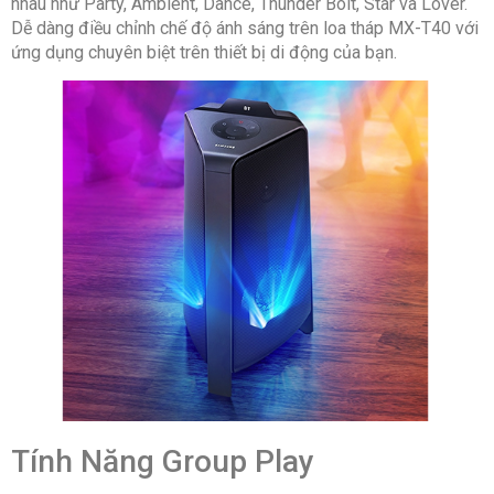
nhau như Party, Ambient, Dance, Thunder Bolt, Star và Lover.
Dễ dàng điều chỉnh chế độ ánh sáng trên loa tháp MX-T40 với
ứng dụng chuyên biệt trên thiết bị di động của bạn.
Tính Năng Group Play