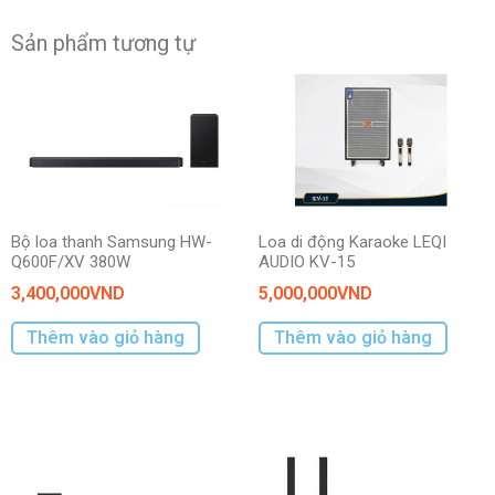
Sản phẩm tương tự
Bộ loa thanh Samsung HW-
Loa di động Karaoke LEQI
Q600F/XV 380W
AUDIO KV-15
3,400,000
VND
5,000,000
VND
Thêm vào giỏ hàng
Thêm vào giỏ hàng