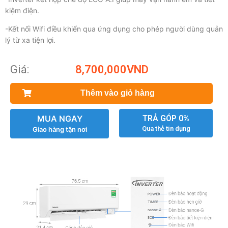
kiệm điện.
-Kết nối Wifi điều khiển qua ứng dụng cho phép người dùng quản
lý từ xa tiện lợi.
Giá:
8,700,000
VND
Thêm vào giỏ hàng
MUA NGAY
TRẢ GÓP 0%
Qua thẻ tín dụng
Giao hàng tận nơi