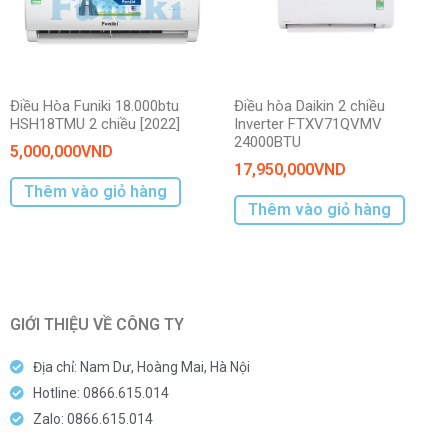
Điều Hòa Funiki 18.000btu
Điều hòa Daikin 2 chiều
HSH18TMU 2 chiều [2022]
Inverter FTXV71QVMV
24000BTU
5,000,000
VND
17,950,000
VND
Thêm vào giỏ hàng
Thêm vào giỏ hàng
GIỚI THIỆU VỀ CÔNG TY
Địa chỉ: Nam Dư, Hoàng Mai, Hà Nội
Hotline: 0866.615.014
Zalo: 0866.615.014