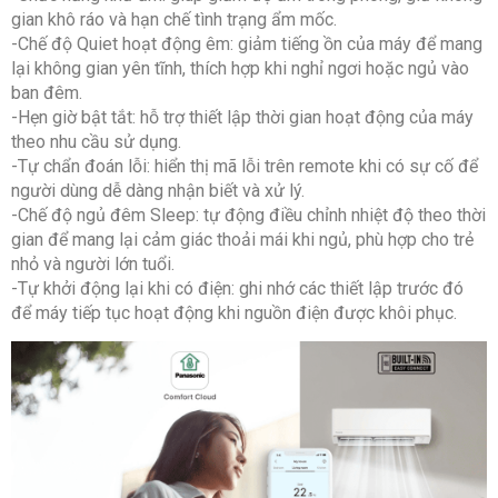
gian khô ráo và hạn chế tình trạng ẩm mốc.
-Chế độ Quiet hoạt động êm: giảm tiếng ồn của máy để mang
lại không gian yên tĩnh, thích hợp khi nghỉ ngơi hoặc ngủ vào
ban đêm.
-Hẹn giờ bật tắt: hỗ trợ thiết lập thời gian hoạt động của máy
theo nhu cầu sử dụng.
-Tự chẩn đoán lỗi: hiển thị mã lỗi trên remote khi có sự cố để
người dùng dễ dàng nhận biết và xử lý.
-Chế độ ngủ đêm Sleep: tự động điều chỉnh nhiệt độ theo thời
gian để mang lại cảm giác thoải mái khi ngủ, phù hợp cho trẻ
nhỏ và người lớn tuổi.
-Tự khởi động lại khi có điện: ghi nhớ các thiết lập trước đó
để máy tiếp tục hoạt động khi nguồn điện được khôi phục.