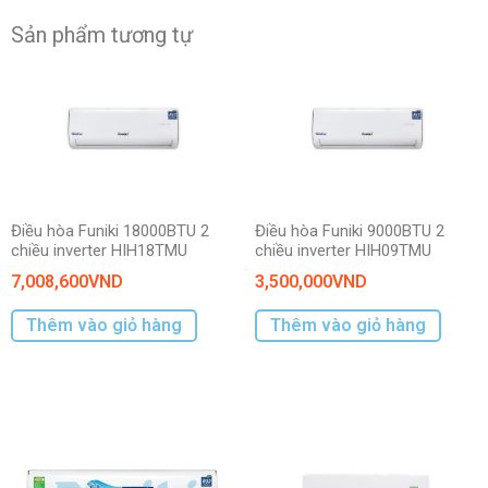
Sản phẩm tương tự
Điều hòa Funiki 18000BTU 2
Điều hòa Funiki 9000BTU 2
chiều inverter HIH18TMU
chiều inverter HIH09TMU
7,008,600
VND
3,500,000
VND
Thêm vào giỏ hàng
Thêm vào giỏ hàng