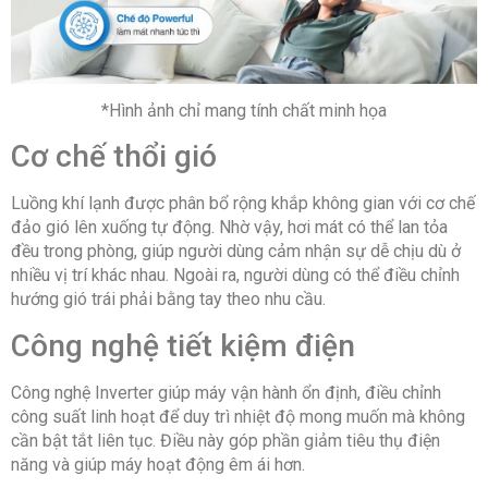
*Hình ảnh chỉ mang tính chất minh họa
Cơ chế thổi gió
Luồng khí lạnh được phân bổ rộng khắp không gian với cơ chế
đảo gió lên xuống tự động. Nhờ vậy, hơi mát có thể lan tỏa
đều trong phòng, giúp người dùng cảm nhận sự dễ chịu dù ở
nhiều vị trí khác nhau. Ngoài ra, người dùng có thể điều chỉnh
hướng gió trái phải bằng tay theo nhu cầu.
Công nghệ tiết kiệm điện
Công nghệ Inverter giúp máy vận hành ổn định, điều chỉnh
công suất linh hoạt để duy trì nhiệt độ mong muốn mà không
cần bật tắt liên tục. Điều này góp phần giảm tiêu thụ điện
năng và giúp máy hoạt động êm ái hơn.