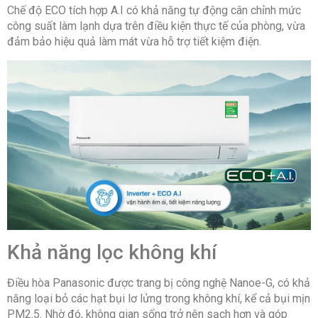
Chế độ ECO tích hợp A.I có khả năng tự động cân chỉnh mức
công suất làm lạnh dựa trên điều kiện thực tế của phòng, vừa
đảm bảo hiệu quả làm mát vừa hỗ trợ tiết kiệm điện.
Khả năng lọc không khí
Điều hòa Panasonic được trang bị công nghệ Nanoe-G, có khả
năng loại bỏ các hạt bụi lơ lửng trong không khí, kể cả bụi mịn
PM2.5. Nhờ đó, không gian sống trở nên sạch hơn và góp