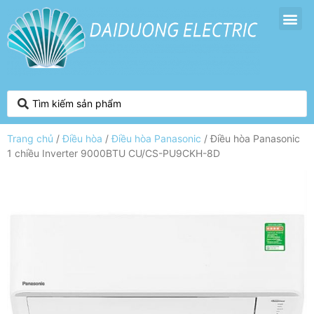
Trang chủ
/
Điều hòa
/
Điều hòa Panasonic
/ Điều hòa Panasonic
1 chiều Inverter 9000BTU CU/CS-PU9CKH-8D