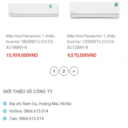
Điều hòa Panasonic 1 chiều
Điều hòa Panasonic 1 chiều
Inverter 18000BTU CU/CS-
Inverter 12000BTU CU/CS-
XU18BKH-8
XU12BKH-8
15,939,000
VND
9,570,000
VND
1
2
>
GIỚI THIỆU VỀ CÔNG TY
Địa chỉ: Nam Dư, Hoàng Mai, Hà Nội
Hotline: 0866.615.014
Zalo: 0866.615.014