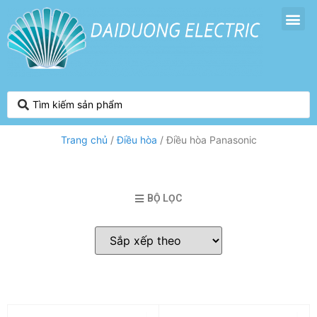
Trang chủ
/
Điều hòa
/ Điều hòa Panasonic
BỘ LỌC