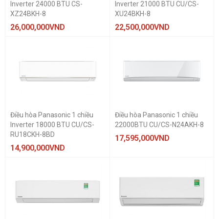
Inverter 24000 BTU CS-
Inverter 21000 BTU CU/CS-
XZ24BKH-8
XU24BKH-8
26,000,000
VND
22,500,000
VND
Điều hòa Panasonic 1 chiều
Điều hòa Panasonic 1 chiều
Inverter 18000 BTU CU/CS-
22000BTU CU/CS-N24AKH-8
RU18CKH-8BD
17,595,000
VND
14,900,000
VND
THƯƠNG HIỆU
Panasonic
GIÁ BÁN
1.000.000 vnd — 10.000.000 vnd