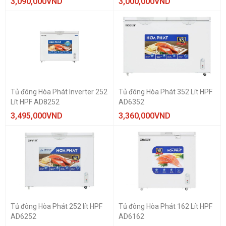
3,090,000
VND
3,000,000
VND
Tủ đông Hòa Phát Inverter 252
Tủ đông Hòa Phát 352 Lít HPF
Lít HPF AD8252
AD6352
3,495,000
VND
3,360,000
VND
Tủ đông Hòa Phát 252 lít HPF
Tủ đông Hòa Phát 162 Lít HPF
AD6252
AD6162