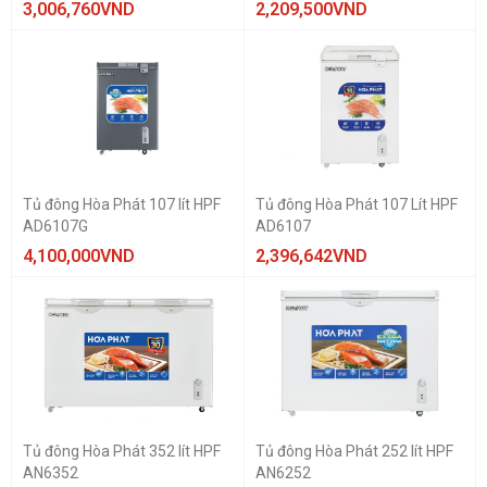
3,006,760
VND
2,209,500
VND
Tủ đông Hòa Phát 107 lít HPF
Tủ đông Hòa Phát 107 Lít HPF
AD6107G
AD6107
4,100,000
VND
2,396,642
VND
Tủ đông Hòa Phát 352 lít HPF
Tủ đông Hòa Phát 252 lít HPF
AN6352
AN6252