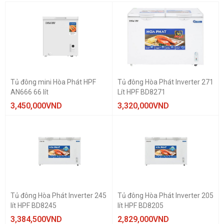
Tủ đông mini Hòa Phát HPF
Tủ đông Hòa Phát Inverter 271
AN666 66 lít
Lít HPF BD8271
3,450,000
VND
3,320,000
VND
Tủ đông Hòa Phát Inverter 245
Tủ đông Hòa Phát Inverter 205
lít HPF BD8245
lít HPF BD8205
3,384,500
VND
2,829,000
VND