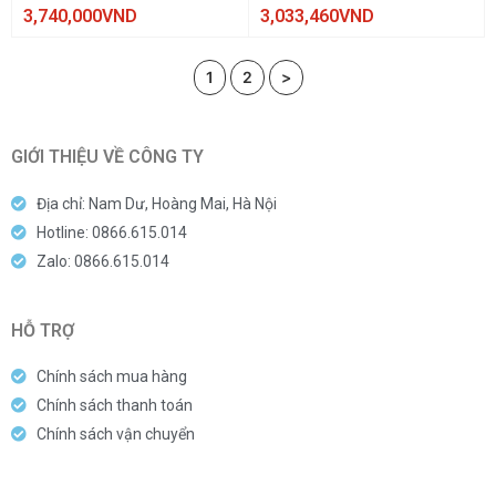
3,740,000
VND
3,033,460
VND
1
2
>
GIỚI THIỆU VỀ CÔNG TY
Địa chỉ: Nam Dư, Hoàng Mai, Hà Nội
Hotline: 0866.615.014
Zalo: 0866.615.014
HỖ TRỢ
Chính sách mua hàng
Chính sách thanh toán
Chính sách vận chuyển