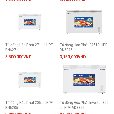
Tủ đông Hòa Phát 271 Lít HPF
Tủ đông Hòa Phát 245 Lít HPF
BN6271
BN6245
3,500,000
VND
3,150,000
VND
Tủ đông Hòa Phát 205 Lít HPF
Tủ đông Hòa Phát Inverter 352
BN6205
Lít HPF AD8352