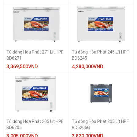
Tủ đông Hòa Phát 271 Lít HPF
Tủ đông Hòa Phát 245 Lít HPF
BD6271
BD6245
3,369,500
VND
4,280,000
VND
Tủ đông Hòa Phát 205 Lít HPF
Tủ đông Hòa Phát 205 Lít HPF
BD6205
BD6205G
3,005,000
VND
3,820,000
VND