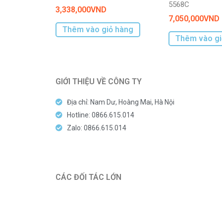
5568C
3,338,000
VND
7,050,000
VND
Thêm vào giỏ hàng
Thêm vào gi
GIỚI THIỆU VỀ CÔNG TY
Địa chỉ: Nam Dư, Hoàng Mai, Hà Nội
Hotline: 0866.615.014
Zalo: 0866.615.014
CÁC ĐỐI TÁC LỚN