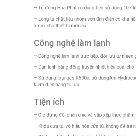
– Tủ đông Hòa Phát có dung tích sử dụng 107 lít
– Lòng tủ chất liệu nhôm sơn tĩnh điện có khả năng
xước, cho thiết bị mới lâu.
Công nghệ làm lạnh
– Công nghệ làm lạnh trực tiếp, đối lưu tự nhiên
– Dàn lạnh bằng đồng truyền nhiệt hiệu quả, cho 
– Sử dụng loại gas R600a, sử dụng khí Hydrocacbo
kiệm điện năng tối ưu.
Tiện ích
– Giỏ đựng đồ: phân chia và sắp xếp thực phẩm 
– Khóa cửa tủ: vô hiệu hóa cửa tủ, không để trẻ 