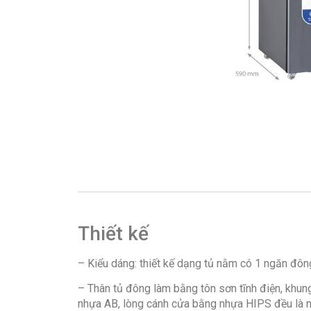
Thiết kế
– Kiểu dáng: thiết kế dạng tủ nằm có 1 ngăn đông
– Thân tủ đông làm bằng tôn sơn tĩnh điện, khun
nhựa AB, lòng cánh cửa bằng nhựa HIPS đều là nh