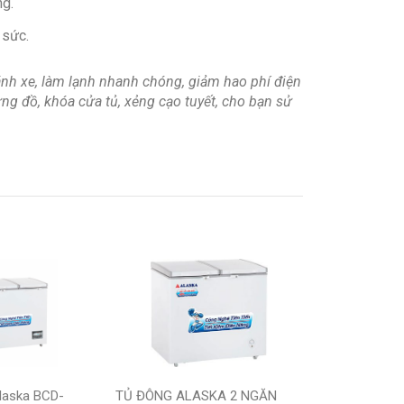
ng.
 sức.
ánh xe, làm lạnh nhanh chóng, giảm hao phí điện
ng đồ, khóa cửa tủ, xẻng cạo tuyết, cho bạn sử
laska BCD-
TỦ ĐÔNG ALASKA 2 NGĂN