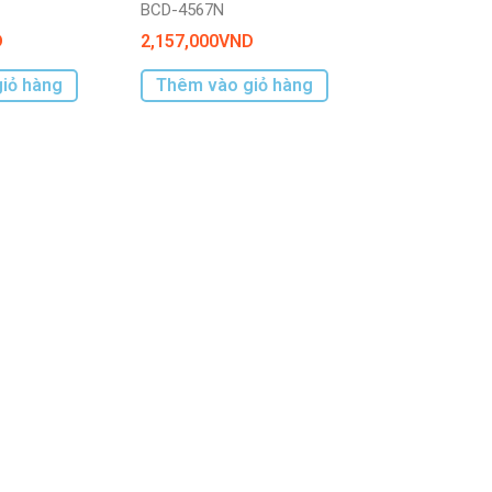
BCD-4567N
D
2,157,000
VND
iỏ hàng
Thêm vào giỏ hàng