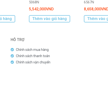
5068N
6567N
5,542,000
VND
8,658,000
VN
ỏ hàng
Thêm vào giỏ hàng
Thêm vào g
HỖ TRỢ
Chính sách mua hàng
Chính sách thanh toán
Chính sách vận chuyển