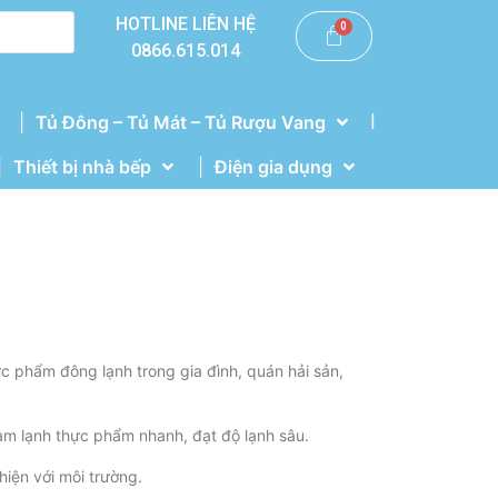
HOTLINE LIÊN HỆ
0866.615.014
|
Tủ Đông – Tủ Mát – Tủ Rượu Vang
Thiết bị nhà bếp
Điện gia dụng
ực phẩm đông lạnh trong gia đình, quán hải sản,
làm lạnh thực phẩm nhanh, đạt độ lạnh sâu.
iện với môi trường.