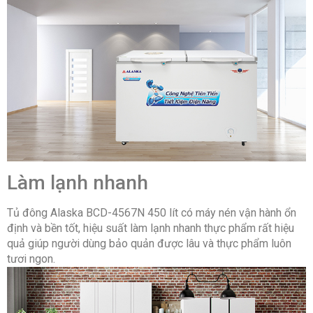
Làm lạnh nhanh
Tủ đông Alaska BCD-4567N 450 lít có máy nén vận hành ổn
định và bền tốt, hiệu suất làm lạnh nhanh thực phẩm rất hiệu
quả giúp người dùng bảo quản được lâu và thực phẩm luôn
tươi ngon.