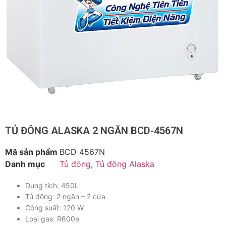
TỦ ĐÔNG ALASKA 2 NGĂN BCD-4567N
Mã sản phẩm
BCD 4567N
Danh mục
Tủ đông
,
Tủ đông Alaska
Dung tích: 450L
Tủ đông: 2 ngăn – 2 cửa
Công suất: 120 W
Loại gas: R600a