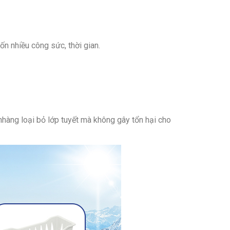
ốn nhiều công sức, thời gian.
nhàng loại bỏ lớp tuyết mà không gây tổn hại cho