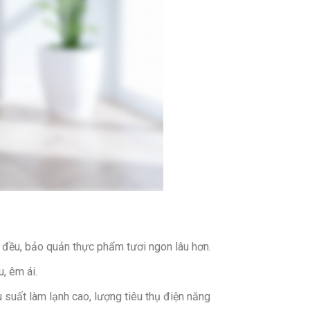
g đều, bảo quản thực phẩm tươi ngon lâu hơn.
u, êm ái.
 suất làm lạnh cao, lượng tiêu thụ điện năng