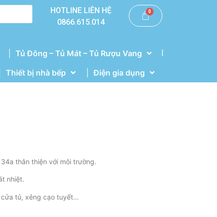
HOTLINE LIÊN HỆ
0866.615.014
|
Tủ Đông – Tủ Mát – Tủ Rượu Vang
Thiết bị nhà bếp
Điện gia dụng
34a thân thiện với môi trường.
t nhiệt.
a cửa tủ, xẻng cạo tuyết…