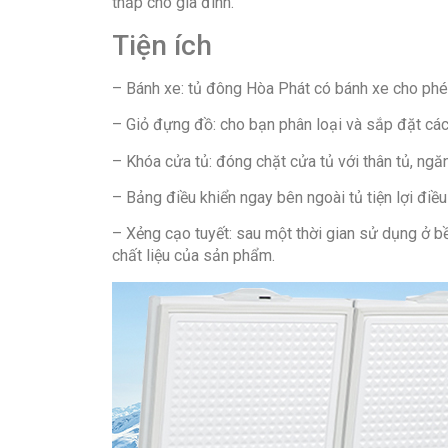
thấp cho gia đình.
Tiện ích
– Bánh xe: tủ đông Hòa Phát có bánh xe cho phép 
– Giỏ đựng đồ: cho bạn phân loại và sắp đặt cá
– Khóa cửa tủ: đóng chặt cửa tủ với thân tủ, ngăn
– Bảng điều khiển ngay bên ngoài tủ tiện lợi điều
– Xẻng cạo tuyết: sau một thời gian sử dụng ở bề
chất liệu của sản phẩm.