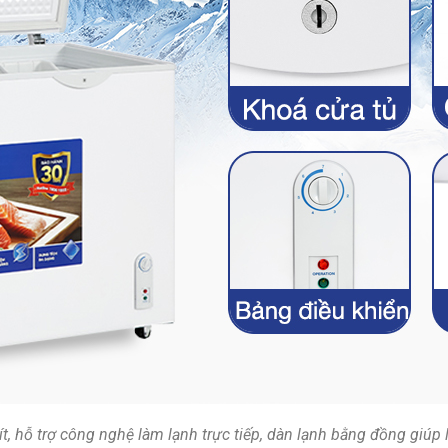
lít, hỗ trợ công nghệ làm lạnh trực tiếp, dàn lạnh bằng đồng giú