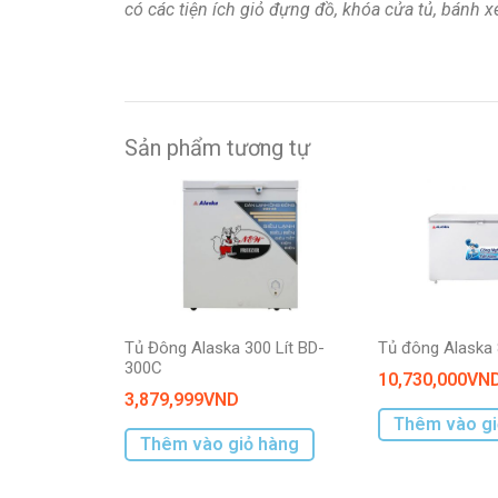
có các tiện ích giỏ đựng đồ, khóa cửa tủ, bánh 
Sản phẩm tương tự
Tủ Đông Alaska 300 Lít BD-
Tủ đông Alaska 
300C
10,730,000
VN
3,879,999
VND
Thêm vào gi
Thêm vào giỏ hàng