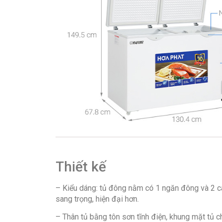
Thiết kế
– Kiểu dáng: tủ đông nằm có 1 ngăn đông và 2 cán
sang trọng, hiện đại hơn.
– Thân tủ bằng tôn sơn tĩnh điện, khung mặt tủ c