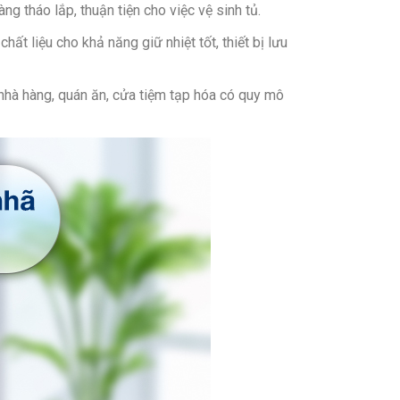
ng tháo lắp, thuận tiện cho việc vệ sinh tủ.
t liệu cho khả năng giữ nhiệt tốt, thiết bị lưu
 nhà hàng, quán ăn, cửa tiệm tạp hóa có quy mô