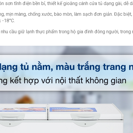
sơn tĩnh điện bền bỉ, thiết kế gioăng cánh cửa tủ dạng gài, dễ dà
, mịn màng, chống xước, bào mòn, làm sạch đơn giản. Đặc biệt, chấ
≤ -18°C.
 nhu cầu giữ lạnh thực phẩm trong hộ gia đình đông người, trong