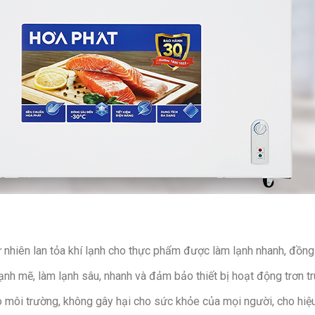
tự nhiên lan tỏa khí lạnh cho thực phẩm được làm lạnh nhanh, đồn
h mẽ, làm lạnh sâu, nhanh và đảm bảo thiết bị hoạt động trơn tr
 môi trường, không gây hại cho sức khỏe của mọi người, cho hiệu