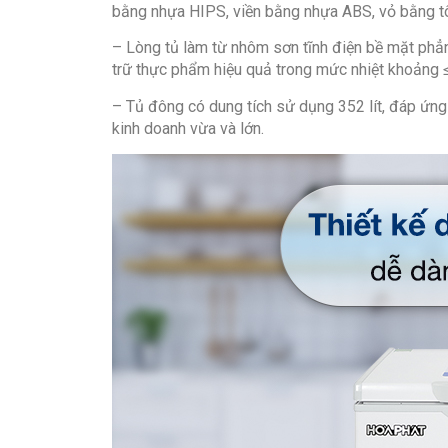
bằng nhựa HIPS, viền bằng nhựa ABS, vỏ bằng tôn 
– Lòng tủ làm từ nhôm sơn tĩnh điện bề mặt phẳng
trữ thực phẩm hiệu quả trong mức nhiệt khoảng 
– Tủ đông có dung tích sử dụng 352 lít, đáp ứng
kinh doanh vừa và lớn.