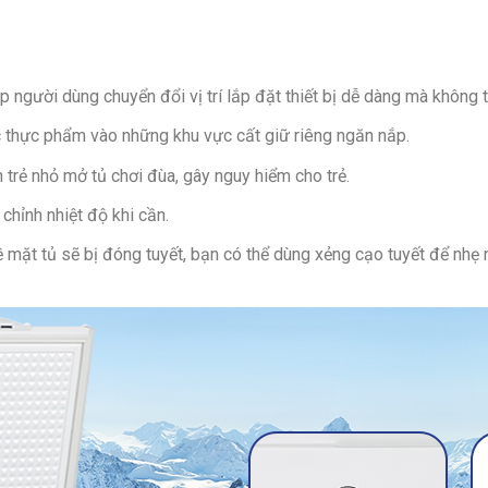
người dùng chuyển đổi vị trí lắp đặt thiết bị dễ dàng mà không t
c thực phẩm vào những khu vực cất giữ riêng ngăn nắp.
 trẻ nhỏ mở tủ chơi đùa, gây nguy hiểm cho trẻ.
 chỉnh nhiệt độ khi cần.
 mặt tủ sẽ bị đóng tuyết, bạn có thể dùng xẻng cạo tuyết để nhẹ 