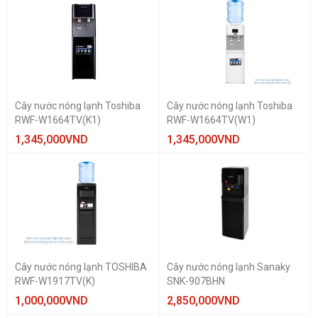
Cây nước nóng lạnh Toshiba
Cây nước nóng lạnh Toshiba
RWF-W1664TV(K1)
RWF-W1664TV(W1)
1,345,000
VND
1,345,000
VND
Cây nước nóng lạnh TOSHIBA
Cây nước nóng lạnh Sanaky
RWF-W1917TV(K)
SNK-907BHN
1,000,000
VND
2,850,000
VND