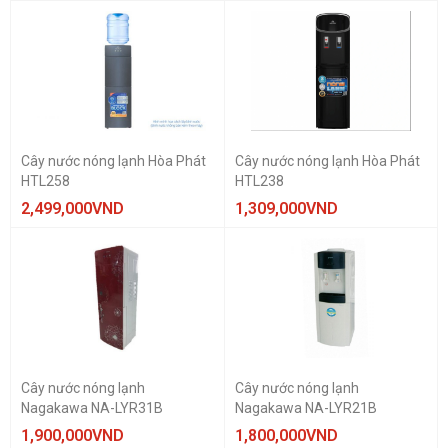
Cây nước nóng lạnh Hòa Phát
Cây nước nóng lạnh Hòa Phát
HTL258
HTL238
2,499,000
VND
1,309,000
VND
Cây nước nóng lạnh
Cây nước nóng lạnh
Nagakawa NA-LYR31B
Nagakawa NA-LYR21B
1,900,000
VND
1,800,000
VND