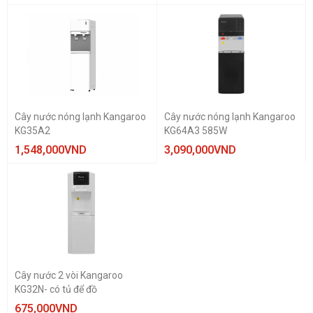
Cây nước nóng lạnh Kangaroo
Cây nước nóng lạnh Kangaroo
KG35A2
KG64A3 585W
1,548,000
VND
3,090,000
VND
Cây nước 2 vòi Kangaroo
KG32N- có tủ để đồ
675,000
VND