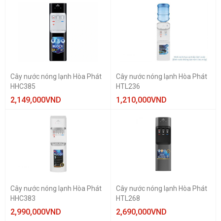
Cây nước nóng lạnh Hòa Phát
Cây nước nóng lạnh Hòa Phát
HHC385
HTL236
2,149,000
VND
1,210,000
VND
Cây nước nóng lạnh Hòa Phát
Cây nước nóng lạnh Hòa Phát
HHC383
HTL268
2,990,000
VND
2,690,000
VND