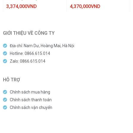
3,374,000
VND
4,370,000
VND
GIỚI THIỆU VỀ CÔNG TY
Địa chỉ: Nam Dư, Hoàng Mai, Hà Nội
Hotline: 0866.615.014
Zalo: 0866.615.014
HỖ TRỢ
Chính sách mua hàng
Chính sách thanh toán
Chính sách vận chuyển