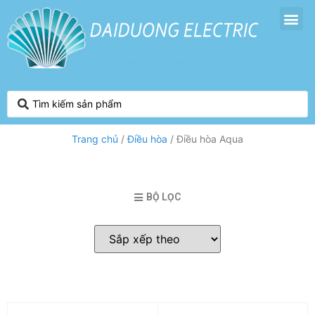
Trang chủ
/
Điều hòa
/ Điều hòa Aqua
BỘ LỌC