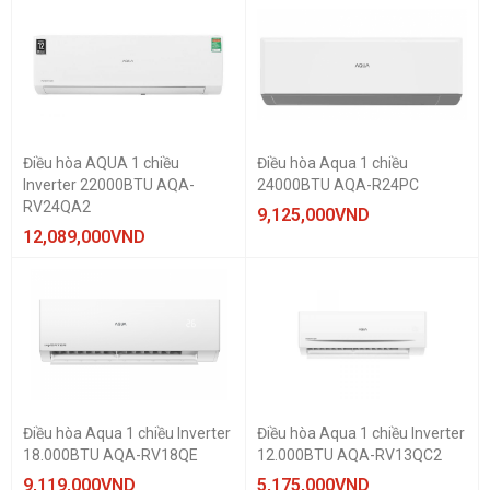
Điều hòa AQUA 1 chiều
Điều hòa Aqua 1 chiều
Inverter 22000BTU AQA-
24000BTU AQA-R24PC
RV24QA2
9,125,000
VND
12,089,000
VND
Điều hòa Aqua 1 chiều Inverter
Điều hòa Aqua 1 chiều Inverter
18.000BTU AQA-RV18QE
12.000BTU AQA-RV13QC2
9,119,000
VND
5,175,000
VND