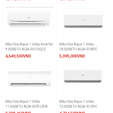
Điều hòa Aqua 1 chiều Inverter
Điều hòa Aqua 1 chiều
9.000BTU AQA-RV10QC2
18.000BTU AQA-R18PC
4,649,500
VND
5,095,000
VND
Điều hòa Aqua 1 chiều
Điều hòa Aqua 1 chiều
11.600BTU AQA-KCR12PA
12.000BTU AQA-R13PC