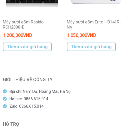
Máy sưởi gốm Rapido
Máy sưởi gốm Erito HB141R-
RCH2000-D
NV
1,200,000
VND
1,050,000
VND
Thêm vào giỏ hàng
Thêm vào giỏ hàng
GIỚI THIỆU VỀ CÔNG TY
Địa chỉ: Nam Dư, Hoàng Mai, Hà Nội
Hotline: 0866.615.014
Zalo: 0866.615.014
HỖ TRỢ