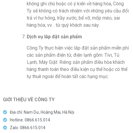
không ghi chú hoặc có ý kiến về hàng hóa, Công
Ty sẽ không có trách nhiệm với những yêu cầu đổi
trả vì hư hỏng, trầy xước, bể vỡ, mốp méo, sai
hàng hóa, vv… từ quý khách sau này.
Dịch vụ lắp đặt sản phẩm
Công Ty thực hiện việc lắp đặt sản phẩm miễn phí
các sản phẩm điện tử, điện lạnh gồm: Tivi, Tủ
Lạnh, Máy Giặt. Riêng sản phẩm điều hòa khách
hàng thanh toán theo điều kiện cụ thể hoặc có thể
tự thuê ngoài để hoàn tất các hạng mục.
GIỚI THIỆU VỀ CÔNG TY
Địa chỉ: Nam Dư, Hoàng Mai, Hà Nội
Hotline: 0866.615.014
Zalo: 0866.615.014