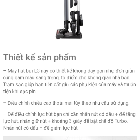
Hãng:
LG.
Thiết kế sản phẩm
– Máy hút bụi LG này có thiết kế không dây gọn nhẹ, đơn giản
cùng gam màu sang trọng, tô điểm cho không gian nhà bạn.
Trạm sạc giúp bạn tiện cất giữ các phụ kiện của máy và thuận
tiện khi sạc pin.
– Điều chỉnh chiều cao thoải mái tùy theo nhu cầu sử dụng.
– Để điều chỉnh lực hút bạn chỉ cần nhấn nút có dấu + để tăng
lực hút, nhấn giữ nút + khoảng 3 giây để bật chế độ Turbo.
Nhấn nút có dấu – để giảm lực hút.