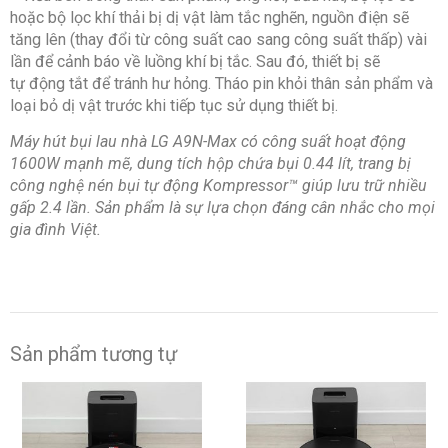
hoặc bộ lọc khí thải bị dị vật làm tắc nghẽn, nguồn điện sẽ
tăng lên (thay đổi từ công suất cao sang công suất thấp) vài
lần để cảnh báo về luồng khí bị tắc. Sau đó, thiết bị sẽ
tự động tắt để tránh hư hỏng. Tháo pin khỏi thân sản phẩm và
loại bỏ dị vật trước khi tiếp tục sử dụng thiết bị.
Máy hút bụi lau nhà LG A9N-Max có công suất hoạt động
1600W mạnh mẽ, dung tích hộp chứa bụi 0.44 lít, trang bị
công nghệ nén bụi tự động Kompressor™ giúp lưu trữ nhiều
gấp 2.4 lần. Sản phẩm là sự lựa chọn đáng cân nhắc cho mọi
gia đình Việt.
Sản phẩm tương tự