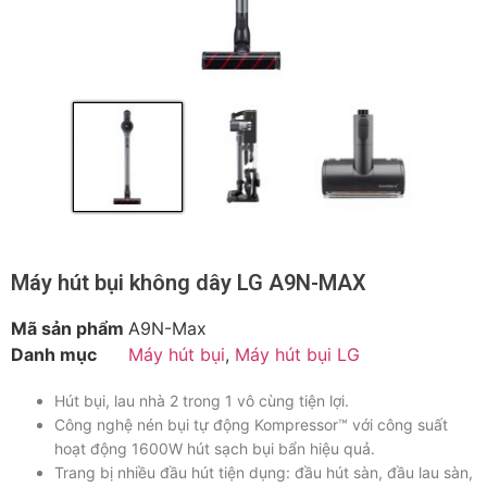
Máy hút bụi không dây LG A9N-MAX
Mã sản phẩm
A9N-Max
Danh mục
Máy hút bụi
,
Máy hút bụi LG
Hút bụi, lau nhà 2 trong 1 vô cùng tiện lợi.
Công nghệ nén bụi tự động Kompressor™ với công suất
hoạt động 1600W hút sạch bụi bẩn hiệu quả.
Trang bị nhiều đầu hút tiện dụng: đầu hút sàn, đầu lau sàn,