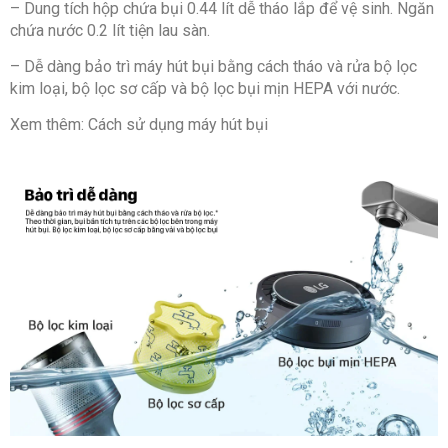
– Dung tích hộp chứa bụi 0.44 lít dễ tháo lắp để vệ sinh. Ngăn
chứa nước 0.2 lít tiện lau sàn.
– Dễ dàng bảo trì máy hút bụi bằng cách tháo và rửa bộ lọc
kim loại, bộ lọc sơ cấp và bộ lọc bụi mịn HEPA với nước.
Xem thêm: Cách sử dụng máy hút bụi