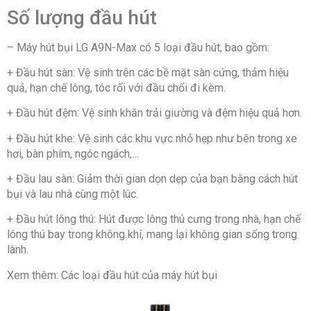
Số lượng đầu hút
– Máy hút bụi LG A9N-Max có 5 loại đầu hút, bao gồm:
+ Đầu hút sàn: Vệ sinh trên các bề mặt sàn cứng, thảm hiệu
quả, hạn chế lông, tóc rối với đầu chổi đi kèm.
+ Đầu hút đệm: Vệ sinh khăn trải giường và đệm hiệu quả hơn.
+ Đầu hút khe: Vệ sinh các khu vực nhỏ hẹp như bên trong xe
hơi, bàn phím, ngóc ngách,…
+ Đầu lau sàn: Giảm thời gian dọn dẹp của bạn bằng cách hút
bụi và lau nhà cùng một lúc.
+ Đầu hút lông thú: Hút được lông thú cưng trong nhà, hạn chế
lông thú bay trong không khí, mang lại không gian sống trong
lành.
Xem thêm: Các loại đầu hút của máy hút bụi