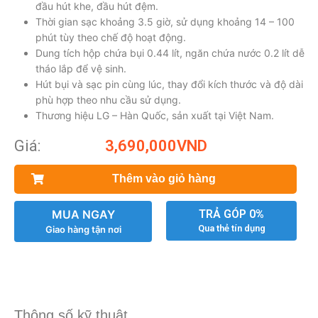
đầu hút khe, đầu hút đệm.
Thời gian sạc khoảng 3.5 giờ, sử dụng khoảng 14 – 100
phút tùy theo chế độ hoạt động.
Dung tích hộp chứa bụi 0.44 lít, ngăn chứa nước 0.2 lít dễ
tháo lắp để vệ sinh.
Hút bụi và sạc pin cùng lúc, thay đổi kích thước và độ dài
phù hợp theo nhu cầu sử dụng.
Thương hiệu LG – Hàn Quốc, sản xuất tại Việt Nam.
Giá:
3,690,000
VND
Thêm vào giỏ hàng
MUA NGAY
TRẢ GÓP 0%
Qua thẻ tín dụng
Giao hàng tận nơi
Thông số kỹ thuật