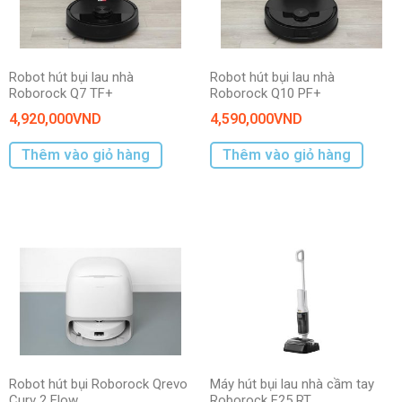
Robot hút bụi lau nhà
Robot hút bụi lau nhà
Roborock Q7 TF+
Roborock Q10 PF+
4,920,000
VND
4,590,000
VND
Thêm vào giỏ hàng
Thêm vào giỏ hàng
Robot hút bụi Roborock Qrevo
Máy hút bụi lau nhà cầm tay
Curv 2 Flow
Roborock F25 RT