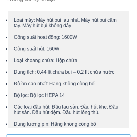
Loại máy:
Máy hút bụi lau nhà.
Máy hút bụi cầm
tay.
Máy hút bụi không dây
Công suất hoạt động:
1600W
Công suất hút:
160W
Loại khoang chứa:
Hộp chứa
Dung tích:
0.44 lít chứa bụi – 0.2 lít chứa nước
Độ ồn cao nhất:
Hãng không công bố
Bộ lọc:
Bộ lọc HEPA 14
Các loại đầu hút:
Đầu lau sàn.
Đầu hút khe.
Đầu
hút sàn.
Đầu hút đệm.
Đầu hút lông thú.
Dung lượng pin:
Hãng không công bố
Thời gian sử dụng:
Sạc khoảng 3.5 giờ, dùng