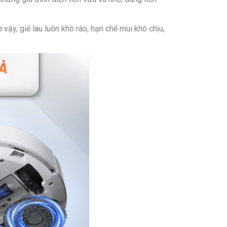
ậy, giẻ lau luôn khô ráo, hạn chế mùi khó chịu,