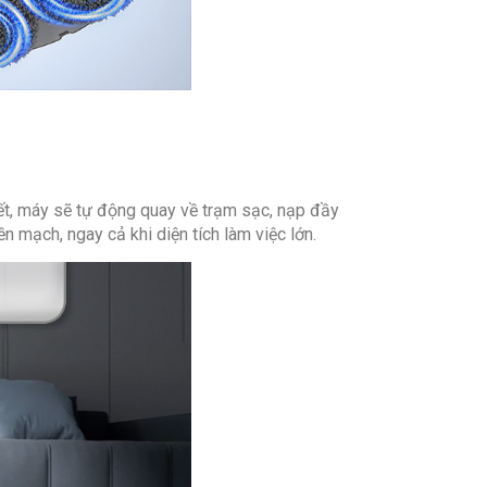
ết, máy sẽ tự động quay về trạm sạc, nạp đầy
ền mạch, ngay cả khi diện tích làm việc lớn.