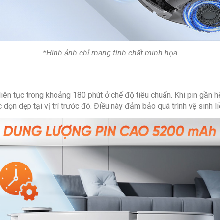
*Hình ảnh chỉ mang tính chất minh họa
ên tục trong khoảng 180 phút ở chế độ tiêu chuẩn. Khi pin gần h
dọn dẹp tại vị trí trước đó. Điều này đảm bảo quá trình vệ sinh li