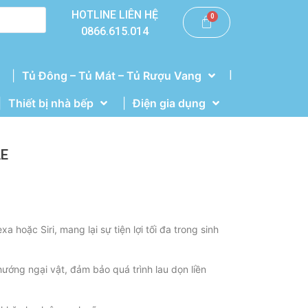
HOTLINE LIÊN HỆ
0866.615.014
|
Tủ Đông – Tủ Mát – Tủ Rượu Vang
Thiết bị nhà bếp
Điện gia dụng
AE
 hoặc Siri, mang lại sự tiện lợi tối đa trong sinh
ướng ngại vật, đảm bảo quá trình lau dọn liền