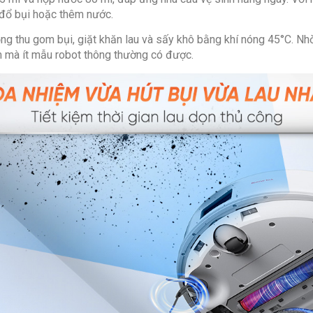
n đổ bụi hoặc thêm nước.
g thu gom bụi, giặt khăn lau và sấy khô bằng khí nóng 45°C. Nhờ v
 mà ít mẫu robot thông thường có được.