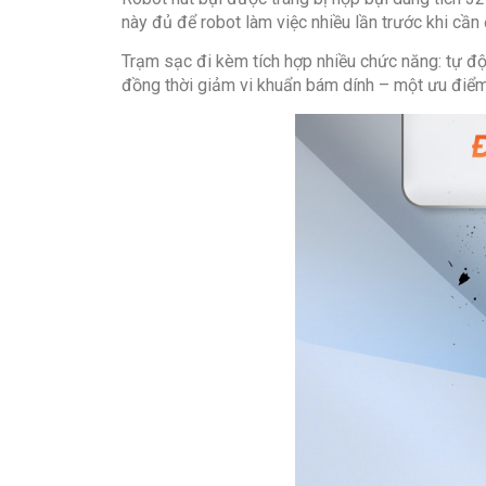
này đủ để robot làm việc nhiều lần trước khi cầ
Trạm sạc đi kèm tích hợp nhiều chức năng: tự độn
đồng thời giảm vi khuẩn bám dính – một ưu điểm