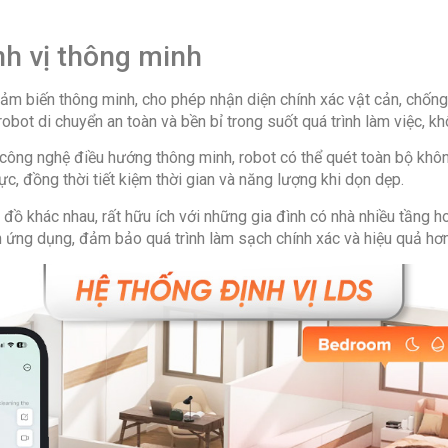
Kích thướ
cm – Sâu 3
nh vị thông minh
trạm sạc)
Hãng: Rob
ảm biến thông minh, cho phép nhận diện chính xác vật cản, chống
obot di chuyển an toàn và bền bỉ trong suốt quá trình làm việc, kh
ông nghệ điều hướng thông minh, robot có thể quét toàn bộ không g
c, đồng thời tiết kiệm thời gian và năng lượng khi dọn dẹp.
n đồ khác nhau, rất hữu ích với những gia đình có nhà nhiều tầng
n ứng dụng, đảm bảo quá trình làm sạch chính xác và hiệu quả hơn