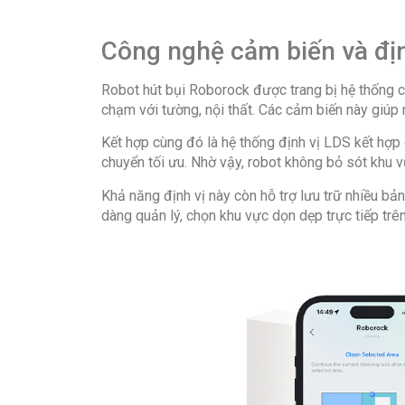
Công nghệ cảm biến và đị
Robot hút bụi Roborock được trang bị hệ thống c
chạm với tường, nội thất. Các cảm biến này giúp r
Kết hợp cùng đó là hệ thống định vị LDS kết hợp c
chuyển tối ưu. Nhờ vậy, robot không bỏ sót khu vự
Khả năng định vị này còn hỗ trợ lưu trữ nhiều bả
dàng quản lý, chọn khu vực dọn dẹp trực tiếp trê