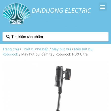
Trang chủ
/
Thiết bị nhà bếp
/
Máy hút bụi
/
Máy hút bụi
Roborock
/ Máy hút bụi cầm tay Roborock H60 Ultra