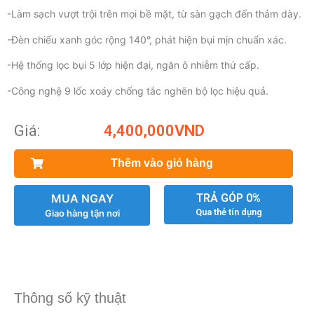
-Làm sạch vượt trội trên mọi bề mặt, từ sàn gạch đến thảm dày.
-Đèn chiếu xanh góc rộng 140°, phát hiện bụi mịn chuẩn xác.
-Hệ thống lọc bụi 5 lớp hiện đại, ngăn ô nhiễm thứ cấp.
-Công nghệ 9 lốc xoáy chống tắc nghẽn bộ lọc hiệu quả.
Giá:
4,400,000
VND
Thêm vào giỏ hàng
MUA NGAY
TRẢ GÓP 0%
Qua thẻ tín dụng
Giao hàng tận nơi
Thông số kỹ thuật