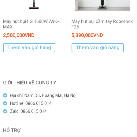
Máy hút bụi LG 1600W A9K-
Máy hút bụi cầm tay Roborock
MAX
F25
2,500,000
VND
5,390,000
VND
Thêm vào giỏ hàng
Thêm vào giỏ hàng
GIỚI THIỆU VỀ CÔNG TY
Địa chỉ: Nam Dư, Hoàng Mai, Hà Nội
Hotline: 0866.615.014
Zalo: 0866.615.014
HỖ TRỢ