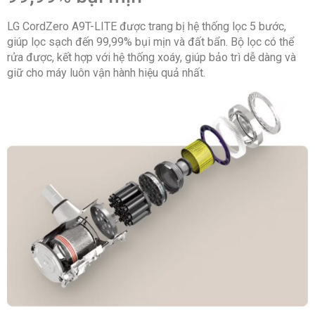
LG CordZero A9T-LITE được trang bị hệ thống lọc 5 bước,
giúp lọc sạch đến 99,99% bụi mịn và đất bẩn. Bộ lọc có thể
rửa được, kết hợp với hệ thống xoáy, giúp bảo trì dễ dàng và
giữ cho máy luôn vận hành hiệu quả nhất.