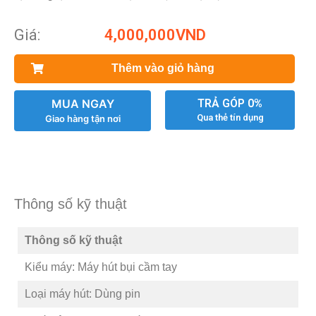
Giá:
4,000,000
VND
Thêm vào giỏ hàng
MUA NGAY
TRẢ GÓP 0%
Qua thẻ tín dụng
Giao hàng tận nơi
Thông số kỹ thuật
Thông số kỹ thuật
Kiểu máy: Máy hút bụi cầm tay
Loại máy hút: Dùng pin