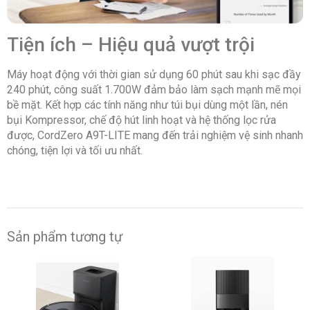
Tiện ích – Hiệu quả vượt trội
Máy hoạt động với thời gian sử dụng 60 phút sau khi sạc đầy
240 phút, công suất 1.700W đảm bảo làm sạch mạnh mẽ mọi
bề mặt. Kết hợp các tính năng như túi bụi dùng một lần, nén
bụi Kompressor, chế độ hút linh hoạt và hệ thống lọc rửa
được, CordZero A9T-LITE mang đến trải nghiệm vệ sinh nhanh
chóng, tiện lợi và tối ưu nhất.
Sản phẩm tương tự