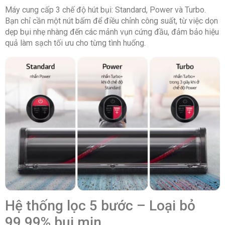
Máy cung cấp 3 chế độ hút bụi: Standard, Power và Turbo.
Bạn chỉ cần một nút bấm để điều chỉnh công suất, từ việc dọn
dẹp bụi nhẹ nhàng đến các mảnh vụn cứng đầu, đảm bảo hiệu
quả làm sạch tối ưu cho từng tình huống.
Hệ thống lọc 5 bước – Loại bỏ
99,99% bụi mịn