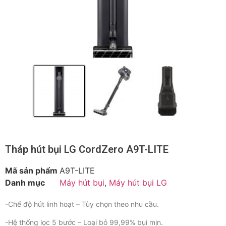
Tháp hút bụi LG CordZero A9T-LITE
Mã sản phẩm
A9T-LITE
Danh mục
Máy hút bụi
,
Máy hút bụi LG
-Chế độ hút linh hoạt – Tùy chọn theo nhu cầu.
-Hệ thống lọc 5 bước – Loại bỏ 99,99% bụi mịn.