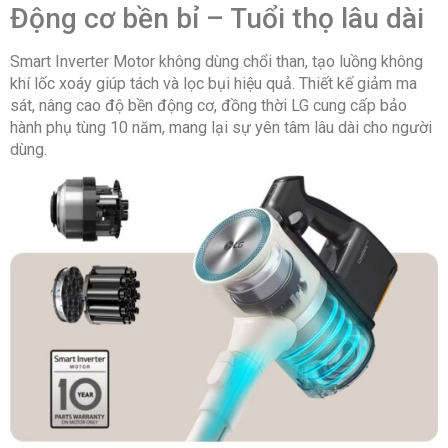
Động cơ bền bỉ – Tuổi thọ lâu dài
Smart Inverter Motor không dùng chổi than, tạo luồng không
khí lốc xoáy giúp tách và lọc bụi hiệu quả. Thiết kế giảm ma
sát, nâng cao độ bền động cơ, đồng thời LG cung cấp bảo
hành phụ tùng 10 năm, mang lại sự yên tâm lâu dài cho người
dùng.