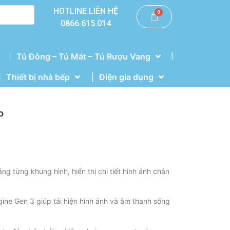
HOTLINE LIÊN HỆ
0866.615.014
|
Tủ Đông – Tủ Mát – Tủ Rượu Vang
Thiết bị nhà bếp
Điện gia dụng
P
g từng khung hình, hiển thị chi tiết hình ảnh chân
gine Gen 3 giúp tái hiện hình ảnh và âm thanh sống