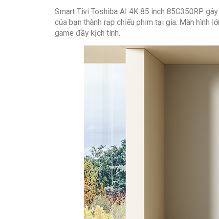
Smart Tivi Toshiba AI 4K 85 inch 85C350RP gây ấ
của bạn thành rạp chiếu phim tại gia. Màn hình 
game đầy kịch tính.