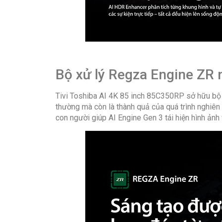
Bộ xử lý Regza Engine ZR 
Tivi Toshiba AI 4K 85 inch 85C350RP sở hữu bộ x
thường mà còn là thành quả của quá trình nghiên 
con người giúp AI Engine Gen 3 tái hiện hình ảnh