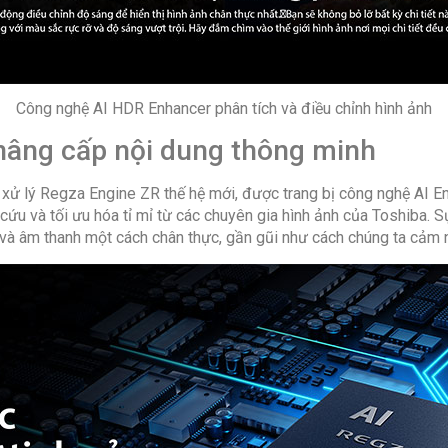
Kích thước
Kích thước
Công nghệ AI HDR Enhancer phân tích và điều chỉnh hình ảnh
Khối lượng
nâng cấp nội dung thông minh
Khối lượng
ử lý Regza Engine ZR thế hệ mới, được trang bị công nghệ AI En
cứu và tối ưu hóa tỉ mỉ từ các chuyên gia hình ảnh của Toshiba. Sự
 và âm thanh một cách chân thực, gần gũi như cách chúng ta cảm n