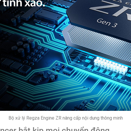
Bộ xử lý Regza Engine ZR nâng cấp nội dung thông minh
ncer bắt kịp mọi chuyển động