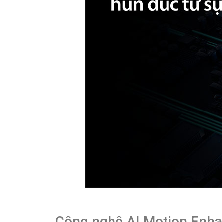
Công nghệ AI Motion Enha