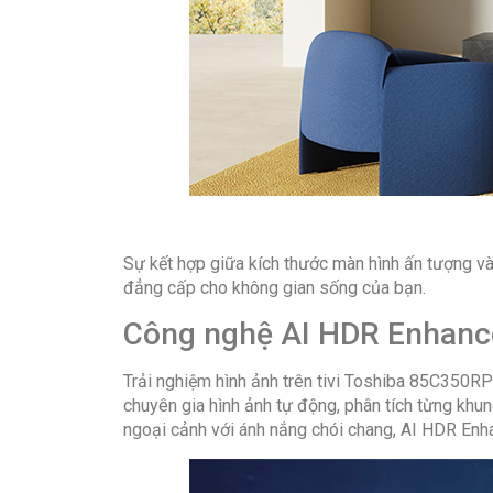
Sự kết hợp giữa kích thước màn hình ấn tượng và 
đẳng cấp cho không gian sống của bạn.
Công nghệ AI HDR Enhancer
Trải nghiệm hình ảnh trên tivi Toshiba 85C350
chuyên gia hình ảnh tự động, phân tích từng khu
ngoại cảnh với ánh nắng chói chang, AI HDR Enha