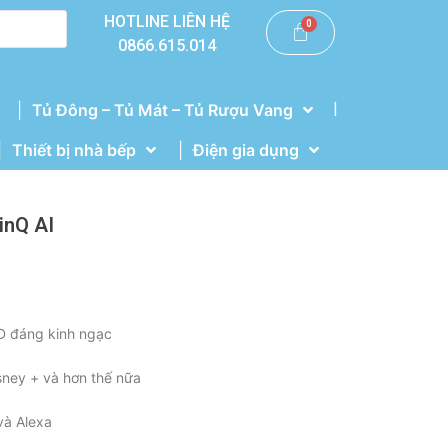
HOTLINE LIÊN HỆ
0866.615.014
|
Tủ Đông – Tủ Mát – Tủ Rượu Vang
Thiết bị nhà bếp
Điện gia dụng
inQ AI
D đáng kinh ngạc
sney + và hơn thế nữa
và Alexa