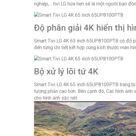
nghiệp,… tivi LG hứa hẹn sẽ là một người bạn đồn
Độ phân giải 4K hiển thị hì
Smart Tivi LG 4K 65 inch 65UP8100PTB có độ phâ
đến từng chi tiết kết hợp cùng kích thước màn h
Bộ xử lý lõi tứ 4K
Smart Tivi LG 4K 65 inch 65UP8100PTB trang bị Bộ
tương phản cao hơn. Bên cạnh đó, Các hình ảnh v
cho hình ảnh sắc nét.