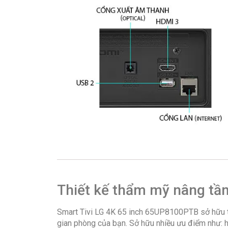
Thiết kế thẩm mỹ nâng tầm
Smart Tivi LG 4K 65 inch 65UP8100PTB sở hữu thi
gian phòng của bạn. Sở hữu nhiều ưu điểm như: