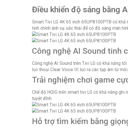
Điều khiển độ sáng bằng A
Smart Tivi LG 4K 65 inch 65UP8100PTB có khả nă
tinh chỉnh ánh xạ sắc thái để có độ sáng màn hình
Công nghệ AI Sound tinh 
Công nghệ AI Sound trên Tivi LG có khả năng tối
lọc thoại Clear Voice III lọc ra các tạp âm từ m
Trải nghiệm chơi game cự
Chế độ HGIG trên smart tivi LG có khả năng ghi 
tuyệt đỉnh.
Hỗ trợ tìm kiếm bằng giọn