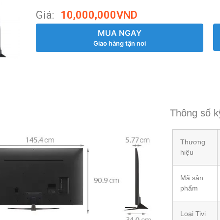
Giá:
10,000,000
VND
MUA NGAY
Giao hàng tận nơi
Thông số k
Thương
hiệu
Mã sản
phẩm
Loại Tivi