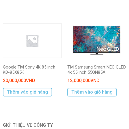
Google Tivi Sony 4K 85 inch
Tivi Samsung Smart NEO QLED
KD-85X85K
4k 55 inch 55QN85A
20,000,000
VND
12,000,000
VND
Thêm vào giỏ hàng
Thêm vào giỏ hàng
GIỚI THIỆU VỀ CÔNG TY