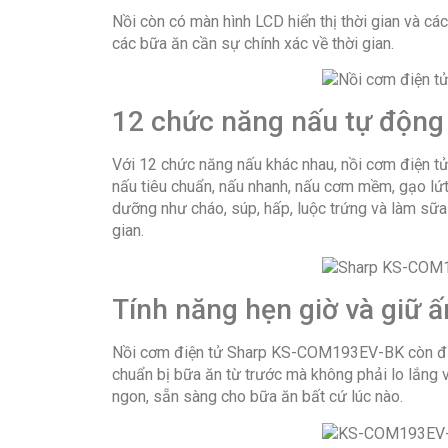
Nồi còn có màn hình LCD hiển thị thời gian và các
các bữa ăn cần sự chính xác về thời gian.
12 chức năng nấu tự độn
Với 12 chức năng nấu khác nhau, nồi cơm điện
nấu tiêu chuẩn, nấu nhanh, nấu cơm mềm, gạo lứt
dưỡng như cháo, súp, hấp, luộc trứng và làm sữ
gian.
Tính năng hẹn giờ và giữ
Nồi cơm điện tử Sharp KS-COM193EV-BK còn được 
chuẩn bị bữa ăn từ trước mà không phải lo lắng 
ngon, sẵn sàng cho bữa ăn bất cứ lúc nào.