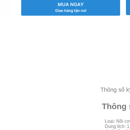
MUA NGAY
Giao hàng tận nơi
Thông số k
Thông 
Loại: Nồi c
Dung tích: 1.