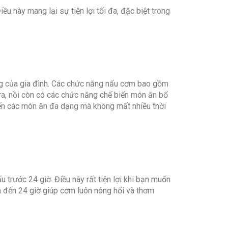
u này mang lại sự tiện lợi tối đa, đặc biệt trong
g của gia đình. Các chức năng nấu cơm bao gồm
ra, nồi còn có các chức năng chế biến món ăn bổ
ến các món ăn đa dạng mà không mất nhiều thời
rước 24 giờ. Điều này rất tiện lợi khi bạn muốn
n đến 24 giờ giúp cơm luôn nóng hổi và thơm