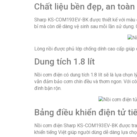
Chất liệu bền đẹp, an toàn
Sharp KS-COM193EV-BK được thiết kế với màu đen
bỉ mà còn dễ dàng vệ sinh sau mỗi lần sử dụng. 
Lòng nồi được phủ lớp chống dính cao cấp giúp cơ
Dung tích 1.8 lít
Nồi cơm điện có dung tích 1.8 lít sẽ là lựa chọn
vẫn đảm bảo cơm chín đều và thơm ngon. Với công
đình bận rộn.
Bảng điều khiển điện tử t
Nồi cơm điện Sharp KS-COM193EV-BK được trang b
khiển tiếng Việt giúp người dùng dễ dàng lựa c