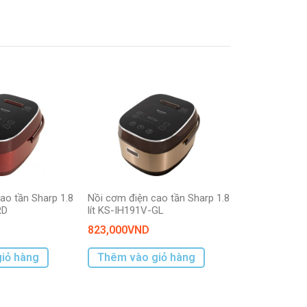
ao tần Sharp 1.8
Nồi cơm điện cao tần Sharp 1.8
RD
lít KS-IH191V-GL
823,000
VND
iỏ hàng
Thêm vào giỏ hàng