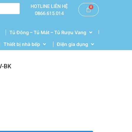
HOTLINE LIÊN HỆ
0866.615.014
|
Tủ Đông – Tủ Mát – Tủ Rượu Vang
Thiết bị nhà bếp
Điện gia dụng
V-BK