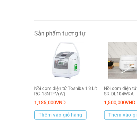
Sản phẩm tương tự
Nồi cơm điện tử Toshiba 1.8 Lít
Nồi cơm điện tử 
RC-18NTFV(W)
SR-DL104WRA
1,185,000
VND
1,500,000
VND
Thêm vào giỏ hàng
Thêm vào gi