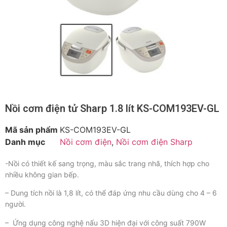
Nồi cơm điện tử Sharp 1.8 lít KS-COM193EV-GL
Mã sản phẩm
KS-COM193EV-GL
Danh mục
Nồi cơm điện
,
Nồi cơm điện Sharp
-Nồi có thiết kế sang trọng, màu sắc trang nhã, thích hợp cho
nhiều không gian bếp.
– Dung tích nồi là 1,8 lít, có thể đáp ứng nhu cầu dùng cho 4 – 6
người.
– Ứng dụng công nghệ nấu 3D hiện đại với công suất 790W