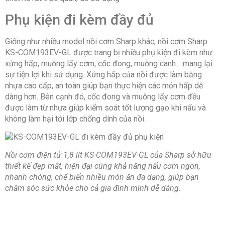
Phụ kiện đi kèm đầy đủ
Giống như nhiều model nồi cơm Sharp khác, nồi cơm Sharp
KS-COM193EV-GL được trang bị nhiều phụ kiện đi kèm như
xửng hấp, muỗng lấy cơm, cốc đong, muỗng canh… mang lại
sự tiện lợi khi sử dụng. Xửng hấp của nồi được làm bằng
nhựa cao cấp, an toàn giúp bạn thực hiện các món hấp dễ
dàng hơn. Bên cạnh đó, cốc đong và muỗng lấy cơm đều
được làm từ nhựa giúp kiểm soát tốt lượng gạo khi nấu và
không làm hại tới lớp chống dính của nồi.
Nồi cơm điện tử 1,8 lít KS-COM193EV-GL của Sharp sở hữu
thiết kế đẹp mắt, hiện đại cùng khả năng nấu cơm ngon,
nhanh chóng, chế biến nhiều món ăn đa dạng, giúp bạn
chăm sóc sức khỏe cho cả gia đình mình dễ dàng.