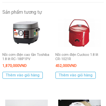
Sản phẩm tương tự
Nồi cơm điện cao tần Toshiba
Nồi cơm điện Cuckoo 1.8 lít
1.8 lít RC-18IP1PV
CR-1021R
1,870,000
VND
452,000
VND
Thêm vào giỏ hàng
Thêm vào giỏ hàng