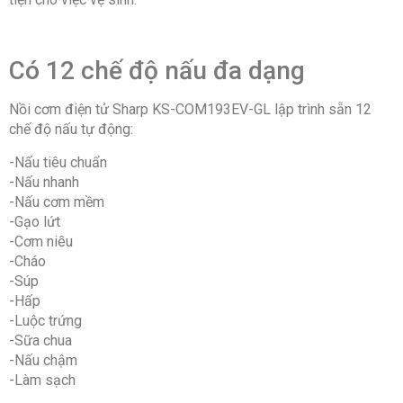
Có 12 chế độ nấu đa dạng
Nồi cơm điện tử Sharp KS-COM193EV-GL lập trình sẵn 12
chế độ nấu tự động:
-Nấu tiêu chuẩn
-Nấu nhanh
-Nấu cơm mềm
-Gạo lứt
-Cơm niêu
-Cháo
-Súp
-Hấp
-Luộc trứng
-Sữa chua
-Nấu chậm
-Làm sạch