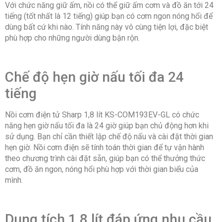
Với chức năng giữ ấm, nồi có thể giữ ấm cơm và đồ ăn tới 24
tiếng (tốt nhất là 12 tiếng) giúp bạn có cơm ngon nóng hổi để
dùng bất cứ khi nào. Tính năng này vô cùng tiện lợi, đặc biệt
phù hợp cho những người dùng bận rộn.
Chế độ hẹn giờ nấu tối đa 24
tiếng
Nồi cơm điện tử Sharp 1,8 lít KS-COM193EV-GL có chức
năng hẹn giờ nấu tối đa là 24 giờ giúp bạn chủ động hơn khi
sử dụng. Bạn chỉ cần thiết lập chế độ nấu và cài đặt thời gian
hẹn giờ. Nồi cơm điện sẽ tính toán thời gian để tự vận hành
theo chương trình cài đặt sẵn, giúp bạn có thể thưởng thức
cơm, đồ ăn ngon, nóng hổi phù hợp với thời gian biểu của
mình.
Dung tích 1,8 lít đáp ứng nhu cầu