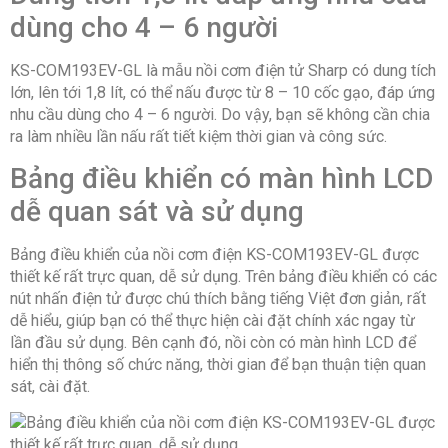
dùng cho 4 – 6 người
KS-COM193EV-GL là mẫu nồi cơm điện tử Sharp có dung tích
lớn, lên tới 1,8 lít, có thể nấu được từ 8 – 10 cốc gạo, đáp ứng
nhu cầu dùng cho 4 – 6 người. Do vậy, bạn sẽ không cần chia
ra làm nhiều lần nấu rất tiết kiệm thời gian và công sức.
Bảng điều khiển có màn hình LCD
dễ quan sát và sử dụng
Bảng điều khiển của nồi cơm điện KS-COM193EV-GL được
thiết kế rất trực quan, dễ sử dụng. Trên bảng điều khiển có các
nút nhấn điện tử được chú thích bằng tiếng Việt đơn giản, rất
dễ hiểu, giúp bạn có thể thực hiện cài đặt chính xác ngay từ
lần đầu sử dụng. Bên cạnh đó, nồi còn có màn hình LCD để
hiển thị thông số chức năng, thời gian để bạn thuận tiện quan
sát, cài đặt.