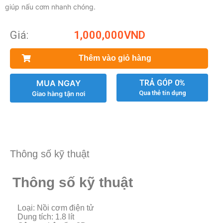
giúp nấu cơm nhanh chóng.
Giá:
1,000,000
VND
Thêm vào giỏ hàng
MUA NGAY
TRẢ GÓP 0%
Qua thẻ tín dụng
Giao hàng tận nơi
Thông số kỹ thuật
Thông số kỹ thuật
Loại: Nồi cơm điện tử
Dung tích: 1.8 lít