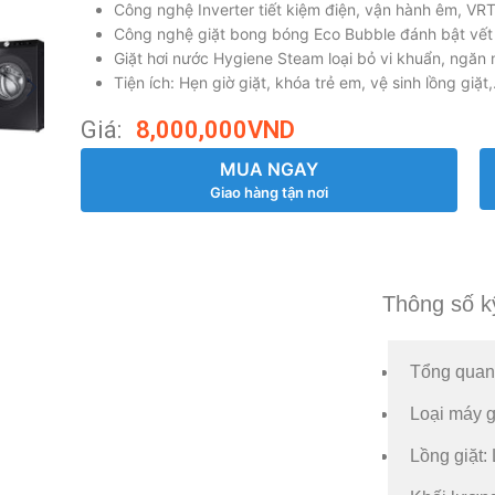
Công nghệ Inverter tiết kiệm điện, vận hành êm, VR
Công nghệ giặt bong bóng Eco Bubble đánh bật vết b
Giặt hơi nước Hygiene Steam loại bỏ vi khuẩn, ngăn
Tiện ích: Hẹn giờ giặt, khóa trẻ em, vệ sinh lồng giặt
Giá:
8,000,000
VND
MUA NGAY
Giao hàng tận nơi
Thông số k
Tổng quan
Loại máy g
Lồng giặt: