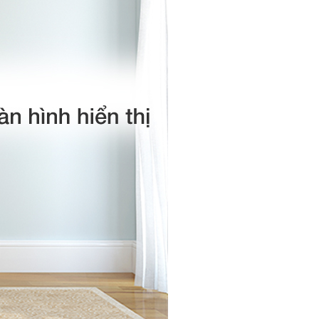
msung