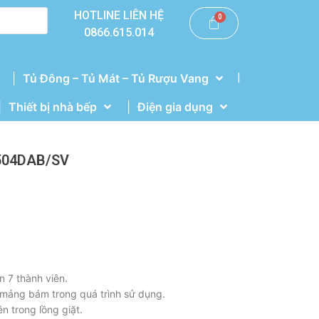
HOTLINE LIÊN HỆ
0866.615.014
|
Tủ Đông – Tủ Mát – Tủ Rượu Vang
Thiết bị nhà bếp
Điện gia dụng
T504DAB/SV
n 7 thành viên.
 mảng bám trong quá trình sử dụng.
n trong lồng giặt.