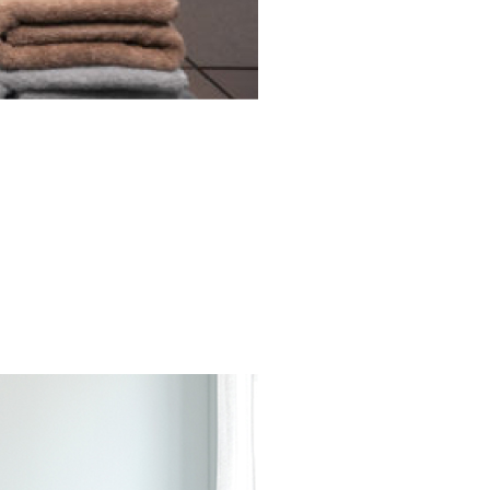
giặt:
™ giảm rung ồn đến 30%
khiển AI control tự động ghi nhớ chế độ
 giặt bong bóng Eco Bubble
nước Hygiene Steam
 sấy: Không có
khiển và Tiện ích
khiển: Song ngữ Anh – Việt
ặt
em
g giặt
ắp đặt
, khối lượng: Cao 85 cm – Ngang 60 cm –
 – Nặng 74 kg