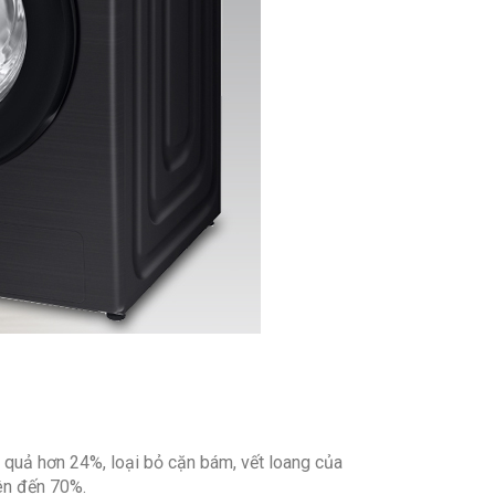
 quả hơn 24%, loại bỏ cặn bám, vết loang của
lên đến 70%.