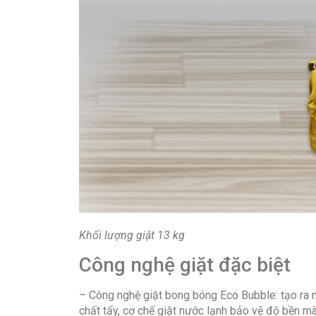
Khối lượng giặt 13 kg
Công nghệ giặt đặc biệt
– Công nghệ giặt bong bóng Eco Bubble: tạo ra 
chất tẩy, cơ chế giặt nước lạnh bảo vệ độ bền m