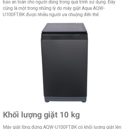
bảo an toàn cho người dùng trong quá trình sử dụng. Đây
cũng là một trong những lý do máy giặt Aqua AQW-
U100FT.BK được nhiều người ưa chuộng đến thế.
Khối lượng giặt 10 kg
Máy giặt lồng đứng AQW-U100FT.BK có khối lượng giặt lên