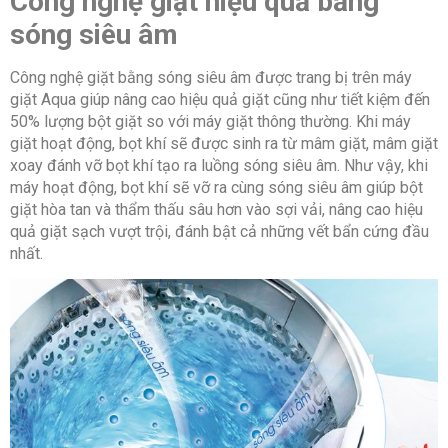
Công nghệ giặt hiệu quả bằng
sóng siêu âm
Công nghệ giặt bằng sóng siêu âm được trang bị trên máy
giặt Aqua giúp nâng cao hiệu quả giặt cũng như tiết kiệm đến
50% lượng bột giặt so với máy giặt thông thường. Khi máy
giặt hoạt động, bọt khí sẽ được sinh ra từ mâm giặt, mâm giặt
xoay đánh vỡ bọt khí tạo ra luồng sóng siêu âm. Như vậy, khi
máy hoạt động, bọt khí sẽ vỡ ra cùng sóng siêu âm giúp bột
giặt hòa tan và thẩm thấu sâu hơn vào sợi vải, nâng cao hiệu
quả giặt sạch vượt trội, đánh bật cả những vết bẩn cứng đầu
nhất.