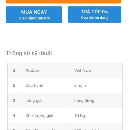
MUA NGAY
TRẢ GÓP 0%
Qua thẻ tín dụng
Giao hàng tận nơi
Thông số kỹ thuật
1
Xuất xứ
Việt Nam
2
Bảo hành
2 năm
3
Lồng giặt
Lồng đứng
4
Khối lượng giặt
10 Kg