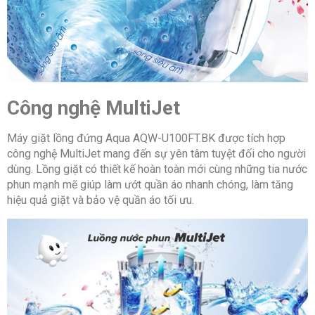
Công nghệ MultiJet
Máy giặt lồng đứng Aqua AQW-U100FT.BK được tích hợp
công nghệ MultiJet mang đến sự yên tâm tuyệt đối cho người
dùng. Lồng giặt có thiết kế hoàn toàn mới cùng những tia nước
phun mạnh mẽ giúp làm ướt quần áo nhanh chóng, làm tăng
hiệu quả giặt và bảo vệ quần áo tối ưu.