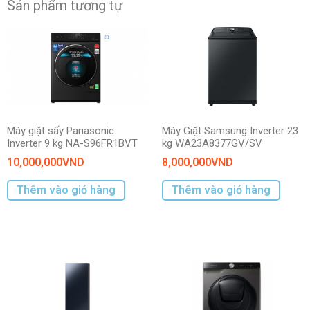
Sản phẩm tương tự
Máy giặt sấy Panasonic
Máy Giặt Samsung Inverter 23
Inverter 9 kg NA-S96FR1BVT
kg WA23A8377GV/SV
10,000,000
VND
8,000,000
VND
Thêm vào giỏ hàng
Thêm vào giỏ hàng