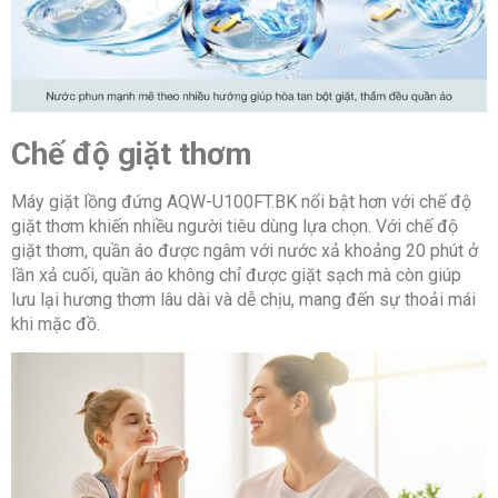
Chế độ giặt thơm
Máy giặt lồng đứng AQW-U100FT.BK nổi bật hơn với chế độ
giặt thơm khiến nhiều người tiêu dùng lựa chọn. Với chế độ
giặt thơm, quần áo được ngâm với nước xả khoảng 20 phút ở
lần xả cuối, quần áo không chỉ được giặt sạch mà còn giúp
lưu lại hương thơm lâu dài và dễ chịu, mang đến sự thoải mái
khi mặc đồ.