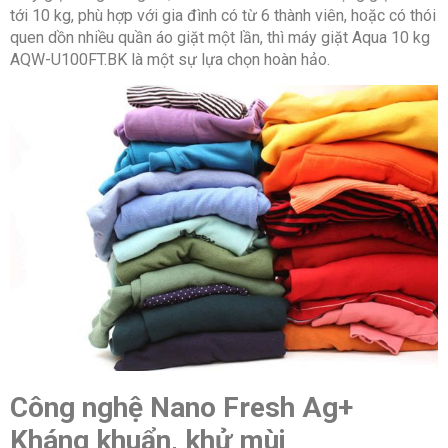
tới 10 kg, phù hợp với gia đình có từ 6 thành viên, hoặc có thói
quen dồn nhiều quần áo giặt một lần, thì máy giặt Aqua 10 kg
AQW-U100FT.BK là một sự lựa chọn hoàn hảo.
Công nghệ Nano Fresh Ag+
Kháng khuẩn, khử mùi