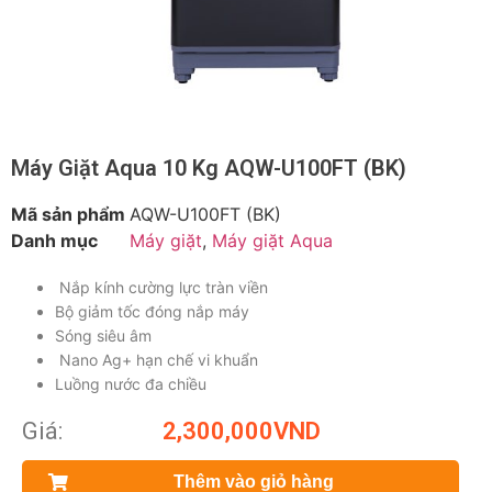
Máy Giặt Aqua 10 Kg AQW-U100FT (BK)
Mã sản phẩm
AQW-U100FT (BK)
Danh mục
Máy giặt
,
Máy giặt Aqua
Nắp kính cường lực tràn viền
Bộ giảm tốc đóng nắp máy
Sóng siêu âm
Nano Ag+ hạn chế vi khuẩn
Luồng nước đa chiều
Giá:
2,300,000
VND
Thêm vào giỏ hàng