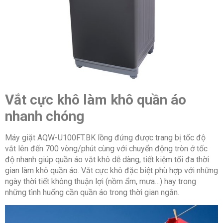
Vắt cực khô làm khô quần áo
nhanh chóng
Máy giặt AQW-U100FT.BK lồng đứng được trang bị tốc độ
vắt lên đến 700 vòng/phút cùng với chuyển động tròn ở tốc
độ nhanh giúp quần áo vắt khô dễ dàng, tiết kiệm tối đa thời
gian làm khô quần áo. Vắt cực khô đặc biệt phù hợp với những
ngày thời tiết không thuận lợi (nồm ẩm, mưa…) hay trong
những tình huống cần quần áo trong thời gian ngắn.