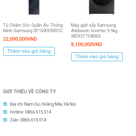
Tủ Chăm Sóc Quần Áo Thông
Máy giặt sấy Samsung
Minh Samsung DF10A9500CG
Addwash Inverter 9.5kg
WD95T754DBX
22,000,000
VND
8,100,000
VND
Thêm vào giỏ hàng
Thêm vào giỏ hàng
GIỚI THIỆU VỀ CÔNG TY
Địa chỉ: Nam Dư, Hoàng Mai, Hà Nội
Hotline: 0866.615.014
Zalo: 0866.615.014