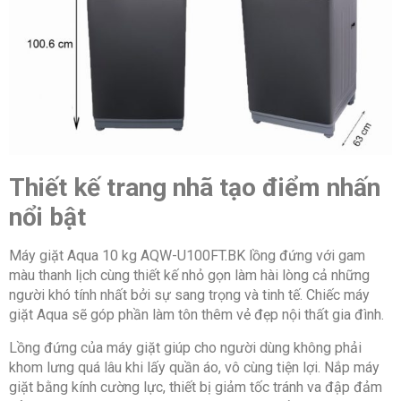
13
Trọng lượng
36.5 kg
Thiết kế trang nhã tạo điểm nhấn
nổi bật
Máy giặt Aqua 10 kg AQW-U100FT.BK lồng đứng với gam
màu thanh lịch cùng thiết kế nhỏ gọn làm hài lòng cả những
người khó tính nhất bởi sự sang trọng và tinh tế. Chiếc máy
giặt Aqua sẽ góp phần làm tôn thêm vẻ đẹp nội thất gia đình.
Lồng đứng của máy giặt giúp cho người dùng không phải
khom lưng quá lâu khi lấy quần áo, vô cùng tiện lợi. Nắp máy
giặt bằng kính cường lực, thiết bị giảm tốc tránh va đập đảm