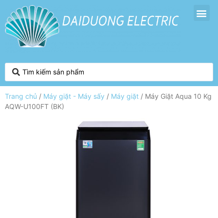
Trang chủ
/
Máy giặt - Máy sấy
/
Máy giặt
/ Máy Giặt Aqua 10 Kg
AQW-U100FT (BK)