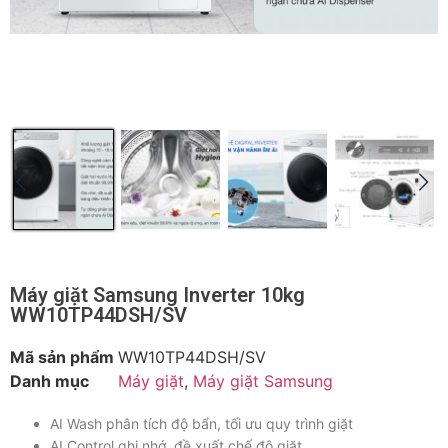
Máy giặt Samsung Inverter 10kg
WW10TP44DSH/SV
Mã sản phẩm
WW10TP44DSH/SV
Danh mục
Máy giặt
,
Máy giặt Samsung
AI Wash phân tích độ bẩn, tối ưu quy trình giặt
AI Control ghi nhớ, đề xuất chế độ giặt