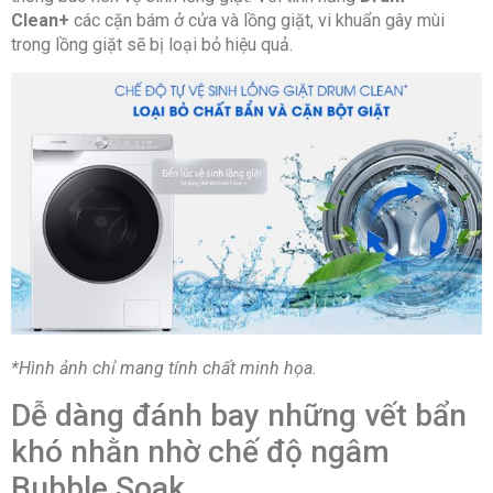
Clean+
các cặn bám ở cửa và lồng giặt, vi khuẩn gây mùi
trong lồng giặt sẽ bị loại bỏ hiệu quả.
*Hình ảnh chỉ mang tính chất minh họa.
Dễ dàng đánh bay những vết bẩn
khó nhằn nhờ chế độ ngâm
Bubble Soak