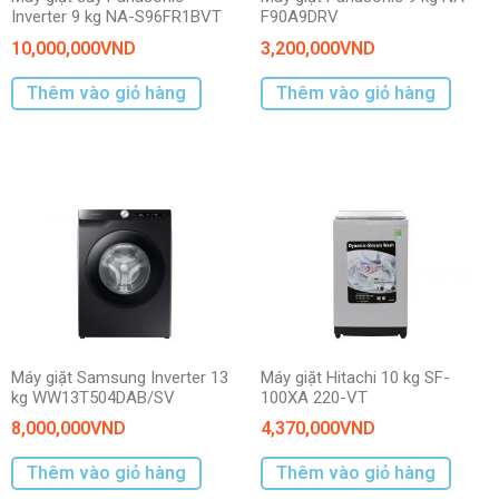
Inverter 9 kg NA-S96FR1BVT
F90A9DRV
10,000,000
VND
3,200,000
VND
Thêm vào giỏ hàng
Thêm vào giỏ hàng
Máy giặt Samsung Inverter 13
Máy giặt Hitachi 10 kg SF-
kg WW13T504DAB/SV
100XA 220-VT
8,000,000
VND
4,370,000
VND
Thêm vào giỏ hàng
Thêm vào giỏ hàng