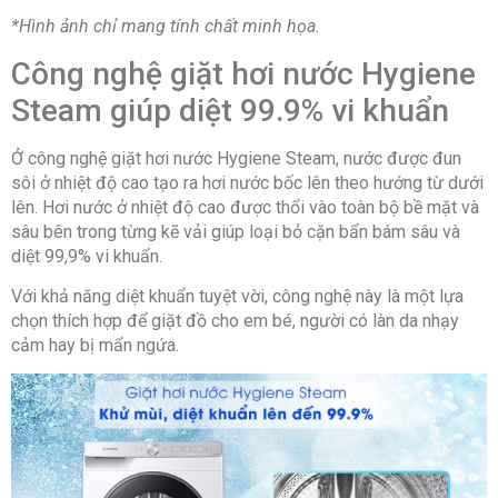
*Hình ảnh chỉ mang tính chất minh họa.
Công nghệ giặt hơi nước Hygiene
Steam giúp diệt 99.9% vi khuẩn
Ở
công nghệ
giặt hơi nước Hygiene Steam, nước được đun
sôi ở nhiệt độ cao tạo ra hơi nước bốc lên theo hướng từ dưới
lên. Hơi nước ở nhiệt độ cao được thổi vào toàn bộ bề mặt và
sâu bên trong từng kẽ vải giúp loại bỏ cặn bẩn bám sâu và
diệt 99,9% vi khuẩn.
Với khả năng diệt khuẩn tuyệt vời, công nghệ này là một lựa
chọn thích hợp để giặt đồ cho em bé, người có làn da nhạy
cảm hay bị mẩn ngứa.