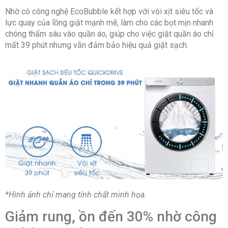
Nhờ có công nghệ EcoBubble kết hợp với vòi xịt siêu tốc và
lực quay của lồng giặt mạnh mẽ, làm cho các bọt mịn nhanh
chóng thấm sâu vào quần áo, giúp cho việc giặt quần áo chỉ
mất 39 phút nhưng vẫn đảm bảo hiệu quả giặt sạch.
*Hình ảnh chỉ mang tính chất minh họa.
Giảm rung, ồn đến 30% nhờ công