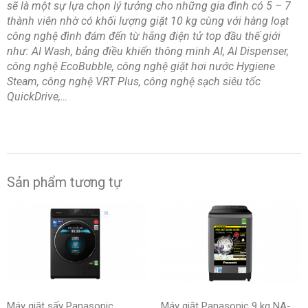
sẽ là một sự lựa chọn lý tưởng cho những gia đình có 5 – 7
thành viên nhờ có khối lượng giặt 10 kg cùng với hàng loạt
công nghệ đình đám đến từ hãng điện tử top đầu thế giới
như: AI Wash, bảng điều khiển thông minh AI, AI Dispenser,
công nghệ EcoBubble, công nghệ giặt hơi nước Hygiene
Steam, công nghệ VRT Plus, công nghệ sạch siêu tốc
QuickDrive,…
Sản phẩm tương tự
Máy giặt sấy Panasonic
Máy giặt Panasonic 9 kg NA-