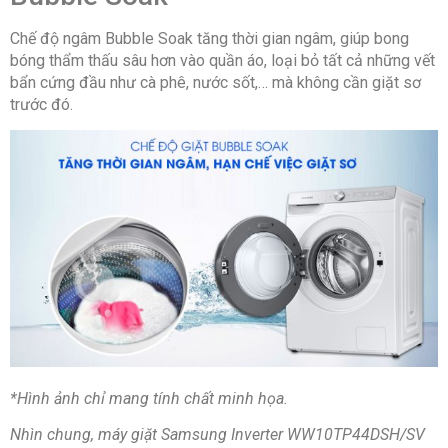
Chế độ ngâm Bubble Soak tăng thời gian ngâm, giúp bong
bóng thẩm thấu sâu hơn vào quần áo, loại bỏ tất cả những vết
bẩn cứng đầu như cà phê, nước sốt,… mà không cần giặt sơ
trước đó.
*Hình ảnh chỉ mang tính chất minh họa.
Nhìn chung, máy giặt Samsung Inverter WW10TP44DSH/SV