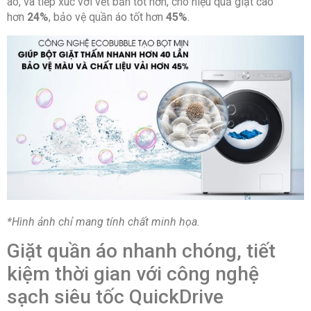
áo, và tiếp xúc với vết bẩn tốt hơn, cho hiệu quả giặt cao
hơn
24%
, bảo vệ quần áo tốt hơn
45%
.
Hãng: Samsung
*Hình ảnh chỉ mang tính chất minh họa.
Giặt quần áo nhanh chóng, tiết
kiệm thời gian với công nghệ
sạch siêu tốc QuickDrive