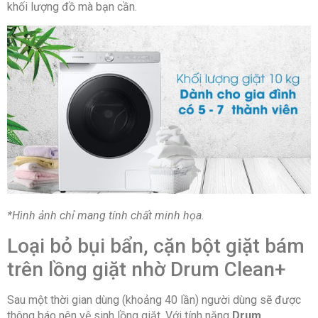
khối lượng đồ mà bạn cần.
*Hình ảnh chỉ mang tính chất minh họa.
Loại bỏ bụi bẩn, cặn bột giặt bám
trên lồng giặt nhờ Drum Clean+
Sau một thời gian dùng (khoảng 40 lần) người dùng sẽ được
thông báo nên vệ sinh lồng giặt. Với tính năng
Drum