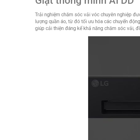
Giặt thông minh AI DD™
Trải nghiệm chăm sóc vải vóc chuyên nghiệp được
lượng quần áo, từ đó tối ưu hóa các chuyển động
giúp cải thiện đáng kể khả năng chăm sóc vải, đ