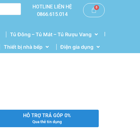
HOTLINE LIÊN HỆ
0866.615.014
|
Tủ Đông – Tủ Mát – Tủ Rượu Vang
Thiết bị nhà bếp
Điện gia dụng
HỖ TRỢ TRẢ GÓP 0%
Qua thẻ tín dụng