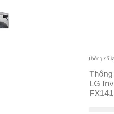
Thông số k
Thông 
LG Inv
FX14