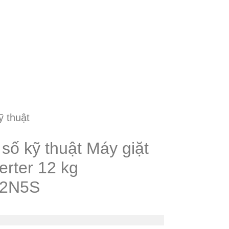
ỹ thuật
số kỹ thuật Máy giặt
erter 12 kg
12N5S