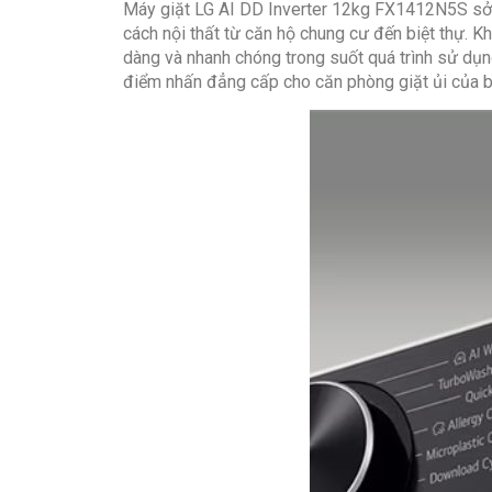
Máy giặt LG AI DD Inverter 12kg FX1412N5S sở hữ
cách nội thất từ căn hộ chung cư đến biệt thự. 
dàng và nhanh chóng trong suốt quá trình sử dụng
điểm nhấn đẳng cấp cho căn phòng giặt ủi của b