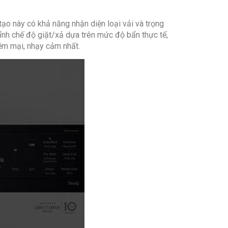
ạo này có khả năng nhận diện loại vải và trọng
ỉnh chế độ giặt/xả dựa trên mức độ bẩn thực tế,
mềm mại, nhạy cảm nhất.