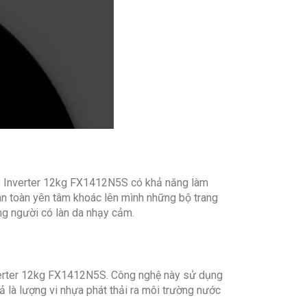
DD Inverter 12kg FX1412N5S có khả năng làm
àn toàn yên tâm khoác lên mình những bộ trang
ng người có làn da nhạy cảm.
Inverter 12kg FX1412N5S. Công nghệ này sử dụng
ả là lượng vi nhựa phát thải ra môi trường nước