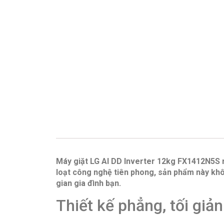
Máy giặt LG AI DD Inverter 12kg FX1412N5S ra
loạt công nghệ tiên phong, sản phẩm này khô
gian gia đình bạn.
Thiết kế phẳng, tối giản