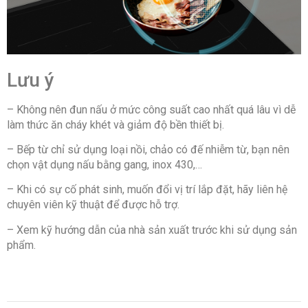
Lưu ý
– Không nên đun nấu ở mức công suất cao nhất quá lâu vì dễ
làm thức ăn cháy khét và giảm độ bền thiết bị.
– Bếp từ chỉ sử dụng loại nồi, chảo có đế nhiễm từ, bạn nên
chọn vật dụng nấu bằng gang, inox 430,…
– Khi có sự cố phát sinh, muốn đổi vị trí lắp đặt, hãy liên hệ
chuyên viên kỹ thuật để được hỗ trợ.
– Xem kỹ hướng dẫn của nhà sản xuất trước khi sử dụng sản
phẩm.