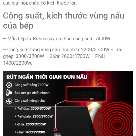
các loại nồi, chảo có kích thước lớn.
Công suất, kích thước vùng nấu
của bếp
– Mẫu bếp từ Bosch này có tổng công suất 7400W.
– Công suất từng vùng nấu: Trái đơn: 2200/3700W – Trái
ghép: 3300/3700W – Giữa: 2600/3700W – Phải:
1400/2200W.