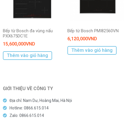
Bếp từ Bosch đa vùng nấu
Bếp từ Bosch PMI82560VN
PXX675DC1E
6,120,000
VND
15,600,000
VND
Thêm vào giỏ hàng
Thêm vào giỏ hàng
GIỚI THIỆU VỀ CÔNG TY
Địa chỉ: Nam Dư, Hoàng Mai, Hà Nội
Hotline: 0866.615.014
Zalo: 0866.615.014