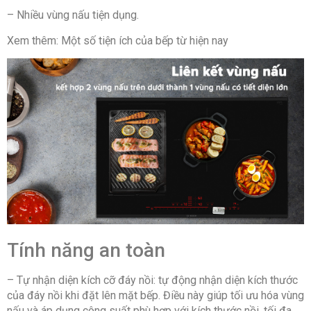
– Nhiều vùng nấu tiện dụng.
Xem thêm: Một số tiện ích của bếp từ hiện nay
Tính năng an toàn
– Tự nhận diện kích cỡ đáy nồi: tự động nhận diện kích thước
của đáy nồi khi đặt lên mặt bếp. Điều này giúp tối ưu hóa vùng
nấu và áp dụng công suất phù hợp với kích thước nồi, tối đa