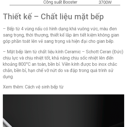
Thiết kế – Chất liệu mặt bếp
– Bếp từ 4 vùng nấu có hình dạng khá vuông vức, màu đen
sang trọng, thời thượng, thiết kế lắp âm tiết kiệm không gian
góp phần toát lên vẻ sang trọng và hiện đại cho gian bếp.
– Mặt bếp làm từ chất liệu kính Ceramic – Schott Ceran (Đức)
chịu lực và chịu nhiệt tốt, khả năng chịu sốc nhiệt lên đến
khoảng 800°C an toàn, bền bỉ. Viền kính được bo inox chắc
chắn, bền bỉ, hạn chế vỡ nứt do va đập trong quá trình sử
dụng.
Xem thêm: Cách vệ sinh bếp từ