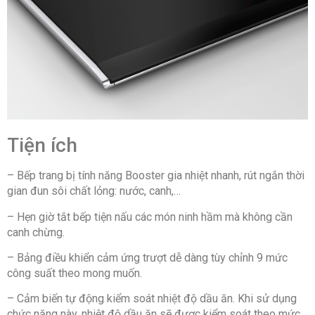
Tiện ích
– Bếp trang bị tính năng Booster gia nhiệt nhanh, rút ngắn thời
gian đun sôi chất lỏng: nước, canh,…
– Hẹn giờ tắt bếp tiện nấu các món ninh hầm mà không cần
canh chừng.
– Bảng điều khiển cảm ứng trượt dễ dàng tùy chỉnh 9 mức
công suất theo mong muốn.
– Cảm biến tự động kiểm soát nhiệt độ dầu ăn. Khi sử dụng
chức năng này, nhiệt độ dầu ăn sẽ được kiểm soát theo mức