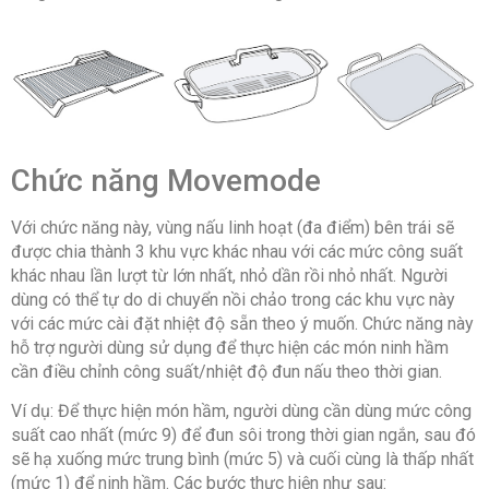
Chức năng Movemode
Với chức năng này, vùng nấu linh hoạt (đa điểm) bên trái sẽ
được chia thành 3 khu vực khác nhau với các mức công suất
khác nhau lần lượt từ lớn nhất, nhỏ dần rồi nhỏ nhất. Người
dùng có thể tự do di chuyển nồi chảo trong các khu vực này
với các mức cài đặt nhiệt độ sẵn theo ý muốn. Chức năng này
hỗ trợ người dùng sử dụng để thực hiện các món ninh hầm
cần điều chỉnh công suất/nhiệt độ đun nấu theo thời gian.
Ví dụ: Để thực hiện món hầm, người dùng cần dùng mức công
suất cao nhất (mức 9) để đun sôi trong thời gian ngắn, sau đó
sẽ hạ xuống mức trung bình (mức 5) và cuối cùng là thấp nhất
(mức 1) để ninh hầm. Các bước thực hiện như sau: