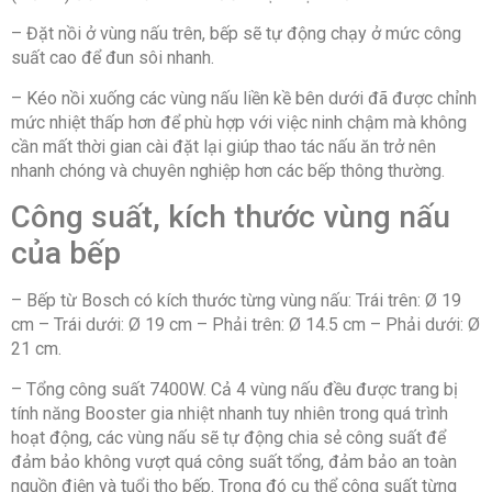
– Đặt nồi ở vùng nấu trên, bếp sẽ tự động chạy ở mức công
suất cao để đun sôi nhanh.
– Kéo nồi xuống các vùng nấu liền kề bên dưới đã được chỉnh
mức nhiệt thấp hơn để phù hợp với việc ninh chậm mà không
cần mất thời gian cài đặt lại giúp thao tác nấu ăn trở nên
nhanh chóng và chuyên nghiệp hơn các bếp thông thường.
Công suất, kích thước vùng nấu
của bếp
– Bếp từ Bosch có kích thước từng vùng nấu: Trái trên: Ø 19
cm – Trái dưới: Ø 19 cm – Phải trên: Ø 14.5 cm – Phải dưới: Ø
21 cm.
– Tổng công suất 7400W. Cả 4 vùng nấu đều được trang bị
tính năng Booster gia nhiệt nhanh tuy nhiên trong quá trình
hoạt động, các vùng nấu sẽ tự động chia sẻ công suất để
đảm bảo không vượt quá công suất tổng, đảm bảo an toàn
nguồn điện và tuổi thọ bếp. Trong đó cụ thể công suất từng