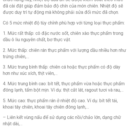
đã cài đặt giúp đảm bảo độ chín của món chiên. Nhiệt độ sẽ
được duy trì tự động mà không phải sửa đổi mức đã chọn.
Có 5 mức nhiệt độ tùy chỉnh phù hợp với từng loại thực phẩm:
1. Mức rất thấp: cô đặc nước sốt, chiên xào thực phẩm trong
dầu ô liu nguyên chất, bơ thực vật.
2. Mức thấp: chiên rán thực phẩm với lượng dầu nhiều hơn như
trứng chiên,…
3. Mức trung bình thấp: chiên cá hoặc thực phẩm có độ dày
hơn như xúc xích, thịt viên,…
4. Mức trung bình cao: bít tết, thực phẩm vừa hoặc thực phẩm
đông lạnh, tẩm bột mịn. Ví dụ: thịt cắt lát, ragout tươi và rau,…
5. Mức cao: thực phẩm rán ở nhiệt độ cao. Ví dụ: bít tết tái,
khoai tây chiên, khoai tây chiên đông lạnh,…
– Liên kết vùng nấu để sử dụng các nồi/chảo lớn, dạng chữ
nhật dài,…