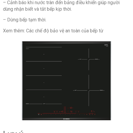
– Cảnh báo khi nước tràn đến bảng điều khiển giúp người
dùng nhận biết và tắt bếp kịp thời.
– Dừng bếp tạm thời.
Xem thêm: Các chế độ bảo vệ an toàn của bếp từ