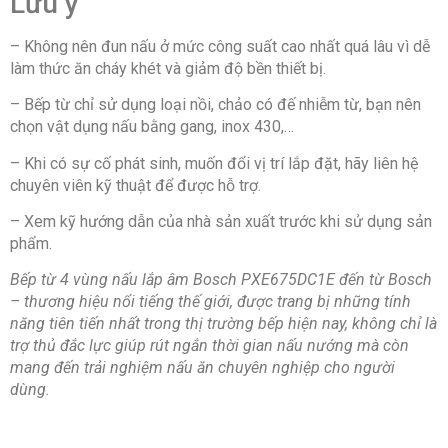
Lưu ý
– Không nên đun nấu ở mức công suất cao nhất quá lâu vì dễ
làm thức ăn cháy khét và giảm độ bền thiết bị.
– Bếp từ chỉ sử dụng loại nồi, chảo có đế nhiễm từ, bạn nên
chọn vật dụng nấu bằng gang, inox 430,…
– Khi có sự cố phát sinh, muốn đổi vị trí lắp đặt, hãy liên hệ
chuyên viên kỹ thuật để được hỗ trợ.
– Xem kỹ hướng dẫn của nhà sản xuất trước khi sử dụng sản
phẩm.
Bếp từ 4 vùng nấu lắp âm Bosch PXE675DC1E đến từ Bosch
– thương hiệu nổi tiếng thế giới, được trang bị những tính
năng tiên tiến nhất trong thị trường bếp hiện nay, không chỉ là
trợ thủ đắc lực giúp rút ngắn thời gian nấu nướng mà còn
mang đến trải nghiệm nấu ăn chuyên nghiệp cho người
dùng.