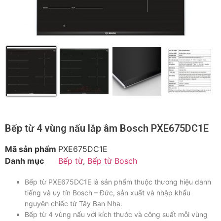
Bếp từ 4 vùng nấu lắp âm Bosch PXE675DC1E
Mã sản phẩm
PXE675DC1E
Danh mục
Bếp từ
,
Bếp từ Bosch
Bếp từ PXE675DC1E là sản phẩm thuộc thương hiệu danh
tiếng và uy tín Bosch – Đức, sản xuất và nhập khẩu
nguyên chiếc từ Tây Ban Nha.
Bếp từ 4 vùng nấu với kích thước và công suất mỗi vùng