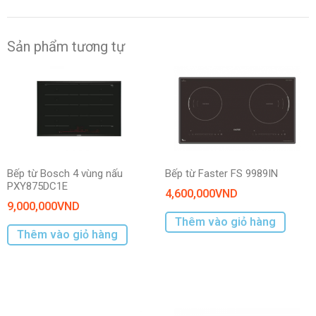
Sản phẩm tương tự
Bếp từ Bosch 4 vùng nấu
Bếp từ Faster FS 9989IN
PXY875DC1E
4,600,000
VND
9,000,000
VND
Thêm vào giỏ hàng
Thêm vào giỏ hàng