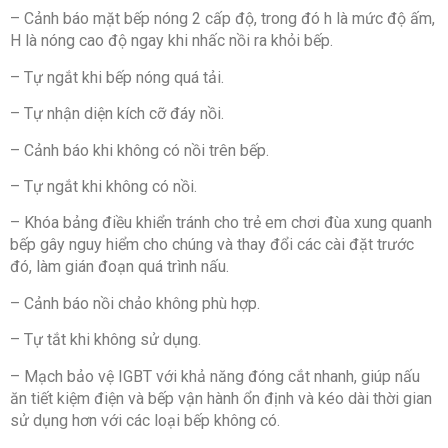
– Cảnh báo mặt bếp nóng 2 cấp độ, trong đó h là mức độ ấm,
H là nóng cao độ ngay khi nhấc nồi ra khỏi bếp.
– Tự ngắt khi bếp nóng quá tải.
– Tự nhận diện kích cỡ đáy nồi.
– Cảnh báo khi không có nồi trên bếp.
– Tự ngắt khi không có nồi.
– Khóa bảng điều khiển tránh cho trẻ em chơi đùa xung quanh
bếp gây nguy hiểm cho chúng và thay đổi các cài đặt trước
đó, làm gián đoạn quá trình nấu.
– Cảnh báo nồi chảo không phù hợp.
– Tự tắt khi không sử dụng.
– Mạch bảo vệ IGBT với khả năng đóng cắt nhanh, giúp nấu
ăn tiết kiệm điện và bếp vận hành ổn định và kéo dài thời gian
sử dụng hơn với các loại bếp không có.