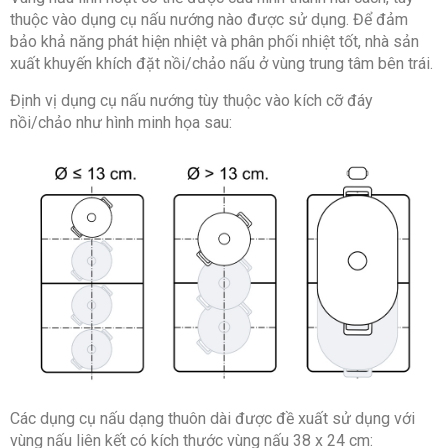
thuộc vào dụng cụ nấu nướng nào được sử dụng. Để đảm
bảo khả năng phát hiện nhiệt và phân phối nhiệt tốt, nhà sản
xuất khuyến khích đặt nồi/chảo nấu ở vùng trung tâm bên trái.
Định vị dụng cụ nấu nướng tùy thuộc vào kích cỡ đáy
nồi/chảo như hình minh họa sau:
Các dụng cụ nấu dạng thuôn dài được đề xuất sử dụng với
vùng nấu liên kết có kích thước vùng nấu 38 x 24 cm: