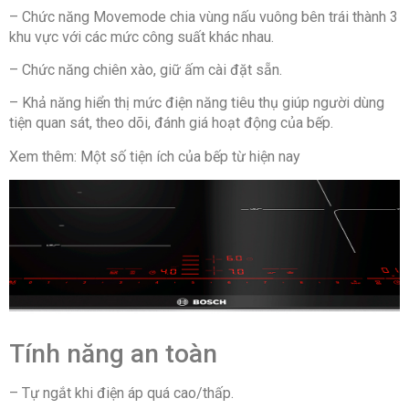
– Chức năng Movemode chia vùng nấu vuông bên trái thành 3
khu vực với các mức công suất khác nhau.
– Chức năng chiên xào, giữ ấm cài đặt sẵn.
– Khả năng hiển thị mức điện năng tiêu thụ giúp người dùng
tiện quan sát, theo dõi, đánh giá hoạt động của bếp.
Xem thêm: Một số tiện ích của bếp từ hiện nay
Tính năng an toàn
– Tự ngắt khi điện áp quá cao/thấp.