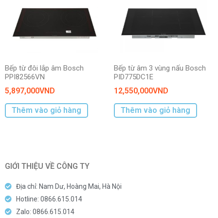
Bếp từ đôi lắp âm Bosch
Bếp từ âm 3 vùng nấu Bosch
PPI82566VN
PID775DC1E
5,897,000
VND
12,550,000
VND
Thêm vào giỏ hàng
Thêm vào giỏ hàng
GIỚI THIỆU VỀ CÔNG TY
Địa chỉ: Nam Dư, Hoàng Mai, Hà Nội
Hotline: 0866.615.014
Zalo: 0866.615.014