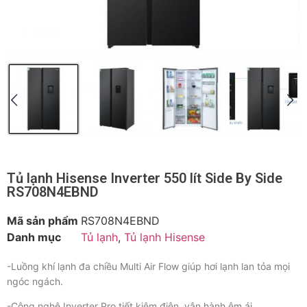
Tủ lạnh Hisense Inverter 550 lít Side By Side
RS708N4EBND
Mã sản phẩm
RS708N4EBND
Danh mục
Tủ lạnh
,
Tủ lạnh Hisense
-Luồng khí lạnh đa chiều Multi Air Flow giúp hơi lạnh lan tỏa mọi
ngóc ngách.
-Công nghệ Inverter Pro tiết kiệm điện, vận hành êm ái.