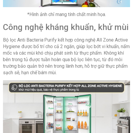
*Hình ảnh chỉ mang tính chất minh họa.
Công nghệ kháng khuẩn, khử mùi
Bộ lọc Anti Bacteria·Purify kết hợp công nghệ All Zone Active
Hygiene được bố trí cho cả 2 ngăn, giúp lọc bớt vi khuẩn, nấm
mốc và các mùi khó chịu phát sinh từ thực phẩm. Không khí
bên trong tủ được tuần hoàn qua bộ lọc liên tục, từ đó môi
trường bảo quản trở nên trong lành hơn, hỗ trợ giữ thực phẩm
sạch sẽ, hạn chế bám mùi.