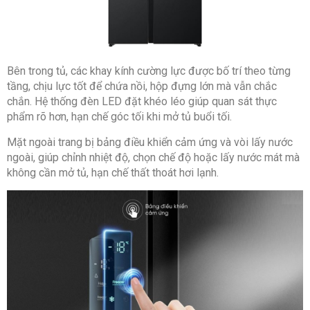
Bên trong tủ, các khay kính cường lực được bố trí theo từng
tầng, chịu lực tốt để chứa nồi, hộp đựng lớn mà vẫn chắc
chắn. Hệ thống đèn LED đặt khéo léo giúp quan sát thực
phẩm rõ hơn, hạn chế góc tối khi mở tủ buổi tối.
Mặt ngoài trang bị bảng điều khiển cảm ứng và vòi lấy nước
ngoài, giúp chỉnh nhiệt độ, chọn chế độ hoặc lấy nước mát mà
không cần mở tủ, hạn chế thất thoát hơi lạnh.