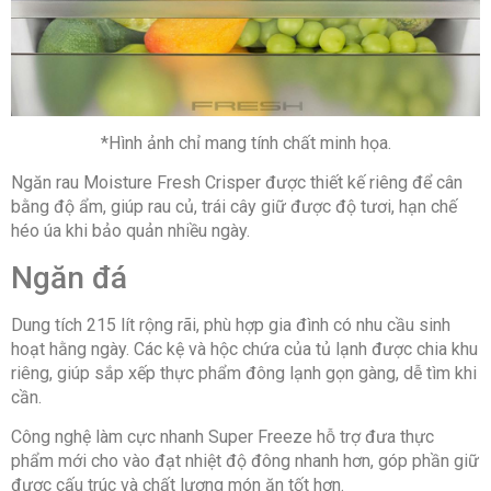
*Hình ảnh chỉ mang tính chất minh họa.
Ngăn rau Moisture Fresh Crisper được thiết kế riêng để cân
bằng độ ẩm, giúp rau củ, trái cây giữ được độ tươi, hạn chế
héo úa khi bảo quản nhiều ngày.
Ngăn đá
Dung tích 215 lít rộng rãi, phù hợp gia đình có nhu cầu sinh
hoạt hằng ngày. Các kệ và hộc chứa của tủ lạnh được chia khu
riêng, giúp sắp xếp thực phẩm đông lạnh gọn gàng, dễ tìm khi
cần.
Công nghệ làm cực nhanh Super Freeze hỗ trợ đưa thực
phẩm mới cho vào đạt nhiệt độ đông nhanh hơn, góp phần giữ
được cấu trúc và chất lượng món ăn tốt hơn.