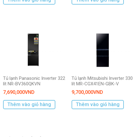
Tủ lạnh Panasonic Inverter 322
Tủ lạnh Mitsubishi Inverter 330
lít NR-BV360QKVN
lít MR-CGX41EN-GBK-V
7,690,000
VND
9,700,000
VND
Thêm vào giỏ hàng
Thêm vào giỏ hàng