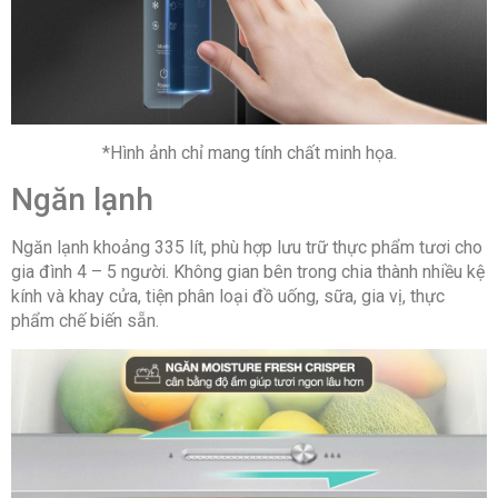
*Hình ảnh chỉ mang tính chất minh họa.
Ngăn lạnh
Ngăn lạnh khoảng 335 lít, phù hợp lưu trữ thực phẩm tươi cho
gia đình 4 – 5 người. Không gian bên trong chia thành nhiều kệ
kính và khay cửa, tiện phân loại đồ uống, sữa, gia vị, thực
phẩm chế biến sẵn.