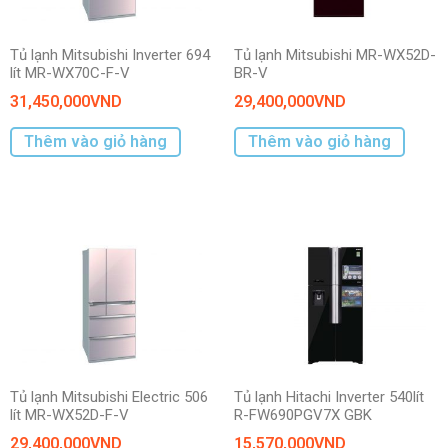
Tủ lạnh Mitsubishi Inverter 694
Tủ lạnh Mitsubishi MR-WX52D-
lít MR-WX70C-F-V
BR-V
31,450,000
VND
29,400,000
VND
Thêm vào giỏ hàng
Thêm vào giỏ hàng
Tủ lạnh Mitsubishi Electric 506
Tủ lạnh Hitachi Inverter 540lít
lít MR-WX52D-F-V
R-FW690PGV7X GBK
29,400,000
VND
15,570,000
VND