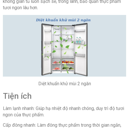
không gian tủ luôn sạch sẽ, trong lành, bảo quản thực phẩm
tươi ngon lâu hơn.
Diệt khuẩn khử mùi 2 ngăn
Tiện ích
Làm lạnh nhanh: Giúp hạ nhiệt độ nhanh chóng, duy trì độ tươi
ngon của thực phẩm.
Cấp đông nhanh: Làm đông thực phẩm trong thời gian ngắn,