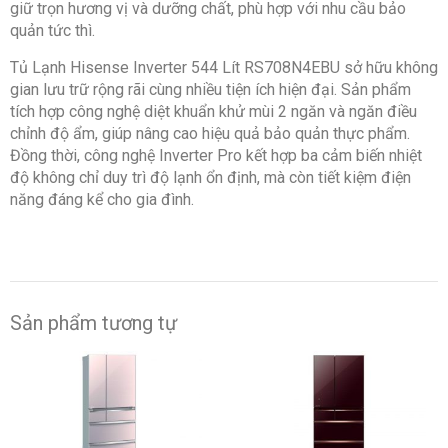
giữ trọn hương vị và dưỡng chất, phù hợp với nhu cầu bảo
quản tức thì.
Tủ Lạnh Hisense Inverter 544 Lít RS708N4EBU sở hữu không
gian lưu trữ rộng rãi cùng nhiều tiện ích hiện đại. Sản phẩm
tích hợp công nghệ diệt khuẩn khử mùi 2 ngăn và ngăn điều
chỉnh độ ẩm, giúp nâng cao hiệu quả bảo quản thực phẩm.
Đồng thời, công nghệ Inverter Pro kết hợp ba cảm biến nhiệt
độ không chỉ duy trì độ lạnh ổn định, mà còn tiết kiệm điện
năng đáng kể cho gia đình.
Sản phẩm tương tự