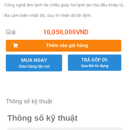
-Công nghệ làm lạnh đa chiều giúp hơi lạnh lan tỏa đều khắp tủ.
-Ba cảm biến nhiệt độ, duy trì nhiệt độ ổn định.
Giá:
10,050,000
VND
Thêm vào giỏ hàng
MUA NGAY
TRẢ GÓP 0%
Qua thẻ tín dụng
Giao hàng tận nơi
Thông số kỹ thuật
Thông số kỹ thuật