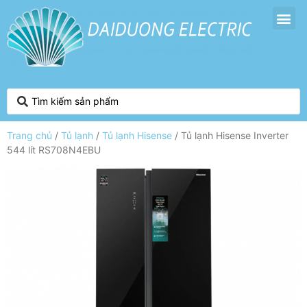
Trang chủ
/
Tủ lạnh
/
Tủ lạnh Hisense
/ Tủ lạnh Hisense Inverter
544 lít RS708N4EBU