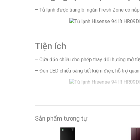
– Tủ lạnh được trang bị ngăn Fresh Zone có nắp đ
Tiện ích
– Cửa đảo chiều cho phép thay đổi hướng mở tùy 
– Đèn LED chiếu sáng tiết kiệm điện, hỗ trợ quan 
Sản phẩm tương tự