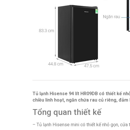
Tủ lạnh Hisense 94 lít HR09DB có thiết kế nh
chiều linh hoạt, ngăn chứa rau củ riêng, đả
Tổng quan thiết kế
– Tủ lạnh Hisense mini có thiết kế nhỏ gọn, cửa 