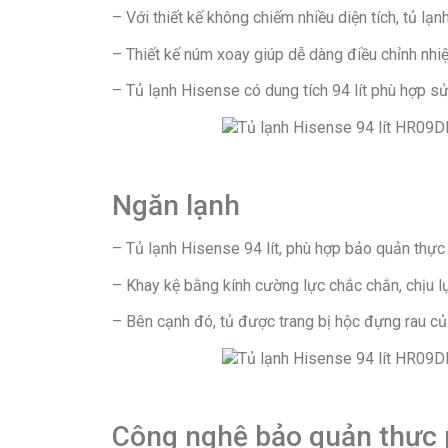
– Với thiết kế không chiếm nhiều diện tích, tủ lạnh
– Thiết kế núm xoay giúp dễ dàng điều chỉnh nhiệ
– Tủ lạnh Hisense có dung tích 94 lít phù hợp sử
Ngăn lạnh
– Tủ lạnh Hisense 94 lít, phù hợp bảo quản thực 
– Khay kệ bằng kính cường lực chắc chắn, chịu lự
– Bên cạnh đó, tủ được trang bị hộc đựng rau củ
Công nghệ bảo quản thực