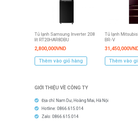
Tủ lạnh Samsung Inverter 208
Tủ lạnh Mitsub
lít RT20HAR8DBU
BR-V
2,800,000
VND
31,450,000
VN
Thêm vào giỏ hàng
Thêm vào gi
GIỚI THIỆU VỀ CÔNG TY
Địa chỉ: Nam Dư, Hoàng Mai, Hà Nội
Hotline: 0866.615.014
Zalo: 0866.615.014