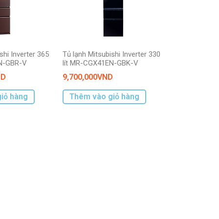
shi Inverter 365
Tủ lạnh Mitsubishi Inverter 330
EN-GBR-V
lít MR-CGX41EN-GBK-V
ND
9,700,000
VND
iỏ hàng
Thêm vào giỏ hàng