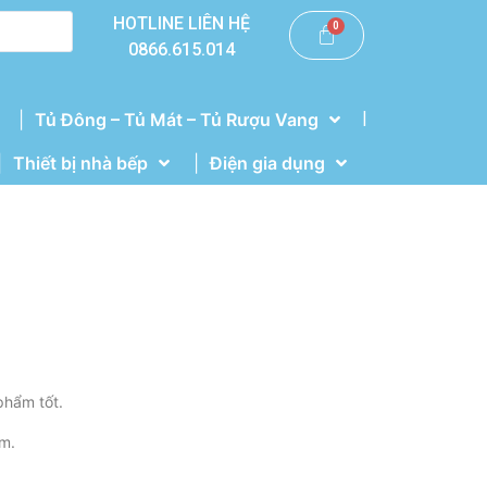
HOTLINE LIÊN HỆ
0866.615.014
|
Tủ Đông – Tủ Mát – Tủ Rượu Vang
Thiết bị nhà bếp
Điện gia dụng
phẩm tốt.
m.