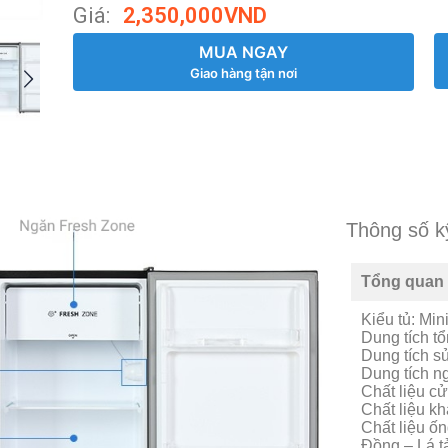
Giá:
2,350,000
VND
MUA NGAY
Giao hàng tận nơi
Thông số k
Tổng quan
Kiểu tủ: Min
Dung tích tổn
Dung tích sử
Dung tích ng
Chất liệu cử
Chất liệu k
Chất liệu ố
Đồng – Lá t