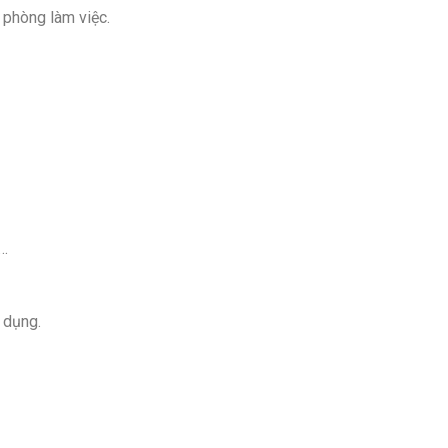
y phòng làm việc.
,…
 dụng.