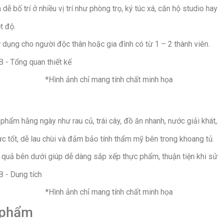
 dễ bố trí ở nhiều vị trí như phòng trọ, ký túc xá, căn hộ studio ha
t độ.
 dụng cho người độc thân hoặc gia đình có từ 1 – 2 thành viên.
*Hình ảnh chỉ mang tính chất minh họa
phẩm hằng ngày như rau củ, trái cây, đồ ăn nhanh, nước giải khát
c tốt, dễ lau chùi và đảm bảo tính thẩm mỹ bên trong khoang tủ.
 quả bên dưới giúp dễ dàng sắp xếp thực phẩm, thuận tiện khi sử
*Hình ảnh chỉ mang tính chất minh họa
 phẩm