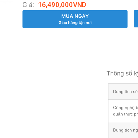
Giá:
16,490,000
VND
MUA NGAY
Giao hàng tận nơi
Thông số k
Dung tích s
Công nghệ 
quản thực 
Dung tích n