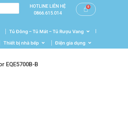
HOTLINE LIÊN HỆ
0866.615.014
|
Tủ Đông – Tủ Mát – Tủ Rượu Vang
Thiết bị nhà bếp
Điện gia dụng
Door EQE5700B-B