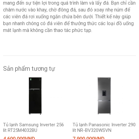
mang đến sự tiện lợi trong quá trình làm và lấy đá. Bạn chỉ cần
châm nước vào khay, chờ đông đá, sau đó xoay nhẹ núm để
các viên đá rơi xuống ngăn chứa bên dưới. Thiết kế này giúp
bạn nhanh chóng có đá viên để thưởng thức các loại đồ uống
mát lạnh mà không cần thao tác phức tạp.
Sản phẩm tương tự
Tủ lạnh Samsung Inverter 256
Tủ lạnh Panasonic Inverter 290
lít RT25M4032BU
lít NR-BV320WSVN
4,600,000
VND
7,900,000
VND