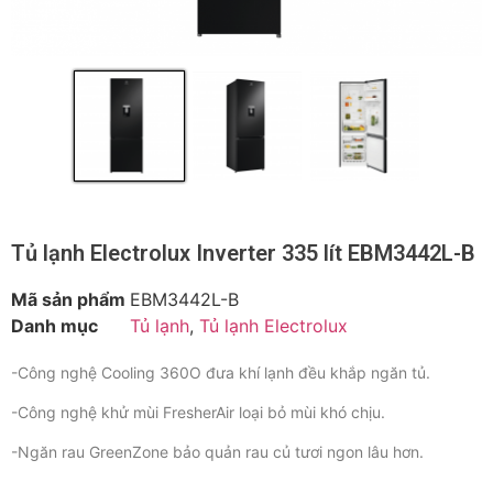
Tủ lạnh Electrolux Inverter 335 lít EBM3442L-B
Mã sản phẩm
EBM3442L-B
Danh mục
Tủ lạnh
,
Tủ lạnh Electrolux
-Công nghệ Cooling 360O đưa khí lạnh đều khắp ngăn tủ.
-Công nghệ khử mùi FresherAir loại bỏ mùi khó chịu.
-Ngăn rau GreenZone bảo quản rau củ tươi ngon lâu hơn.