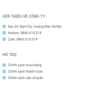
GIỚI THIỆU VỀ CÔNG TY
Địa chỉ: Nam Dư, Hoàng Mai, Hà Nội
Hotline: 0866.615.014
Zalo: 0866.615.014
HỖ TRỢ
Chính sách mua hàng
Chính sách thanh toán
Chính sách vận chuyển