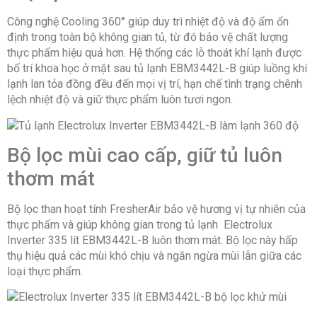
Công nghệ Cooling 360° giúp duy trì nhiệt độ và độ ẩm ổn
định trong toàn bộ không gian tủ, từ đó bảo vệ chất lượng
thực phẩm hiệu quả hơn. Hệ thống các lỗ thoát khí lạnh được
bố trí khoa học ở mặt sau tủ lạnh EBM3442L-B giúp luồng khí
lạnh lan tỏa đồng đều đến mọi vị trí, hạn chế tình trạng chênh
lệch nhiệt độ và giữ thực phẩm luôn tươi ngon.
Bộ lọc mùi cao cấp, giữ tủ luôn
thơm mát
Bộ lọc than hoạt tính FresherAir bảo vệ hương vị tự nhiên của
thực phẩm và giúp không gian trong tủ lạnh Electrolux
Inverter 335 lít EBM3442L-B luôn thơm mát. Bộ lọc này hấp
thụ hiệu quả các mùi khó chịu và ngăn ngừa mùi lẫn giữa các
loại thực phẩm.