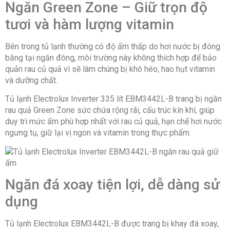
Ngăn Green Zone – Giữ trọn độ
tươi và hàm lượng vitamin
Bên trong tủ lạnh thường có độ ẩm thấp do hơi nước bị đóng
băng tại ngăn đông, môi trường này không thích hợp để bảo
quản rau củ quả vì sẽ làm chúng bị khô héo, hao hụt vitamin
và dưỡng chất.
Tủ lạnh Electrolux Inverter 335 lít EBM3442L-B trang bị ngăn
rau quả Green Zone sức chứa rộng rãi, cấu trúc kín khì, giúp
duy trì mức ẩm phù hợp nhất với rau củ quả, hạn chế hơi nước
ngưng tụ, giữ lại vị ngon và vitamin trong thực phẩm.
Ngăn đá xoay tiện lợi, dễ dàng sử
dụng
Tủ lạnh Electrolux EBM3442L-B được trang bị khay đá xoay,