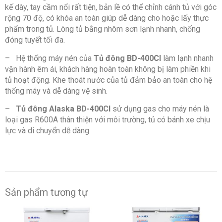
kế dày, tay cầm nổi rất tiện, bản lề có thể chỉnh cánh tủ với góc
rộng 70 độ, có khóa an toàn giúp dễ dàng cho hoặc lấy thực
phẩm trong tủ. Lòng tủ bằng nhôm sơn lạnh nhanh, chống
đóng tuyết tối đa.
– Hệ thống máy nén của
Tủ đông BD-400CI
làm lạnh nhanh
vận hành êm ái, khách hàng hoàn toàn không bị làm phiền khi
tủ hoạt động. Khe thoát nước của tủ đảm bảo an toàn cho hệ
thống máy và dễ dàng vệ sinh.
–
Tủ đông Alaska BD-400CI
sử dụng gas cho máy nén là
loại gas R600A thân thiện với môi trường, tủ có bánh xe chịu
lực và di chuyển dễ dàng.
Sản phẩm tương tự