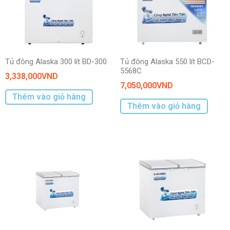
Tủ đông Alaska 300 lít BD-300
Tủ đông Alaska 550 lít BCD-
5568C
3,338,000
VND
7,050,000
VND
Thêm vào giỏ hàng
Thêm vào giỏ hàng