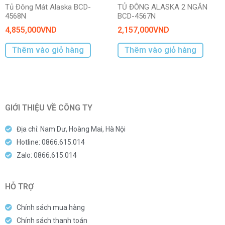
Tủ Đông Mát Alaska BCD-
TỦ ĐÔNG ALASKA 2 NGĂN
4568N
BCD-4567N
4,855,000
VND
2,157,000
VND
Thêm vào giỏ hàng
Thêm vào giỏ hàng
GIỚI THIỆU VỀ CÔNG TY
Địa chỉ: Nam Dư, Hoàng Mai, Hà Nội
Hotline: 0866.615.014
Zalo: 0866.615.014
HỖ TRỢ
Chính sách mua hàng
Chính sách thanh toán