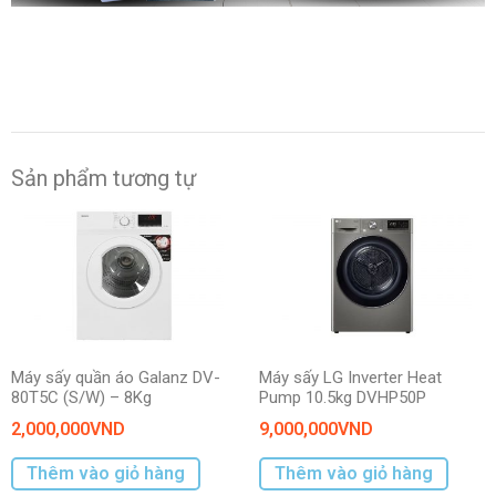
Sản phẩm tương tự
Máy sấy quần áo Galanz DV-
Máy sấy LG Inverter Heat
80T5C (S/W) – 8Kg
Pump 10.5kg DVHP50P
2,000,000
VND
9,000,000
VND
Thêm vào giỏ hàng
Thêm vào giỏ hàng