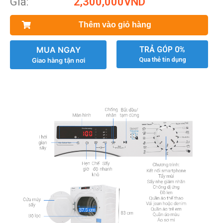
Giá:
2,300,000
VND
Thêm vào giỏ hàng
MUA NGAY
TRẢ GÓP 0%
Qua thẻ tín dụng
Giao hàng tận nơi