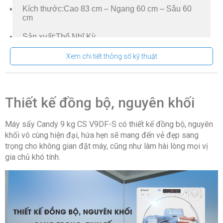
Kích thước:
Cao 83 cm – Ngang 60 cm – Sâu 60
cm
Sản xuất:
Thổ Nhĩ Kỳ
Hãng:
Candy.
Xem chi tiết thông số kỹ thuật
Thiết kế đồng bộ, nguyên khối
Máy sấy Candy 9 kg CS V9DF-S có thiết kế đồng bộ, nguyên
khối vô cùng hiện đại, hứa hẹn sẽ mang đến vẻ đẹp sang
trọng cho không gian đặt máy, cũng như làm hài lòng mọi vị
gia chủ khó tính.