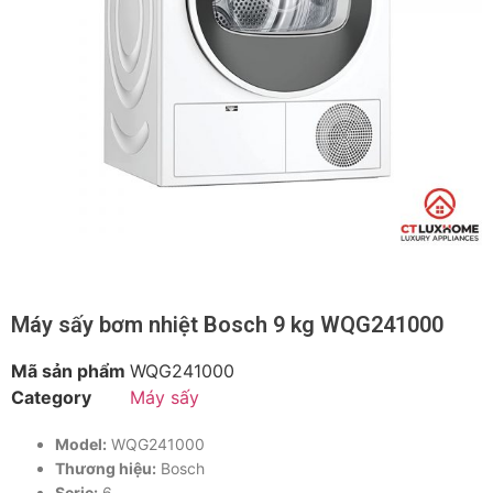
Máy sấy bơm nhiệt Bosch 9 kg WQG241000
Mã sản phẩm
WQG241000
Category
Máy sấy
Model:
WQG241000
Thương hiệu:
Bosch
Serie:
6