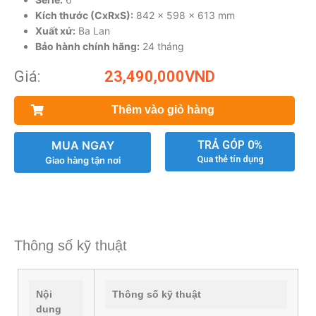
Kích thước (CxRxS):
842 x 598 x 613 mm
Xuất xứ:
Ba Lan
Bảo hành chính hãng:
24 tháng
Giá:
23,490,000
VND
Thêm vào giỏ hàng
MUA NGAY
TRẢ GÓP 0%
Qua thẻ tín dụng
Giao hàng tận nơi
Thông số kỹ thuật
Nội
Thông số kỹ thuật
dung