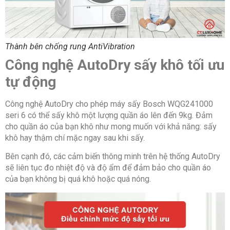
Thành bên chống rung AntiVibration
Công nghệ AutoDry sấy khô tối ưu
tự động
Công nghệ AutoDry cho phép máy sấy Bosch WQG241000
seri 6 có thể sấy khô một lượng quần áo lên đến 9kg. Đảm
cho quần áo của bạn khô như mong muốn với khả năng: sấy
khô hay thậm chí mặc ngay sau khi sấy.
Bên cạnh đó, các cảm biến thông minh trên hệ thống AutoDry
sẽ liên tục đo nhiệt độ và độ ẩm để đảm bảo cho quần áo
của bạn không bị quá khô hoặc quá nóng.