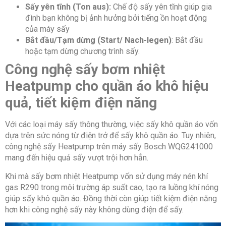
Sấy yên tĩnh (Ton aus):
Chế độ sấy yên tĩnh giúp gia
đình bạn không bị ảnh hưởng bởi tiếng ồn hoạt động
của máy sấy
Bắt đầu/Tạm dừng (Start/ Nach-legen)
: Bắt đầu
hoặc tạm dừng chương trình sấy.
Công nghệ sấy bơm nhiệt
Heatpump cho quần áo khô hiệu
quả, tiết kiệm điện năng
Với các loại máy sấy thông thường, việc sấy khô quần áo vốn
dựa trên sức nóng từ điện trở để sấy khô quần áo. Tuy nhiên,
công nghệ sấy Heatpump trên máy sấy Bosch WQG241000
mang đến hiệu quả sấy vượt trội hơn hẳn.
Khi mà sấy bơm nhiệt Heatpump vốn sử dụng máy nén khí
gas R290 trong môi trường áp suất cao, tạo ra luồng khí nóng
giúp sấy khô quần áo. Đồng thời còn giúp tiết kiệm điện năng
hơn khi công nghệ sấy này không dùng điện để sấy.