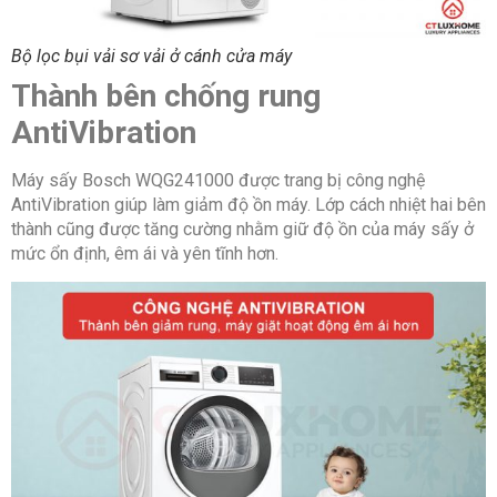
Bộ lọc bụi vải sơ vải ở cánh cửa máy
Thành bên chống rung
AntiVibration
Máy sấy Bosch WQG241000 được trang bị công nghệ
AntiVibration giúp làm giảm độ ồn máy. Lớp cách nhiệt hai bên
thành cũng được tăng cường nhằm giữ độ ồn của máy sấy ở
mức ổn định, êm ái và yên tĩnh hơn.