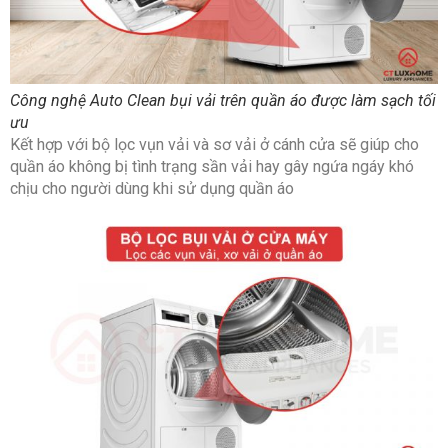
Công nghệ Auto Clean bụi vải trên quần áo được làm sạch tối
ưu
Kết hợp với bộ lọc vụn vải và sơ vải ở cánh cửa sẽ giúp cho
quần áo không bị tình trạng sần vải hay gây ngứa ngáy khó
chịu cho người dùng khi sử dụng quần áo