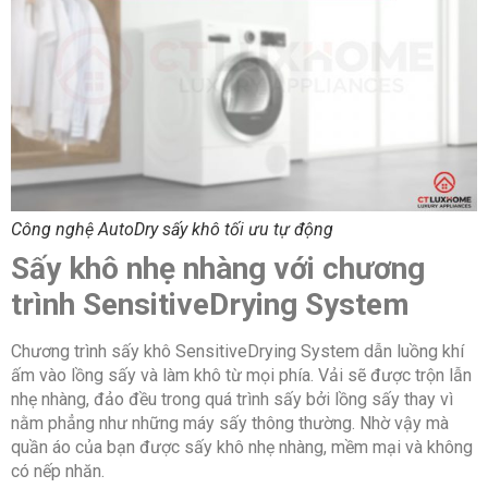
Công nghệ AutoDry sấy khô tối ưu tự động
Sấy khô nhẹ nhàng với chương
trình SensitiveDrying System
Chương trình sấy khô SensitiveDrying System dẫn luồng khí
ấm vào lồng sấy và làm khô từ mọi phía. Vải sẽ được trộn lẫn
nhẹ nhàng, đảo đều trong quá trình sấy bởi lồng sấy thay vì
nằm phẳng như những máy sấy thông thường. Nhờ vậy mà
quần áo của bạn được sấy khô nhẹ nhàng, mềm mại và không
có nếp nhăn.