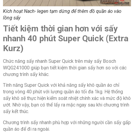
Kích hoạt Nach- legen tạm dừng để thêm đồ quần áo vào
lồng sấy
Tiết kiệm thời gian hơn với sấy
nhanh 40 phút Super Quick (Extra
Kurz)
Chức năng sấy nhanh Super Quick trên máy sấy Bosch
WQG241000 giúp bạn tiết kiệm thời gian sấy hơn so với các
chương trình sấy khác.
Tính năng Super Quick với khả năng sấy khô quần áo chỉ
trong vòng 40 phút với lượng quần áo tối đa 1kg. Hệ thống
sấy khô sẽ thực hiện kiểm soát nhiệt chính xác và mức độ khô
ướt. Nhờ vậy, bạn có thể lấy ra mặc ngay sau khi chương trình
sấy kết thúc.
Chương trình sấy nhanh phù hợp với những người cần sấy gấp
quần áo để đi ra ngoài.