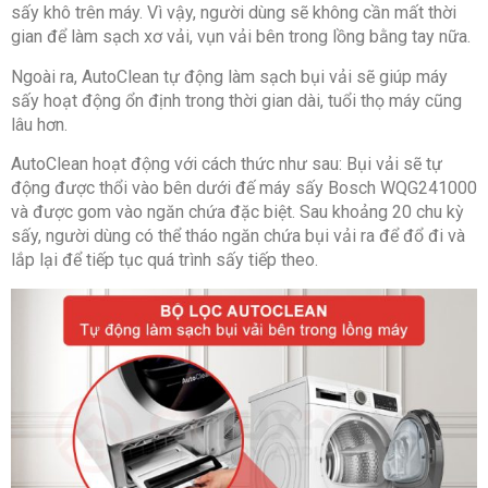
sấy khô trên máy. Vì vậy, người dùng sẽ không cần mất thời
gian để làm sạch xơ vải, vụn vải bên trong lồng bằng tay nữa.
Ngoài ra, AutoClean tự động làm sạch bụi vải sẽ giúp máy
sấy hoạt động ổn định trong thời gian dài, tuổi thọ máy cũng
lâu hơn.
AutoClean hoạt động với cách thức như sau: Bụi vải sẽ tự
động được thổi vào bên dưới đế máy sấy Bosch WQG241000
và được gom vào ngăn chứa đặc biệt. Sau khoảng 20 chu kỳ
sấy, người dùng có thể tháo ngăn chứa bụi vải ra để đổ đi và
lắp lại để tiếp tục quá trình sấy tiếp theo.