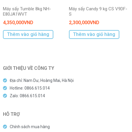
Máy sấy Tumble 8kg NH-
Máy sấy Candy 9 kg CS V9DF-
E80JA1WVT
S
4,350,000
VND
2,300,000
VND
Thêm vào giỏ hàng
Thêm vào giỏ hàng
GIỚI THIỆU VỀ CÔNG TY
Địa chỉ: Nam Dư, Hoàng Mai, Hà Nội
Hotline: 0866.615.014
Zalo: 0866.615.014
HỖ TRỢ
Chính sách mua hàng