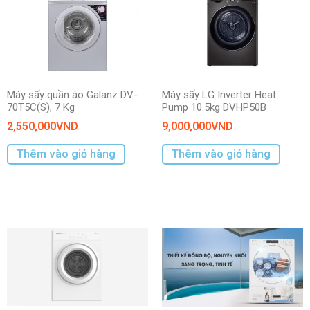
Máy sấy quần áo Galanz DV-
Máy sấy LG Inverter Heat
70T5C(S), 7 Kg
Pump 10.5kg DVHP50B
2,550,000
VND
9,000,000
VND
Thêm vào giỏ hàng
Thêm vào giỏ hàng