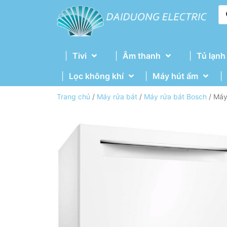
Tivi
Âm thanh
Tủ lạnh
Lọc không khí
Máy hút ẩm
Trang chủ
/
Máy rửa bát
/
Máy rửa bát Bosch
/ Máy