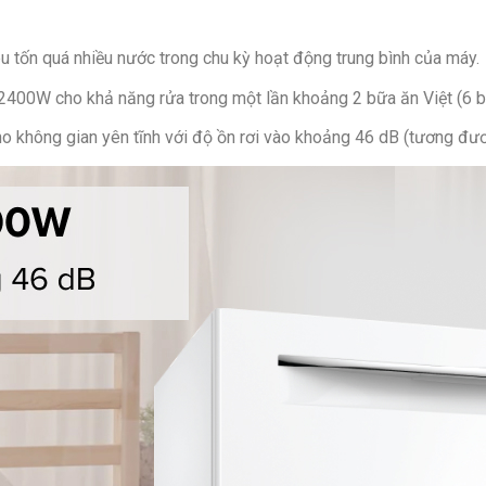
êu tốn quá nhiều nước trong chu kỳ hoạt động trung bình của máy.
400W cho khả năng rửa trong một lần khoảng 2 bữa ăn Việt (6 b
o không gian yên tĩnh với độ ồn rơi vào khoảng 46 dB (tương đươ