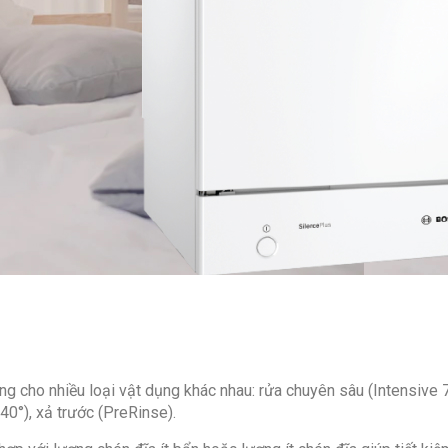
 cho nhiều loại vật dụng khác nhau: rửa chuyên sâu (Intensive 7
 40°), xả trước (PreRinse).