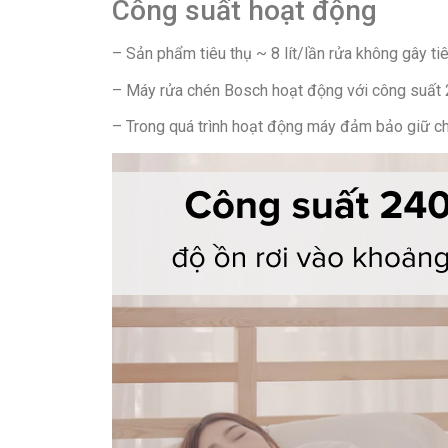
Công suất hoạt động
– Sản phẩm tiêu thụ ~ 8 lít/lần rửa không gây ti
– Máy rửa chén Bosch hoạt động với công suất 2
– Trong quá trình hoạt động máy đảm bảo giữ ch