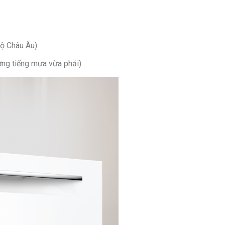
ộ Châu Âu).
ng tiếng mưa vừa phải).