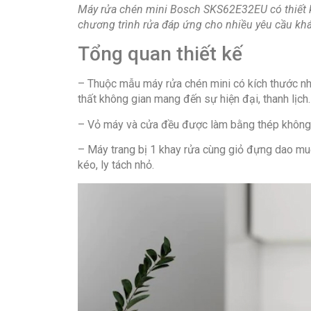
Máy rửa chén mini Bosch SKS62E32EU có thiết kế
chương trình rửa đáp ứng cho nhiều yêu cầu kh
Tổng quan thiết kế
– Thuộc mẫu máy rửa chén mini có kích thước nhỏ
thất không gian mang đến sự hiện đại, thanh lịch.
– Vỏ máy và cửa đều được làm bằng thép không gỉ
– Máy trang bị 1 khay rửa cùng giỏ đựng dao muỗ
kéo, ly tách nhỏ.