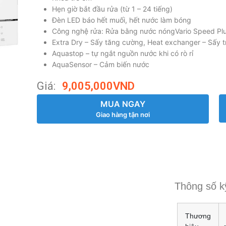
Hẹn giờ bắt đầu rửa (từ 1 – 24 tiếng)
Đèn LED báo hết muối, hết nước làm bóng
Công nghệ rửa: Rửa bằng nước nóngVario Speed Plus:
Extra Dry – Sấy tăng cường, Heat exchanger – Sấy tr
Aquastop – tự ngắt nguồn nước khi có rò rỉ
AquaSensor – Cảm biến nước
Giá:
9,005,000
VND
MUA NGAY
Giao hàng tận nơi
Thông số k
Thương