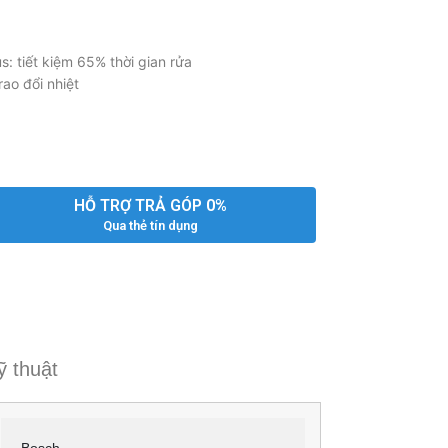
 tiết kiệm 65% thời gian rửa
ao đổi nhiệt
HỖ TRỢ TRẢ GÓP 0%
Qua thẻ tín dụng
ỹ thuật