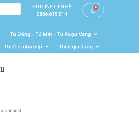
HOTLINE LIÊN HỆ
0866.615.014
|
Tủ Đông – Tủ Mát – Tủ Rượu Vang
Thiết bị nhà bếp
Điện gia dụng
EU
me Connect