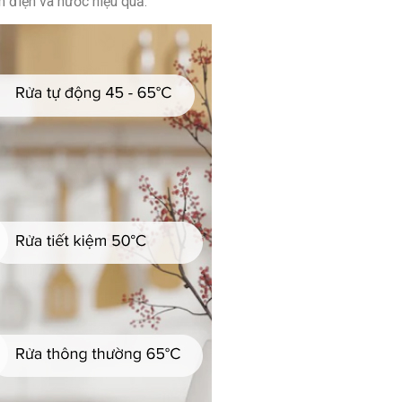
m điện và nước hiệu quả.