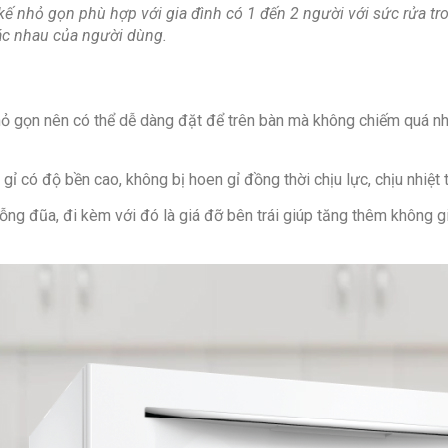
 nhỏ gọn phù hợp với gia đình có 1 đến 2 người với sức rửa tro
nước:
ác nhau của người dùng.
Số bộ
rửa:
 gọn nên có thể dễ dàng đặt để trên bàn mà không chiếm quá nhiều
 có độ bền cao, không bị hoen gỉ đồng thời chịu lực, chịu nhiệt 
Chức
năng:
ng đũa, đi kèm với đó là giá đỡ bên trái giúp tăng thêm không g