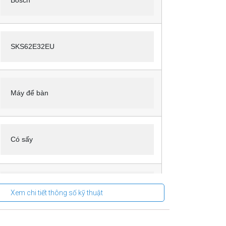
Bosch
SKS62E32EU
Máy để bàn
Có sấy
2400W
Xem chi tiết thông số kỹ thuật