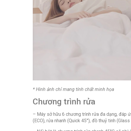
* Hình ảnh chỉ mang tính chất minh họa
Chương trình rửa
– Máy sở hữu 6 chương trình rửa đa dạng, đáp ứng
(ECO), rửa nhanh (Quick 45°), đồ thuỷ tinh (Glass