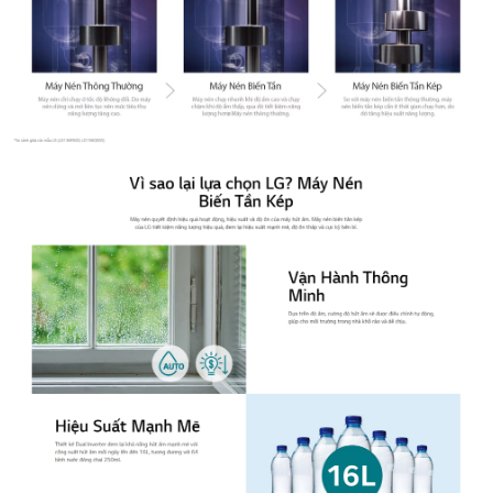
Bảo hành
Chính Hãng
Xuất xứ
Trung Quốc