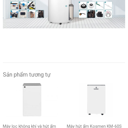
Sản phẩm tương tự
Máy lọc không khí và hút ẩm
Máy hút ẩm Kosmen KM-60S