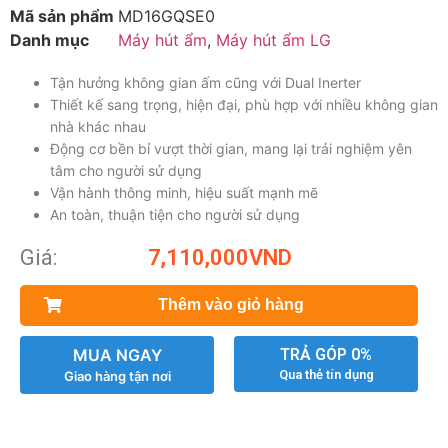
Mã sản phẩm
MD16GQSE0
Danh mục
Máy hút ẩm
,
Máy hút ẩm LG
Tận hưởng không gian ấm cũng với Dual Inerter
Thiết kế sang trọng, hiện đại, phù hợp với nhiều không gian
nhà khác nhau
Động cơ bền bỉ vượt thời gian, mang lại trải nghiệm yên
tâm cho người sử dụng
Vận hành thông minh, hiệu suất mạnh mẽ
An toàn, thuận tiện cho người sử dụng
Giá:
7,110,000
VND
Thêm vào giỏ hàng
MUA NGAY
TRẢ GÓP 0%
Qua thẻ tín dụng
Giao hàng tận nơi