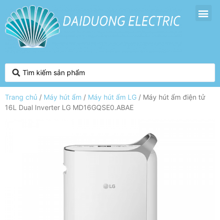
Trang chủ
/
Máy hút ẩm
/
Máy hút ẩm LG
/ Máy hút ẩm điện tử
16L Dual Inverter LG MD16GQSE0.ABAE