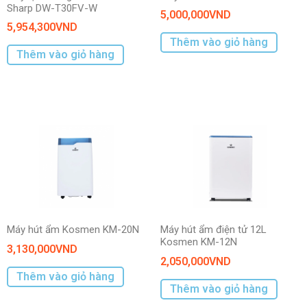
Sharp DW-T30FV-W
5,000,000
VND
5,954,300
VND
Thêm vào giỏ hàng
Thêm vào giỏ hàng
Máy hút ẩm Kosmen KM-20N
Máy hút ẩm điện tử 12L
Kosmen KM-12N
3,130,000
VND
2,050,000
VND
Thêm vào giỏ hàng
Thêm vào giỏ hàng