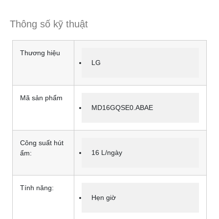
Thông số kỹ thuật
Thương hiệu
LG
Mã sản phẩm
MD16GQSE0.ABAE
Công suất hút
16 L/ngày
ẩm:
Tính năng:
Hẹn giờ