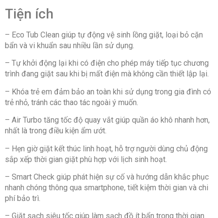
Tiện ích
– Eco Tub Clean giúp tự động vệ sinh lồng giặt, loại bỏ cặn
bẩn và vi khuẩn sau nhiều lần sử dụng.
– Tự khởi động lại khi có điện cho phép máy tiếp tục chương
trình đang giặt sau khi bị mất điện mà không cần thiết lập lại.
– Khóa trẻ em đảm bảo an toàn khi sử dụng trong gia đình có
trẻ nhỏ, tránh các thao tác ngoài ý muốn.
– Air Turbo tăng tốc độ quay vắt giúp quần áo khô nhanh hơn,
nhất là trong điều kiện ẩm ướt.
– Hẹn giờ giặt kết thúc linh hoạt, hỗ trợ người dùng chủ động
sắp xếp thời gian giặt phù hợp với lịch sinh hoạt.
– Smart Check giúp phát hiện sự cố và hướng dẫn khắc phục
nhanh chóng thông qua smartphone, tiết kiệm thời gian và chi
phí bảo trì.
– Giặt sạch siêu tốc giúp làm sạch đồ ít bẩn trong thời gian