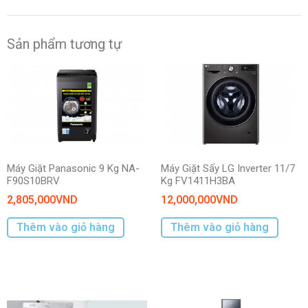
Sản phẩm tương tự
Máy Giặt Panasonic 9 Kg NA-
Máy Giặt Sấy LG Inverter 11/7
F90S10BRV
Kg FV1411H3BA
2,805,000
VND
12,000,000
VND
Thêm vào giỏ hàng
Thêm vào giỏ hàng