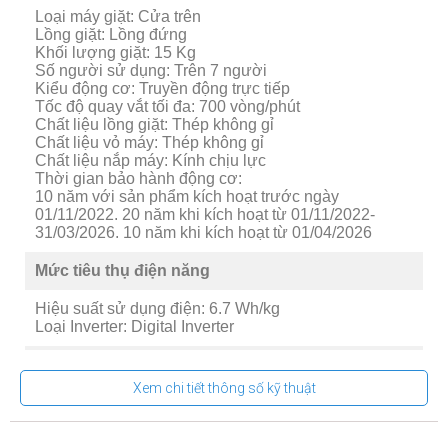
Loại máy giặt: Cửa trên
Lồng giặt: Lồng đứng
Khối lượng giặt: 15 Kg
Số người sử dụng: Trên 7 người
Kiểu động cơ: Truyền động trực tiếp
Tốc độ quay vắt tối đa: 700 vòng/phút
Chất liệu lồng giặt: Thép không gỉ
Chất liệu vỏ máy: Thép không gỉ
Chất liệu nắp máy: Kính chịu lực
Thời gian bảo hành động cơ:
10 năm với sản phẩm kích hoạt trước ngày
01/11/2022. 20 năm khi kích hoạt từ 01/11/2022-
31/03/2026. 10 năm khi kích hoạt từ 01/04/2026
Mức tiêu thụ điện năng
Hiệu suất sử dụng điện: 6.7 Wh/kg
Loại Inverter: Digital Inverter
Chương trình:
Xem chi tiết thông số kỹ thuật
-Giặt siêu sạch
-Đồ trẻ em
-Đồ mỏng nhẹ