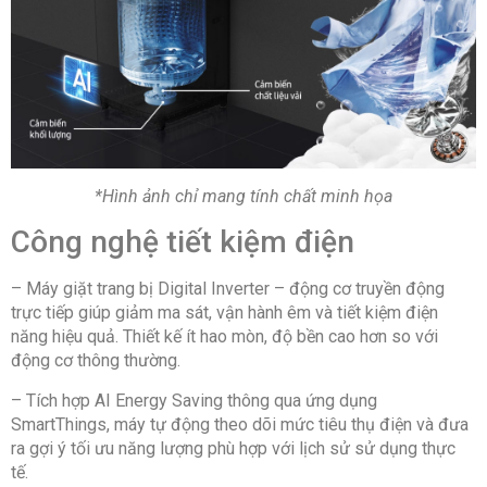
*Hình ảnh chỉ mang tính chất minh họa
Công nghệ tiết kiệm điện
– Máy giặt trang bị Digital Inverter – động cơ truyền động
trực tiếp giúp giảm ma sát, vận hành êm và tiết kiệm điện
năng hiệu quả. Thiết kế ít hao mòn, độ bền cao hơn so với
động cơ thông thường.
– Tích hợp AI Energy Saving thông qua ứng dụng
SmartThings, máy tự động theo dõi mức tiêu thụ điện và đưa
ra gợi ý tối ưu năng lượng phù hợp với lịch sử sử dụng thực
tế.