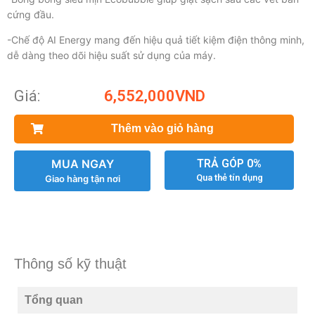
cứng đầu.
-Chế độ AI Energy mang đến hiệu quả tiết kiệm điện thông minh,
dễ dàng theo dõi hiệu suất sử dụng của máy.
Giá:
6,552,000
VND
Thêm vào giỏ hàng
MUA NGAY
TRẢ GÓP 0%
Qua thẻ tín dụng
Giao hàng tận nơi
Thông số kỹ thuật
Tổng quan