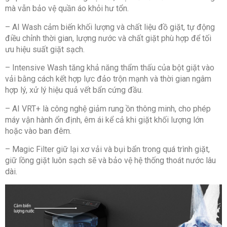
mà vẫn bảo vệ quần áo khỏi hư tổn.
– AI Wash cảm biến khối lượng và chất liệu đồ giặt, tự động
điều chỉnh thời gian, lượng nước và chất giặt phù hợp để tối
ưu hiệu suất giặt sạch.
– Intensive Wash tăng khả năng thẩm thấu của bột giặt vào
vải bằng cách kết hợp lực đảo trộn mạnh và thời gian ngâm
hợp lý, xử lý hiệu quả vết bẩn cứng đầu.
– AI VRT+ là công nghệ giảm rung ồn thông minh, cho phép
máy vận hành ổn định, êm ái kể cả khi giặt khối lượng lớn
hoặc vào ban đêm.
– Magic Filter giữ lại xơ vải và bụi bẩn trong quá trình giặt,
giữ lồng giặt luôn sạch sẽ và bảo vệ hệ thống thoát nước lâu
dài.