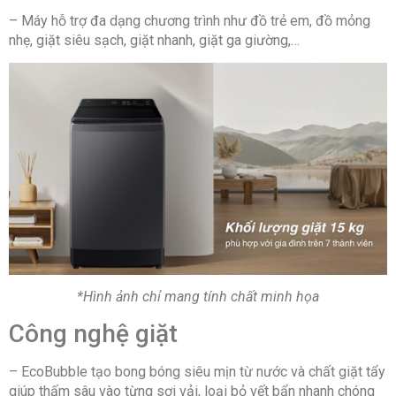
– Máy hỗ trợ đa dạng chương trình như đồ trẻ em, đồ mỏng
nhẹ, giặt siêu sạch, giặt nhanh, giặt ga giường,…
*Hình ảnh chỉ mang tính chất minh họa
Công nghệ giặt
– EcoBubble tạo bong bóng siêu mịn từ nước và chất giặt tẩy
giúp thấm sâu vào từng sợi vải, loại bỏ vết bẩn nhanh chóng