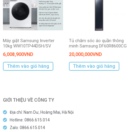
Máy giặt Samsung Inverter
Tủ chăm sóc áo quần thông
10kg WW10TP44DSH/SV
minh Samsung DF60R8600CG
6,008,900
VND
20,000,000
VND
Thêm vào giỏ hàng
Thêm vào giỏ hàng
GIỚI THIỆU VỀ CÔNG TY
Địa chỉ: Nam Dư, Hoàng Mai, Hà Nội
Hotline: 0866.615.014
Zalo: 0866.615.014