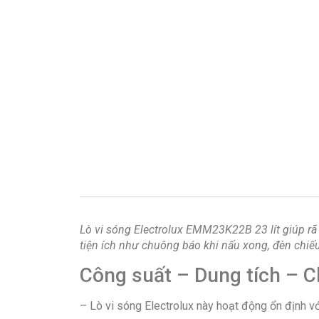
Lò vi sóng Electrolux EMM23K22B 23 lít
giúp rã
tiện ích như chuông báo khi nấu xong, đèn chiếu
Công suất – Dung tích – 
– Lò vi sóng Electrolux này hoạt động ổn định v