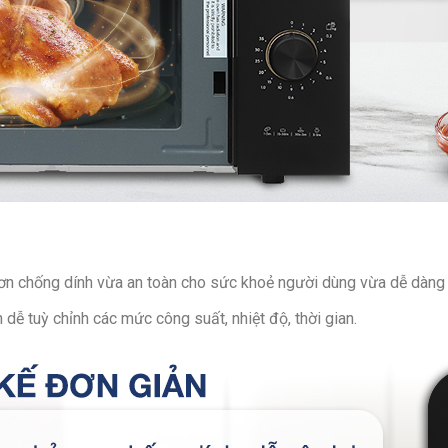
n chống dính vừa an toàn cho sức khoẻ người dùng vừa dễ dàng l
 dễ tuỳ chỉnh các mức công suất, nhiệt độ, thời gian.