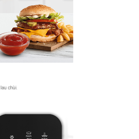
au chùi.