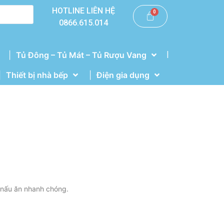
HOTLINE LIÊN HỆ
0866.615.014
|
Tủ Đông – Tủ Mát – Tủ Rượu Vang
Thiết bị nhà bếp
Điện gia dụng
 nấu ăn nhanh chóng.