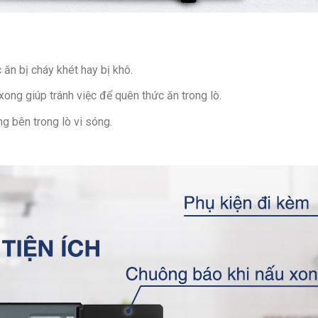
 ăn bị cháy khét hay bị khô.
xong giúp tránh việc để quên thức ăn trong lò.
g bên trong lò vi sóng.