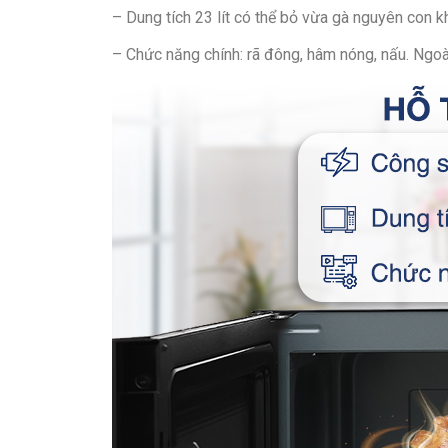
– Dung tích 23 lít có thể bỏ vừa gà nguyên con 
– Chức năng chính: rã đông, hâm nóng, nấu. Ngoài