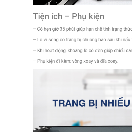
Tiện ích – Phụ kiện
– Có hẹn giờ 35 phút giúp hạn chế tình trạng thức
– Lò vi sóng có trang bị chuông báo sau khi nấu 
– Khi hoạt động, khoang lò có đèn giúp chiếu sán
– Phụ kiện đi kèm: vòng xoay và đĩa xoay.