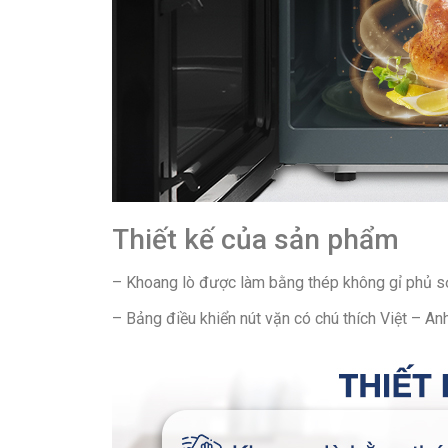
Thiết kế của sản phẩm
– Khoang lò được làm bằng thép không gỉ phủ sơ
– Bảng điều khiển nút vặn có chú thích Việt – Anh