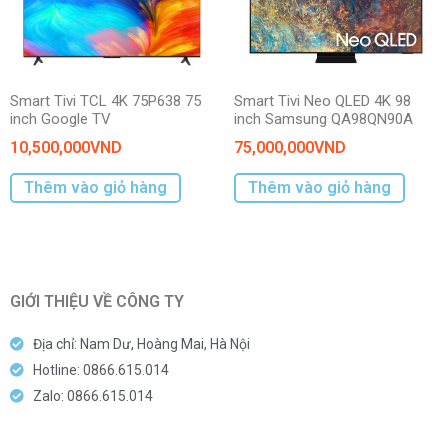
Smart Tivi TCL 4K 75P638 75
Smart Tivi Neo QLED 4K 98
inch Google TV
inch Samsung QA98QN90A
10,500,000
VND
75,000,000
VND
Thêm vào giỏ hàng
Thêm vào giỏ hàng
GIỚI THIỆU VỀ CÔNG TY
Địa chỉ: Nam Dư, Hoàng Mai, Hà Nội
Hotline: 0866.615.014
Zalo: 0866.615.014