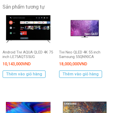
Sản phẩm tương tự
Android Tivi AQUA QLED 4K 75
Tivi Neo QLED 4K 55 inch
inch LE75AQTS5UG
Samsung 55QN90CA
10,143,000
VND
18,000,000
VND
Thêm vào giỏ hàng
Thêm vào giỏ hàng