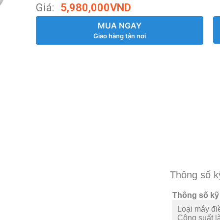
Giá:
5,980,000
VND
MUA NGAY
Giao hàng tận nơi
Thông số k
Thông số kỹ
Loại máy đi
Công suất l