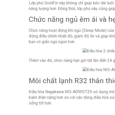
Lớp phủ GoldFin này không chỉ giúp kéo dài tuổi 
năng lượng hơn. Đồng thời, lớp phủ này cũng giú
Chức năng ngủ êm ái và hẹ
Chức năng hoạt động khi ngủ (Sleep Mode) của N
động điều chỉnh nhiệt độ, giảm độ ồn và giúp kh
bạn có giấc ngủ ngon hơn.
Thêm vào đó, chức năng hẹn giờ tắt lên đến 24 g
Môi chất lạnh R32 thân th
Điều hòa Nagakawa NIS-A09R2T29 sử dụng môi chấ
kiệm điện năng hơn so với các dòng điều hòa sử 
sống tốt hơn.