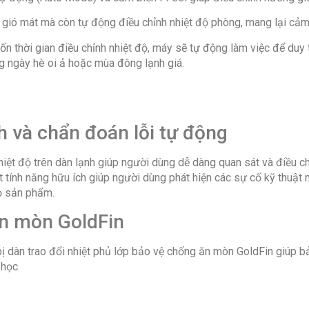
gió mát mà còn tự động điều chỉnh nhiệt độ phòng, mang lại cảm g
n thời gian điều chỉnh nhiệt độ, máy sẽ tự động làm việc để duy t
ững ngày hè oi ả hoặc mùa đông lạnh giá.
nh và chẩn đoán lỗi tự động
t độ trên dàn lạnh giúp người dùng dễ dàng quan sát và điều ch
t tính năng hữu ích giúp người dùng phát hiện các sự cố kỹ thuật
họ sản phẩm.
ăn mòn GoldFin
àn trao đổi nhiệt phủ lớp bảo vệ chống ăn mòn GoldFin giúp bảo
 học.