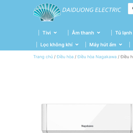
Tivi
Âm thanh
Tủ lạnh
Lọc không khí
Máy hút ẩm
Trang chủ
/
Điều hòa
/
Điều hòa Nagakawa
/ Điều 