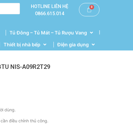
HOTLINE LIÊN HỆ
0866.615.014
|
Tủ Đông – Tủ Mát – Tủ Rượu Vang
Thiết bị nhà bếp
Điện gia dụng
0BTU NIS-A09R2T29
ười dùng.
 cần điều chỉnh thủ công.