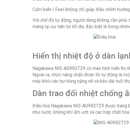
Cảm biến I Feel không chỉ giúp điều chỉnh hướng 
Với chế độ tự động, người dùng không cần phải tố
mang lại sự tiện lợi tối đa, đặc biệt là trong nh
Hiển thị nhiệt độ ở dàn lạ
Nagakawa NIS-A09R2T29 có màn hình hiển thị nhiệ
Ngoài ra, chức năng chẩn đoán lỗi tự động là mộ
máy khỏi các hư hỏng nặng nề và kéo dài tuổi t
Dàn trao đổi nhiệt chống 
Điều hòa Nagakawa NIS-A09R2T29 được trang bị d
như nước, không khí ẩm ướt và các hợp chất hóa