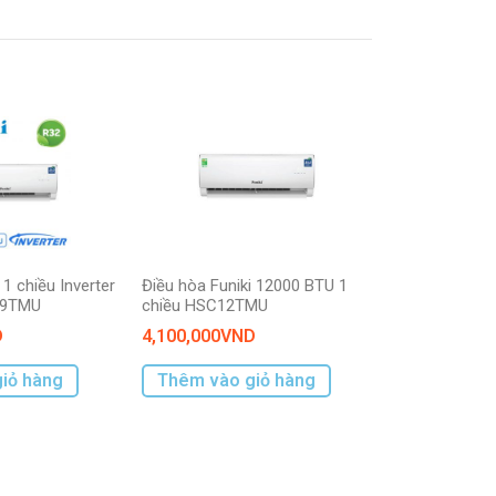
 1 chiều Inverter
Điều hòa Funiki 12000 BTU 1
09TMU
chiều HSC12TMU
D
4,100,000
VND
iỏ hàng
Thêm vào giỏ hàng