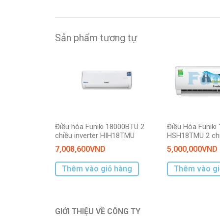
Sản phẩm tương tự
Điều hòa Funiki 18000BTU 2
Điều Hòa Funiki
chiều inverter HIH18TMU
HSH18TMU 2 chi
7,008,600
VND
5,000,000
VND
Thêm vào giỏ hàng
Thêm vào gi
GIỚI THIỆU VỀ CÔNG TY