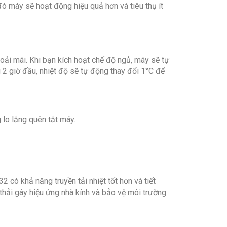
đó máy sẽ hoạt động hiệu quả hơn và tiêu thụ ít
ải mái. Khi bạn kích hoạt chế độ ngủ, máy sẽ tự
 2 giờ đầu, nhiệt độ sẽ tự động thay đổi 1°C để
 lo lắng quên tắt máy.
ó khả năng truyền tải nhiệt tốt hơn và tiết
thải gây hiệu ứng nhà kính và bảo vệ môi trường