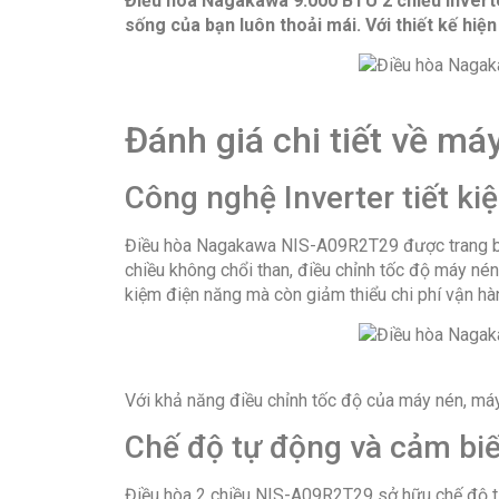
Điều hòa Nagakawa 9.000 BTU 2 chiều inverte
sống của bạn luôn thoải mái. Với thiết kế hiệ
Đánh giá chi tiết về 
Công nghệ Inverter tiết k
Điều hòa Nagakawa NIS-A09R2T29 được trang bị 
chiều không chổi than, điều chỉnh tốc độ máy nén
kiệm điện năng mà còn giảm thiểu chi phí vận hà
Với khả năng điều chỉnh tốc độ của máy nén, máy l
Chế độ tự động và cảm biế
Điều hòa 2 chiều NIS-A09R2T29 sở hữu chế độ tự