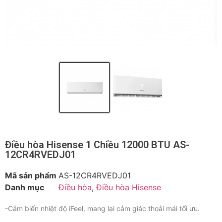
Điều hòa Hisense 1 Chiều 12000 BTU AS-
12CR4RVEDJ01
Mã sản phẩm
AS-12CR4RVEDJ01
Danh mục
Điều hòa
,
Điều hòa Hisense
-Cảm biến nhiệt độ iFeel, mang lại cảm giác thoải mái tối ưu.