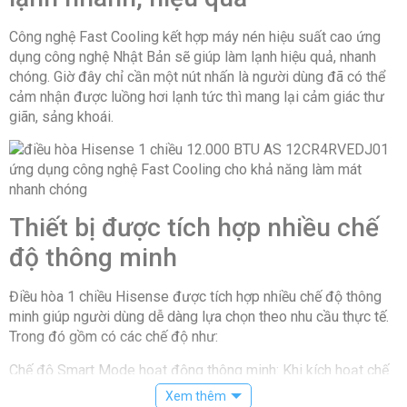
Công nghệ Fast Cooling kết hợp máy nén hiệu suất cao ứng
dụng công nghệ Nhật Bản sẽ giúp làm lạnh hiệu quả, nhanh
chóng. Giờ đây chỉ cần một nút nhấn là người dùng đã có thể
cảm nhận được luồng hơi lạnh tức thì mang lại cảm giác thư
giãn, sảng khoái.
Thiết bị được tích hợp nhiều chế
độ thông minh
Điều hòa 1 chiều Hisense được tích hợp nhiều chế độ thông
minh giúp người dùng dễ dàng lựa chọn theo nhu cầu thực tế.
Trong đó gồm có các chế độ như:
Chế độ Smart Mode hoạt động thông minh: Khi kích hoạt chế
độ này, điều hòa Hisense sẽ tự động điều chỉnh nhiệt độ
Xem thêm