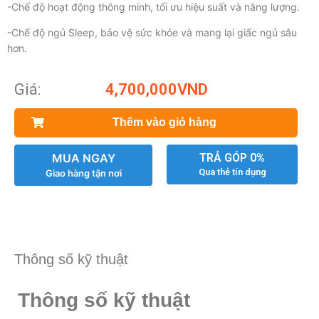
-Chế độ hoạt động thông minh, tối ưu hiệu suất và năng lượng.
-Chế độ ngủ Sleep, bảo vệ sức khỏe và mang lại giấc ngủ sâu
hơn.
Giá:
4,700,000
VND
Thêm vào giỏ hàng
MUA NGAY
TRẢ GÓP 0%
Qua thẻ tín dụng
Giao hàng tận nơi
Thông số kỹ thuật
Thông số kỹ thuật